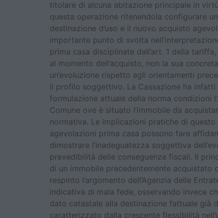
titolare di alcuna abitazione principale in vi
questa operazione ritenendola configurare un 
destinazione d’uso e il nuovo acquisto agevolat
importante punto di svolta nell’interpretazion
prima casa disciplinate dall’art. 1 della tariff
al momento dell’acquisto, non la sua concret
un’evoluzione rispetto agli orientamenti prec
il profilo soggettivo. La Cassazione ha infat
formulazione attuale della norma condizioni l’ag
Comune ove è situato l’immobile da acquistare
normativa. Le implicazioni pratiche di questo
agevolazioni prima casa possono fare affidame
dimostrare l’inadeguatezza soggettiva dell’e
prevedibilità delle conseguenze fiscali. Il pri
di un immobile precedentemente acquistato con
respinto l’argomento dell’Agenzia delle Entra
indicativa di mala fede, osservando invece ch
dato catastale alla destinazione fattuale già
caratterizzato dalla crescente flessibilità nell