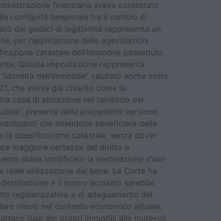
mministrazione finanziaria aveva contestato
la contiguità temporale tra il cambio di
ato dai giudici di legittimità rappresenta un
he, per l’applicazione delle agevolazioni
assificazione catastale dell’immobile posseduto
buente. Questa impostazione rappresenta
“idoneità dell’immobile” valutato anche sotto
21, che aveva già chiarito come la
tra casa di abitazione nel territorio del
mobile”, presente nella precedente versione
ontribuenti che intendono beneficiare delle
 la classificazione catastale, senza dover
ce maggiore certezza del diritto e
ibuente abbia modificato la destinazione d’uso
 reale utilizzazione del bene. La Corte ha
i destinazione e il nuovo acquisto sarebbe
ento regolarizzativo e di adeguamento del
are rilievo nel contesto economico attuale,
adattano l’uso dei propri immobili alle mutevoli