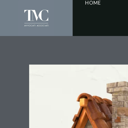
HOME
Agevolazioni Prima Cas
Classificazione Catast