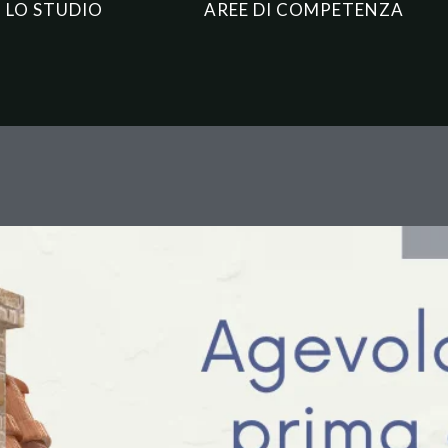
LO STUDIO
AREE DI COMPETENZA
a: La Cassazione Chiarisce il 
ale