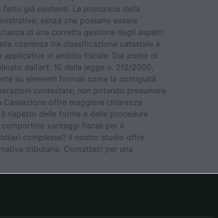
 fatto già esistenti. La pronuncia della
inistrative, senza che possano essere
rtanza di una corretta gestione degli aspetti
alla coerenza tra classificazione catastale e
applicative in ambito fiscale. Dal punto di
linato dall’art. 10 della legge n. 212/2000,
nte su elementi formali come la contiguità
e operazioni contestate, non potendo presumere
lla Cassazione offre maggiore chiarezza
il rispetto delle forme e delle procedure
 comportino vantaggi fiscali per il
iliari complesse? Il nostro studio offre
mativa tributaria. Contattaci per una