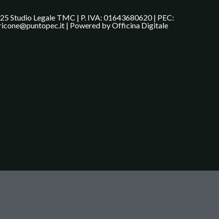
25 Studio Legale TMC | P. IVA: 01643680620 | PEC:
ricone@puntopec.it | Powered by
Officina Digitale