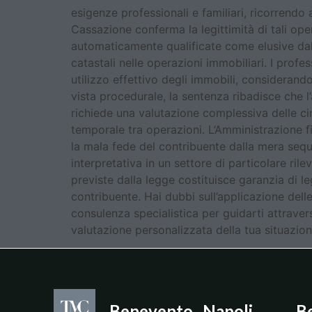
esigenze professionali e familiari, ricorrendo 
Cassazione conferma la legittimità di tali op
automaticamente qualificate come elusive dal p
catastali nelle operazioni immobiliari. I profe
utilizzo effettivo degli immobili, consideran
vista procedurale, la sentenza ribadisce che l’
richiede una valutazione complessiva delle c
temporale tra operazioni. L’Amministrazione fi
la mala fede del contribuente dalla mera sequ
interpretativa in un settore di particolare ri
previste dalla legge costituisce garanzia di l
contribuente. Hai dubbi sull’applicazione del
consulenza specialistica per guidarti attraver
valutazione personalizzata della tua situazion
Benevento
Napoli
B