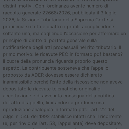
distinti motivi. Con l’ordinanza avente numero di
raccolta generale 22668/2026, pubblicata il 3 luglio
2026, la Sezione Tributaria della Suprema Corte si
pronuncia su tutti e quattro i profili, accogliendone
soltanto uno, ma cogliendo l’occasione per affermare un
principio di diritto di portata generale sulla
notificazione degli atti processuali nel rito tributario. Il
primo motivo: le ricevute PEC in formato pdf bastano?
Il cuore della pronuncia riguarda proprio questo
aspetto. La contribuente sosteneva che l’appello
proposto da ADER dovesse essere dichiarato
inammissibile perché l’ente della riscossione non aveva
depositato le ricevute telematiche originali di
accettazione e di avvenuta consegna della notifica
dell’atto di appello, limitandosi a produrne una
riproduzione analogica in formato pdf. L’art. 22 del
d.lgs. n. 546 del 1992 stabilisce infatti che il ricorrente
(e, per rinvio dell’art. 53, l’appellante) deve depositare,