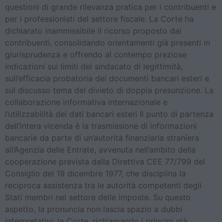
questioni di grande rilevanza pratica per i contribuenti e
per i professionisti del settore fiscale. La Corte ha
dichiarato inammissibile il ricorso proposto dai
contribuenti, consolidando orientamenti già presenti in
giurisprudenza e offrendo al contempo preziose
indicazioni sui limiti del sindacato di legittimità,
sull’efficacia probatoria dei documenti bancari esteri e
sul discusso tema del divieto di doppia presunzione. La
collaborazione informativa internazionale e
l’utilizzabilità dei dati bancari esteri Il punto di partenza
dell’intera vicenda è la trasmissione di informazioni
bancarie da parte di un’autorità finanziaria straniera
all’Agenzia delle Entrate, avvenuta nell’ambito della
cooperazione prevista dalla Direttiva CEE 77/799 del
Consiglio del 19 dicembre 1977, che disciplina la
reciproca assistenza tra le autorità competenti degli
Stati membri nel settore delle imposte. Su questo
aspetto, la pronuncia non lascia spazio a dubbi
interpretativi: la Corte, richiamando i principi già