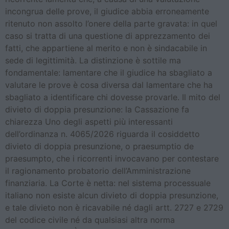
incongrua delle prove, il giudice abbia erroneamente
ritenuto non assolto l’onere della parte gravata: in quel
caso si tratta di una questione di apprezzamento dei
fatti, che appartiene al merito e non è sindacabile in
sede di legittimità. La distinzione è sottile ma
fondamentale: lamentare che il giudice ha sbagliato a
valutare le prove è cosa diversa dal lamentare che ha
sbagliato a identificare chi dovesse provarle. Il mito del
divieto di doppia presunzione: la Cassazione fa
chiarezza Uno degli aspetti più interessanti
dell’ordinanza n. 4065/2026 riguarda il cosiddetto
divieto di doppia presunzione, o praesumptio de
praesumpto, che i ricorrenti invocavano per contestare
il ragionamento probatorio dell’Amministrazione
finanziaria. La Corte è netta: nel sistema processuale
italiano non esiste alcun divieto di doppia presunzione,
e tale divieto non è ricavabile né dagli artt. 2727 e 2729
del codice civile né da qualsiasi altra norma