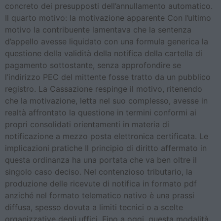
concreto dei presupposti dell’annullamento automatico.
Il quarto motivo: la motivazione apparente Con l’ultimo
motivo la contribuente lamentava che la sentenza
d’appello avesse liquidato con una formula generica la
questione della validità della notifica della cartella di
pagamento sottostante, senza approfondire se
l’indirizzo PEC del mittente fosse tratto da un pubblico
registro. La Cassazione respinge il motivo, ritenendo
che la motivazione, letta nel suo complesso, avesse in
realtà affrontato la questione in termini conformi ai
propri consolidati orientamenti in materia di
notificazione a mezzo posta elettronica certificata. Le
implicazioni pratiche Il principio di diritto affermato in
questa ordinanza ha una portata che va ben oltre il
singolo caso deciso. Nel contenzioso tributario, la
produzione delle ricevute di notifica in formato pdf
anziché nel formato telematico nativo è una prassi
diffusa, spesso dovuta a limiti tecnici o a scelte
organizzative degli uffici. Fino a oggi, questa modalità