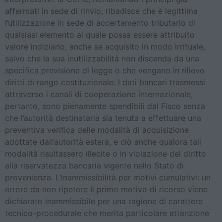
affermati in sede di rinvio, ribadisce che è legittima
l’utilizzazione in sede di accertamento tributario di
qualsiasi elemento al quale possa essere attribuito
valore indiziario, anche se acquisito in modo irrituale,
salvo che la sua inutilizzabilità non discenda da una
specifica previsione di legge o che vengano in rilievo
diritti di rango costituzionale. I dati bancari trasmessi
attraverso i canali di cooperazione internazionale,
pertanto, sono pienamente spendibili dal Fisco senza
che l’autorità destinataria sia tenuta a effettuare una
preventiva verifica delle modalità di acquisizione
adottate dall’autorità estera, e ciò anche qualora tali
modalità risultassero illecite o in violazione del diritto
alla riservatezza bancaria vigente nello Stato di
provenienza. L’inammissibilità per motivi cumulativi: un
errore da non ripetere Il primo motivo di ricorso viene
dichiarato inammissibile per una ragione di carattere
tecnico-procedurale che merita particolare attenzione