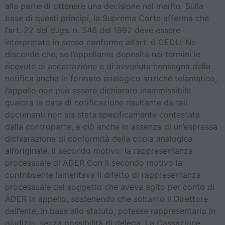
alla parte di ottenere una decisione nel merito. Sulla
base di questi principi, la Suprema Corte afferma che
l’art. 22 del d.lgs. n. 546 del 1992 deve essere
interpretato in senso conforme all’art. 6 CEDU. Ne
discende che, se l’appellante deposita nei termini le
ricevute di accettazione e di avvenuta consegna della
notifica anche in formato analogico anziché telematico,
l’appello non può essere dichiarato inammissibile
qualora la data di notificazione risultante da tali
documenti non sia stata specificamente contestata
dalla controparte, e ciò anche in assenza di un’espressa
dichiarazione di conformità della copia analogica
all’originale. Il secondo motivo: la rappresentanza
processuale di ADER Con il secondo motivo la
contribuente lamentava il difetto di rappresentanza
processuale del soggetto che aveva agito per conto di
ADER in appello, sostenendo che soltanto il Direttore
dell’ente, in base allo statuto, potesse rappresentarlo in
giudizio, senza possibilità di delega. La Cassazione