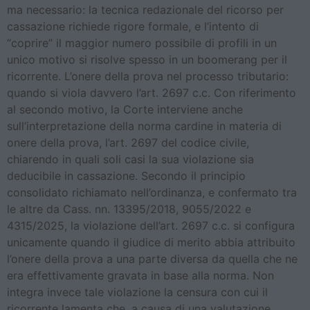
ma necessario: la tecnica redazionale del ricorso per
cassazione richiede rigore formale, e l’intento di
“coprire” il maggior numero possibile di profili in un
unico motivo si risolve spesso in un boomerang per il
ricorrente. L’onere della prova nel processo tributario:
quando si viola davvero l’art. 2697 c.c. Con riferimento
al secondo motivo, la Corte interviene anche
sull’interpretazione della norma cardine in materia di
onere della prova, l’art. 2697 del codice civile,
chiarendo in quali soli casi la sua violazione sia
deducibile in cassazione. Secondo il principio
consolidato richiamato nell’ordinanza, e confermato tra
le altre da Cass. nn. 13395/2018, 9055/2022 e
4315/2025, la violazione dell’art. 2697 c.c. si configura
unicamente quando il giudice di merito abbia attribuito
l’onere della prova a una parte diversa da quella che ne
era effettivamente gravata in base alla norma. Non
integra invece tale violazione la censura con cui il
ricorrente lamenta che, a causa di una valutazione