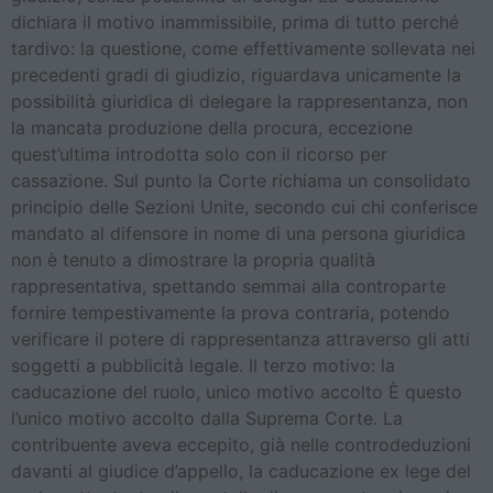
dichiara il motivo inammissibile, prima di tutto perché
tardivo: la questione, come effettivamente sollevata nei
precedenti gradi di giudizio, riguardava unicamente la
possibilità giuridica di delegare la rappresentanza, non
la mancata produzione della procura, eccezione
quest’ultima introdotta solo con il ricorso per
cassazione. Sul punto la Corte richiama un consolidato
principio delle Sezioni Unite, secondo cui chi conferisce
mandato al difensore in nome di una persona giuridica
non è tenuto a dimostrare la propria qualità
rappresentativa, spettando semmai alla controparte
fornire tempestivamente la prova contraria, potendo
verificare il potere di rappresentanza attraverso gli atti
soggetti a pubblicità legale. Il terzo motivo: la
caducazione del ruolo, unico motivo accolto È questo
l’unico motivo accolto dalla Suprema Corte. La
contribuente aveva eccepito, già nelle controdeduzioni
davanti al giudice d’appello, la caducazione ex lege del