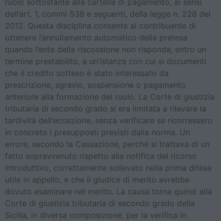
ruolo sottostante alla cartella di pagamento, ai sensi
dell’art. 1, commi 538 e seguenti, della legge n. 228 del
2012. Questa disciplina consente al contribuente di
ottenere l’annullamento automatico della pretesa
quando l’ente della riscossione non risponda, entro un
termine prestabilito, a un’istanza con cui si documenti
che il credito sotteso è stato interessato da
prescrizione, sgravio, sospensione o pagamento
anteriore alla formazione del ruolo. La Corte di giustizia
tributaria di secondo grado si era limitata a rilevare la
tardività dell’eccezione, senza verificare se ricorressero
in concreto i presupposti previsti dalla norma. Un
errore, secondo la Cassazione, perché si trattava di un
fatto sopravvenuto rispetto alla notifica del ricorso
introduttivo, correttamente sollevato nella prima difesa
utile in appello, e che il giudice di merito avrebbe
dovuto esaminare nel merito. La causa torna quindi alla
Corte di giustizia tributaria di secondo grado della
Sicilia, in diversa composizione, per la verifica in