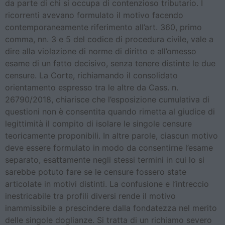
da parte di chi si occupa di contenzioso tributario. I
ricorrenti avevano formulato il motivo facendo
contemporaneamente riferimento all’art. 360, primo
comma, nn. 3 e 5 del codice di procedura civile, vale a
dire alla violazione di norme di diritto e all’omesso
esame di un fatto decisivo, senza tenere distinte le due
censure. La Corte, richiamando il consolidato
orientamento espresso tra le altre da Cass. n.
26790/2018, chiarisce che l’esposizione cumulativa di
questioni non è consentita quando rimetta al giudice di
legittimità il compito di isolare le singole censure
teoricamente proponibili. In altre parole, ciascun motivo
deve essere formulato in modo da consentirne l’esame
separato, esattamente negli stessi termini in cui lo si
sarebbe potuto fare se le censure fossero state
articolate in motivi distinti. La confusione e l’intreccio
inestricabile tra profili diversi rende il motivo
inammissibile a prescindere dalla fondatezza nel merito
delle singole doglianze. Si tratta di un richiamo severo