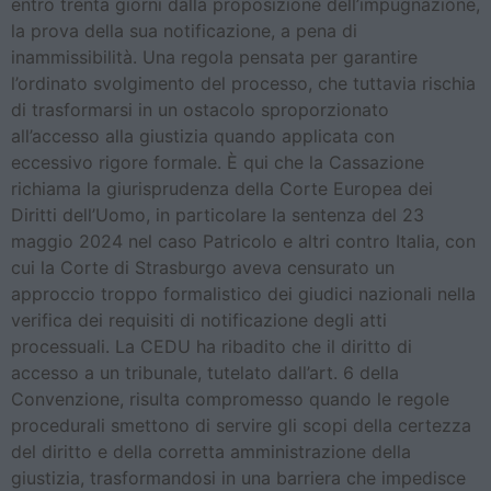
entro trenta giorni dalla proposizione dell’impugnazione,
la prova della sua notificazione, a pena di
inammissibilità. Una regola pensata per garantire
l’ordinato svolgimento del processo, che tuttavia rischia
di trasformarsi in un ostacolo sproporzionato
all’accesso alla giustizia quando applicata con
eccessivo rigore formale. È qui che la Cassazione
richiama la giurisprudenza della Corte Europea dei
Diritti dell’Uomo, in particolare la sentenza del 23
maggio 2024 nel caso Patricolo e altri contro Italia, con
cui la Corte di Strasburgo aveva censurato un
approccio troppo formalistico dei giudici nazionali nella
verifica dei requisiti di notificazione degli atti
processuali. La CEDU ha ribadito che il diritto di
accesso a un tribunale, tutelato dall’art. 6 della
Convenzione, risulta compromesso quando le regole
procedurali smettono di servire gli scopi della certezza
del diritto e della corretta amministrazione della
giustizia, trasformandosi in una barriera che impedisce