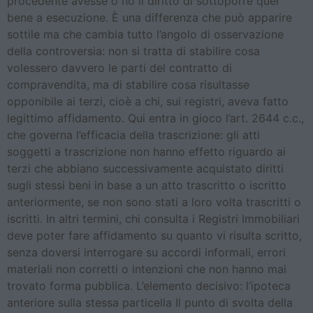
procedente avesse o no il diritto di sottoporre quel
bene a esecuzione. È una differenza che può apparire
sottile ma che cambia tutto l’angolo di osservazione
della controversia: non si tratta di stabilire cosa
volessero davvero le parti del contratto di
compravendita, ma di stabilire cosa risultasse
opponibile ai terzi, cioè a chi, sui registri, aveva fatto
legittimo affidamento. Qui entra in gioco l’art. 2644 c.c.,
che governa l’efficacia della trascrizione: gli atti
soggetti a trascrizione non hanno effetto riguardo ai
terzi che abbiano successivamente acquistato diritti
sugli stessi beni in base a un atto trascritto o iscritto
anteriormente, se non sono stati a loro volta trascritti o
iscritti. In altri termini, chi consulta i Registri Immobiliari
deve poter fare affidamento su quanto vi risulta scritto,
senza doversi interrogare su accordi informali, errori
materiali non corretti o intenzioni che non hanno mai
trovato forma pubblica. L’elemento decisivo: l’ipoteca
anteriore sulla stessa particella Il punto di svolta della