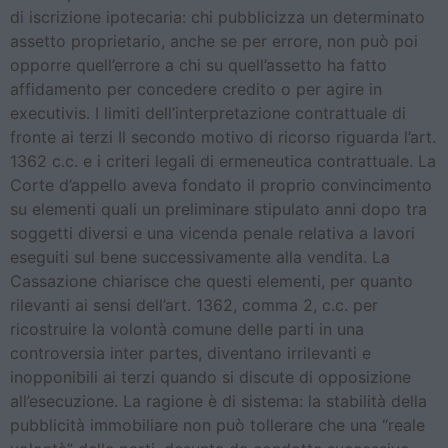
di iscrizione ipotecaria: chi pubblicizza un determinato
assetto proprietario, anche se per errore, non può poi
opporre quell’errore a chi su quell’assetto ha fatto
affidamento per concedere credito o per agire in
executivis. I limiti dell’interpretazione contrattuale di
fronte ai terzi Il secondo motivo di ricorso riguarda l’art.
1362 c.c. e i criteri legali di ermeneutica contrattuale. La
Corte d’appello aveva fondato il proprio convincimento
su elementi quali un preliminare stipulato anni dopo tra
soggetti diversi e una vicenda penale relativa a lavori
eseguiti sul bene successivamente alla vendita. La
Cassazione chiarisce che questi elementi, per quanto
rilevanti ai sensi dell’art. 1362, comma 2, c.c. per
ricostruire la volontà comune delle parti in una
controversia inter partes, diventano irrilevanti e
inopponibili ai terzi quando si discute di opposizione
all’esecuzione. La ragione è di sistema: la stabilità della
pubblicità immobiliare non può tollerare che una “reale