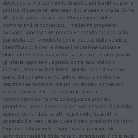
decisione, e probabilmente l’aspetto più istruttivo per la
pratica, riguarda un elemento documentale che la Corte
d’appello aveva trascurato. Prima ancora della
compravendita contestata, i medesimi proprietari
avevano concesso un’ipoteca volontaria proprio sulla
particella poi rivendicata come esclusa dalla vendita,
identificandola con la stessa indicazione catastale
utilizzata nell’atto di vendita successivo. In altre parole,
gli stessi opponenti, agendo come terzi datori di
ipoteca, avevano individuato quella particella come
parte del compendio garantito, sotto la medesima
descrizione catastale che poi avrebbero contestato
come erronea. Per la Cassazione questo
comportamento ha una conseguenza precisa: i
proprietari hanno concorso a creare una realtà giuridica
apparente, fondata su atti ritualmente trascritti e
accessibili ai terzi, sulla quale il ceto creditorio ha fatto
legittimo affidamento. Opera così il principio di
autoresponsabilità della nota di trascrizione e della nota