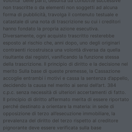
volontà” delle parti, desunta da condotte successive
non trascritte o da elementi non soggetti ad alcuna
forma di pubblicità, travolga il contenuto testuale e
catastale di una nota di trascrizione su cui i creditori
hanno fondato la propria azione esecutiva.
Diversamente, ogni acquisto trascritto resterebbe
esposto al rischio che, anni dopo, uno degli originari
contraenti ricostruisca una volontà diversa da quella
risultante dai registri, vanificando la funzione stessa
della trascrizione. Il principio di diritto e la decisione nel
merito Sulla base di queste premesse, la Cassazione
accoglie entrambi i motivi e cassa la sentenza d’appello,
decidendo la causa nel merito ai sensi dell’art. 384
c.p.c. senza necessità di ulteriori accertamenti di fatto.
Il principio di diritto affermato merita di essere riportato
perché destinato a orientare la materia: in sede di
opposizione di terzo all’esecuzione immobiliare, la
prevalenza del diritto del terzo rispetto al creditore
pignorante deve essere verificata sulla base