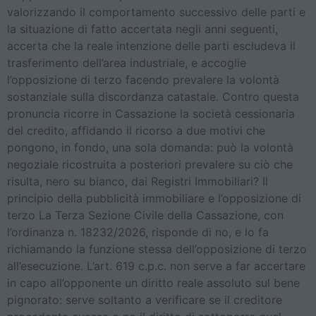
valorizzando il comportamento successivo delle parti e
la situazione di fatto accertata negli anni seguenti,
accerta che la reale intenzione delle parti escludeva il
trasferimento dell’area industriale, e accoglie
l’opposizione di terzo facendo prevalere la volontà
sostanziale sulla discordanza catastale. Contro questa
pronuncia ricorre in Cassazione la società cessionaria
del credito, affidando il ricorso a due motivi che
pongono, in fondo, una sola domanda: può la volontà
negoziale ricostruita a posteriori prevalere su ciò che
risulta, nero su bianco, dai Registri Immobiliari? Il
principio della pubblicità immobiliare e l’opposizione di
terzo La Terza Sezione Civile della Cassazione, con
l’ordinanza n. 18232/2026, risponde di no, e lo fa
richiamando la funzione stessa dell’opposizione di terzo
all’esecuzione. L’art. 619 c.p.c. non serve a far accertare
in capo all’opponente un diritto reale assoluto sul bene
pignorato: serve soltanto a verificare se il creditore