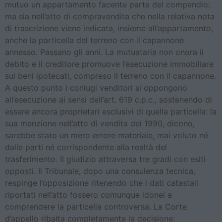
mutuo un appartamento facente parte del compendio:
ma sia nell’atto di compravendita che nella relativa nota
di trascrizione viene indicata, insieme all’appartamento,
anche la particella del terreno con il capannone
annesso. Passano gli anni. La mutuataria non onora il
debito e il creditore promuove l’esecuzione immobiliare
sui beni ipotecati, compreso il terreno con il capannone.
A questo punto i coniugi venditori si oppongono
all’esecuzione ai sensi dell’art. 619 c.p.c., sostenendo di
essere ancora proprietari esclusivi di quella particella: la
sua menzione nell’atto di vendita del 1990, dicono,
sarebbe stato un mero errore materiale, mai voluto né
dalle parti né corrispondente alla realtà del
trasferimento. Il giudizio attraversa tre gradi con esiti
opposti. Il Tribunale, dopo una consulenza tecnica,
respinge l’opposizione ritenendo che i dati catastali
riportati nell’atto fossero comunque idonei a
comprendere la particella controversa. La Corte
d’appello ribalta completamente la decisione: