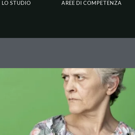
LO STUDIO
AREE DI COMPETENZA
 Cassazione fissa il confine ne