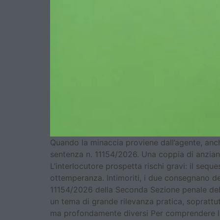
Quando la minaccia proviene dall’agente, anche
sentenza n. 11154/2026. Una coppia di anziani
L’interlocutore prospetta rischi gravi: il seq
ottemperanza. Intimoriti, i due consegnano de
11154/2026 della Seconda Sezione penale dell
un tema di grande rilevanza pratica, soprattut
ma profondamente diversi Per comprendere la p