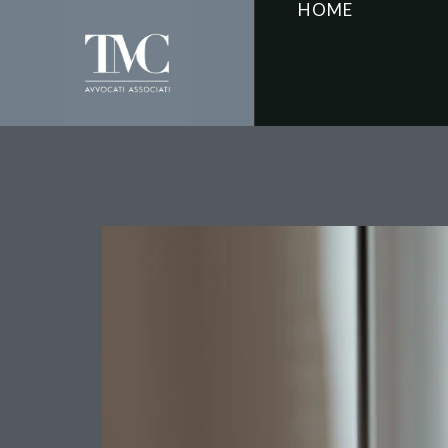
HOME
Il sindaco che non vigi
conferma