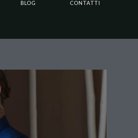
BLOG
CONTATTI
udolenta: la Cassazione