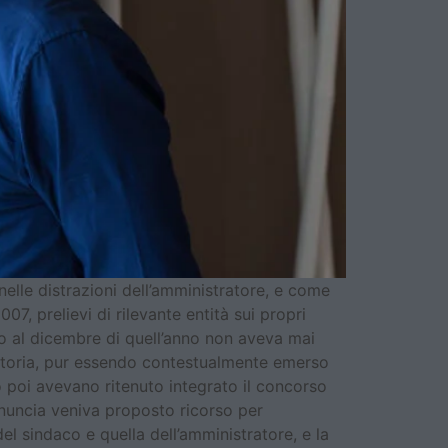
nelle distrazioni dell’amministratore, e come
07, prelievi di rilevante entità sui propri
ino al dicembre di quell’anno non aveva mai
aratoria, pur essendo contestualmente emerso
lo poi avevano ritenuto integrato il concorso
onuncia veniva proposto ricorso per
el sindaco e quella dell’amministratore, e la