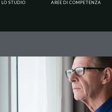
LO STUDIO
AREE DI COMPETENZA
la risponde di bancarotta fra