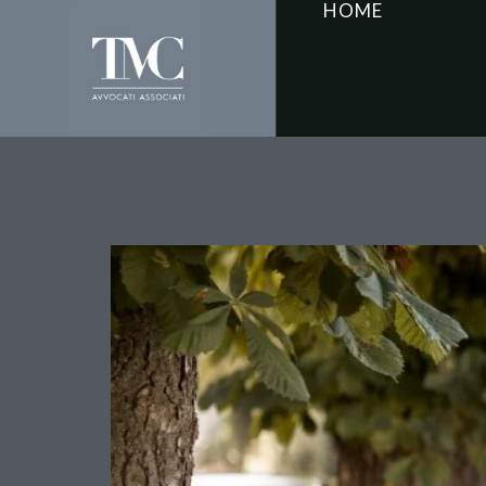
HOME
Società cancellata e de
ricevuto un euro dalla 