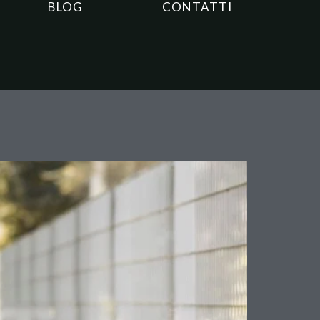
BLOG
CONTATTI
ondono anche senza aver