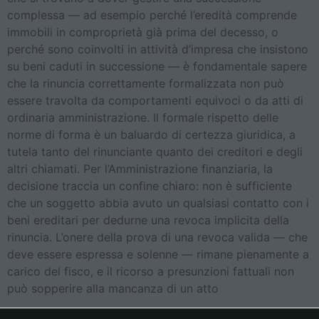
complessa — ad esempio perché l’eredità comprende
immobili in comproprietà già prima del decesso, o
perché sono coinvolti in attività d’impresa che insistono
su beni caduti in successione — è fondamentale sapere
che la rinuncia correttamente formalizzata non può
essere travolta da comportamenti equivoci o da atti di
ordinaria amministrazione. Il formale rispetto delle
norme di forma è un baluardo di certezza giuridica, a
tutela tanto del rinunciante quanto dei creditori e degli
altri chiamati. Per l’Amministrazione finanziaria, la
decisione traccia un confine chiaro: non è sufficiente
che un soggetto abbia avuto un qualsiasi contatto con i
beni ereditari per dedurne una revoca implicita della
rinuncia. L’onere della prova di una revoca valida — che
deve essere espressa e solenne — rimane pienamente a
carico del fisco, e il ricorso a presunzioni fattuali non
può sopperire alla mancanza di un atto