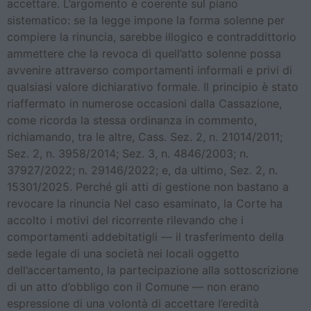
accettare. L’argomento è coerente sul piano
sistematico: se la legge impone la forma solenne per
compiere la rinuncia, sarebbe illogico e contraddittorio
ammettere che la revoca di quell’atto solenne possa
avvenire attraverso comportamenti informali e privi di
qualsiasi valore dichiarativo formale. Il principio è stato
riaffermato in numerose occasioni dalla Cassazione,
come ricorda la stessa ordinanza in commento,
richiamando, tra le altre, Cass. Sez. 2, n. 21014/2011;
Sez. 2, n. 3958/2014; Sez. 3, n. 4846/2003; n.
37927/2022; n. 29146/2022; e, da ultimo, Sez. 2, n.
15301/2025. Perché gli atti di gestione non bastano a
revocare la rinuncia Nel caso esaminato, la Corte ha
accolto i motivi del ricorrente rilevando che i
comportamenti addebitatigli — il trasferimento della
sede legale di una società nei locali oggetto
dell’accertamento, la partecipazione alla sottoscrizione
di un atto d’obbligo con il Comune — non erano
espressione di una volontà di accettare l’eredità