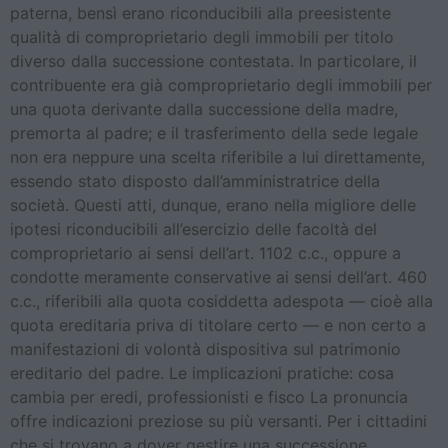
paterna, bensì erano riconducibili alla preesistente
qualità di comproprietario degli immobili per titolo
diverso dalla successione contestata. In particolare, il
contribuente era già comproprietario degli immobili per
una quota derivante dalla successione della madre,
premorta al padre; e il trasferimento della sede legale
non era neppure una scelta riferibile a lui direttamente,
essendo stato disposto dall’amministratrice della
società. Questi atti, dunque, erano nella migliore delle
ipotesi riconducibili all’esercizio delle facoltà del
comproprietario ai sensi dell’art. 1102 c.c., oppure a
condotte meramente conservative ai sensi dell’art. 460
c.c., riferibili alla quota cosiddetta adespota — cioè alla
quota ereditaria priva di titolare certo — e non certo a
manifestazioni di volontà dispositiva sul patrimonio
ereditario del padre. Le implicazioni pratiche: cosa
cambia per eredi, professionisti e fisco La pronuncia
offre indicazioni preziose su più versanti. Per i cittadini
che si trovano a dover gestire una successione