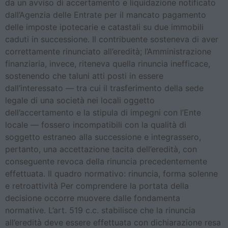
da un avviso di accertamento e liquidazione notificato
dall’Agenzia delle Entrate per il mancato pagamento
delle imposte ipotecarie e catastali su due immobili
caduti in successione. Il contribuente sosteneva di aver
correttamente rinunciato all’eredità; l’Amministrazione
finanziaria, invece, riteneva quella rinuncia inefficace,
sostenendo che taluni atti posti in essere
dall’interessato — tra cui il trasferimento della sede
legale di una società nei locali oggetto
dell’accertamento e la stipula di impegni con l’Ente
locale — fossero incompatibili con la qualità di
soggetto estraneo alla successione e integrassero,
pertanto, una accettazione tacita dell’eredità, con
conseguente revoca della rinuncia precedentemente
effettuata. Il quadro normativo: rinuncia, forma solenne
e retroattività Per comprendere la portata della
decisione occorre muovere dalle fondamenta
normative. L’art. 519 c.c. stabilisce che la rinuncia
all’eredità deve essere effettuata con dichiarazione resa