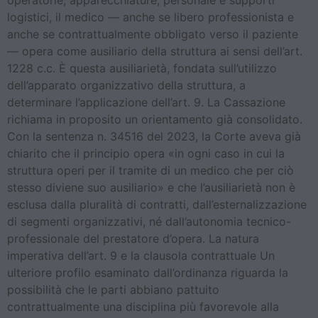
logistici, il medico — anche se libero professionista e
anche se contrattualmente obbligato verso il paziente
— opera come ausiliario della struttura ai sensi dell’art.
1228 c.c. È questa ausiliarietà, fondata sull’utilizzo
dell’apparato organizzativo della struttura, a
determinare l’applicazione dell’art. 9. La Cassazione
richiama in proposito un orientamento già consolidato.
Con la sentenza n. 34516 del 2023, la Corte aveva già
chiarito che il principio opera «in ogni caso in cui la
struttura operi per il tramite di un medico che per ciò
stesso diviene suo ausiliario» e che l’ausiliarietà non è
esclusa dalla pluralità di contratti, dall’esternalizzazione
di segmenti organizzativi, né dall’autonomia tecnico-
professionale del prestatore d’opera. La natura
imperativa dell’art. 9 e la clausola contrattuale Un
ulteriore profilo esaminato dall’ordinanza riguarda la
possibilità che le parti abbiano pattuito
contrattualmente una disciplina più favorevole alla