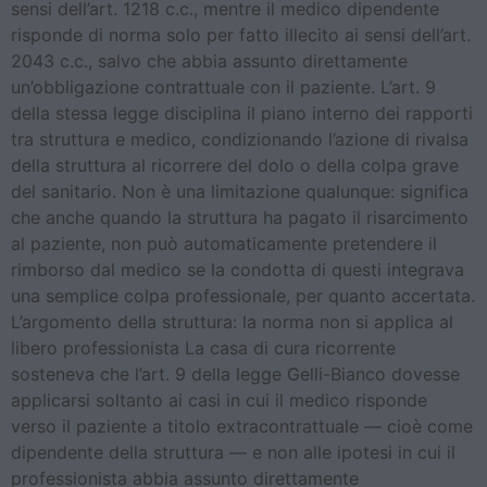
sensi dell’art. 1218 c.c., mentre il medico dipendente
risponde di norma solo per fatto illecito ai sensi dell’art.
2043 c.c., salvo che abbia assunto direttamente
un’obbligazione contrattuale con il paziente. L’art. 9
della stessa legge disciplina il piano interno dei rapporti
tra struttura e medico, condizionando l’azione di rivalsa
della struttura al ricorrere del dolo o della colpa grave
del sanitario. Non è una limitazione qualunque: significa
che anche quando la struttura ha pagato il risarcimento
al paziente, non può automaticamente pretendere il
rimborso dal medico se la condotta di questi integrava
una semplice colpa professionale, per quanto accertata.
L’argomento della struttura: la norma non si applica al
libero professionista La casa di cura ricorrente
sosteneva che l’art. 9 della legge Gelli-Bianco dovesse
applicarsi soltanto ai casi in cui il medico risponde
verso il paziente a titolo extracontrattuale — cioè come
dipendente della struttura — e non alle ipotesi in cui il
professionista abbia assunto direttamente