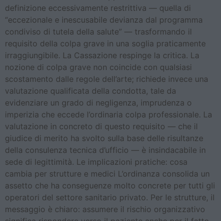
definizione eccessivamente restrittiva — quella di
“eccezionale e inescusabile devianza dal programma
condiviso di tutela della salute” — trasformando il
requisito della colpa grave in una soglia praticamente
irraggiungibile. La Cassazione respinge la critica. La
nozione di colpa grave non coincide con qualsiasi
scostamento dalle regole dell’arte; richiede invece una
valutazione qualificata della condotta, tale da
evidenziare un grado di negligenza, imprudenza o
imperizia che eccede l’ordinaria colpa professionale. La
valutazione in concreto di questo requisito — che il
giudice di merito ha svolto sulla base delle risultanze
della consulenza tecnica d’ufficio — è insindacabile in
sede di legittimità. Le implicazioni pratiche: cosa
cambia per strutture e medici L’ordinanza consolida un
assetto che ha conseguenze molto concrete per tutti gli
operatori del settore sanitario privato. Per le strutture, il
messaggio è chiaro: assumere il rischio organizzativo
significa rispondere verso il paziente anche per il fatto