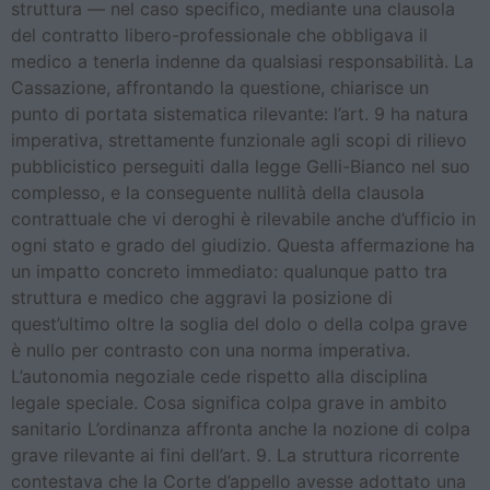
struttura — nel caso specifico, mediante una clausola
del contratto libero-professionale che obbligava il
medico a tenerla indenne da qualsiasi responsabilità. La
Cassazione, affrontando la questione, chiarisce un
punto di portata sistematica rilevante: l’art. 9 ha natura
imperativa, strettamente funzionale agli scopi di rilievo
pubblicistico perseguiti dalla legge Gelli-Bianco nel suo
complesso, e la conseguente nullità della clausola
contrattuale che vi deroghi è rilevabile anche d’ufficio in
ogni stato e grado del giudizio. Questa affermazione ha
un impatto concreto immediato: qualunque patto tra
struttura e medico che aggravi la posizione di
quest’ultimo oltre la soglia del dolo o della colpa grave
è nullo per contrasto con una norma imperativa.
L’autonomia negoziale cede rispetto alla disciplina
legale speciale. Cosa significa colpa grave in ambito
sanitario L’ordinanza affronta anche la nozione di colpa
grave rilevante ai fini dell’art. 9. La struttura ricorrente
contestava che la Corte d’appello avesse adottato una