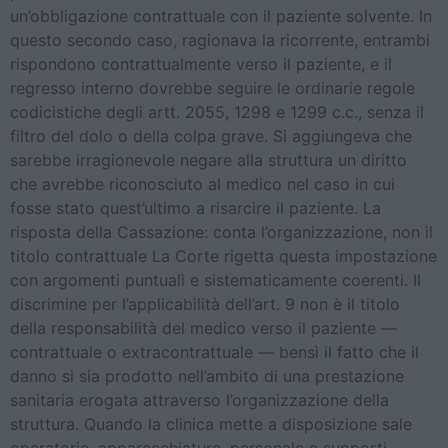
un’obbligazione contrattuale con il paziente solvente. In
questo secondo caso, ragionava la ricorrente, entrambi
rispondono contrattualmente verso il paziente, e il
regresso interno dovrebbe seguire le ordinarie regole
codicistiche degli artt. 2055, 1298 e 1299 c.c., senza il
filtro del dolo o della colpa grave. Si aggiungeva che
sarebbe irragionevole negare alla struttura un diritto
che avrebbe riconosciuto al medico nel caso in cui
fosse stato quest’ultimo a risarcire il paziente. La
risposta della Cassazione: conta l’organizzazione, non il
titolo contrattuale La Corte rigetta questa impostazione
con argomenti puntuali e sistematicamente coerenti. Il
discrimine per l’applicabilità dell’art. 9 non è il titolo
della responsabilità del medico verso il paziente —
contrattuale o extracontrattuale — bensì il fatto che il
danno si sia prodotto nell’ambito di una prestazione
sanitaria erogata attraverso l’organizzazione della
struttura. Quando la clinica mette a disposizione sale
operatorie, apparecchiature, personale e supporti