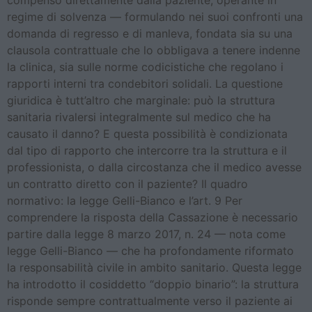
regime di solvenza — formulando nei suoi confronti una
domanda di regresso e di manleva, fondata sia su una
clausola contrattuale che lo obbligava a tenere indenne
la clinica, sia sulle norme codicistiche che regolano i
rapporti interni tra condebitori solidali. La questione
giuridica è tutt’altro che marginale: può la struttura
sanitaria rivalersi integralmente sul medico che ha
causato il danno? E questa possibilità è condizionata
dal tipo di rapporto che intercorre tra la struttura e il
professionista, o dalla circostanza che il medico avesse
un contratto diretto con il paziente? Il quadro
normativo: la legge Gelli-Bianco e l’art. 9 Per
comprendere la risposta della Cassazione è necessario
partire dalla legge 8 marzo 2017, n. 24 — nota come
legge Gelli-Bianco — che ha profondamente riformato
la responsabilità civile in ambito sanitario. Questa legge
ha introdotto il cosiddetto “doppio binario”: la struttura
risponde sempre contrattualmente verso il paziente ai