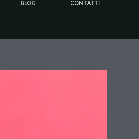
BLOG
CONTATTI
l datore di lavoro non