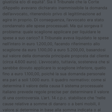
giustizia e/o di equità”. Sia il Tribunale che la Corte
d’Appello avevano dichiarato inammissibile la domanda
dell’avvocato, ritenendolo privo di legittimazione ad
agire in proprio. Di conseguenza, l’avvocato era stato
condannato alle spese processuali. Ma qui sorgeva il
problema: quale scaglione applicare per liquidare le
spese a suo carico? Il Tribunale aveva liquidato le spese
nell’intero in euro 1.200,00, facendo riferimento allo
scaglione da euro 1.100,00 a euro 5.200,00, basandosi
sul valore della domanda principale proposta dal cliente
(circa 4.600 euro). L’avvocato, tuttavia, sosteneva che si
sarebbe dovuto applicare lo scaglione inferiore, quello
fino a euro 1.100,00, poiché la sua domanda personale
era pari a soli 1.000 euro. Il quadro normativo: come si
determina il valore della causa Il sistema processuale
italiano prevede regole precise per determinare il valore
di una controversia. L’art. 14 c.p.c. stabilisce che “nelle
cause relative a somme di danaro o a beni mobili, il
valore si determina in base alla somma indicata o al