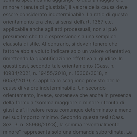
minore ritenuta di giustizia”, il valore della causa deve
essere considerato indeterminabile. La ratio di questo
orientamento era che, ai sensi dell’art. 1367 c.c.
applicabile anche agli atti processuali, non si può
presumere che tale espressione sia una semplice
clausola di stile. Al contrario, si deve ritenere che
l’attore abbia voluto indicare solo un valore orientativo,
rimettendo la quantificazione effettiva al giudice. In
questi casi, secondo tale orientamento (Cass. n.
10984/2021, n. 19455/2018, n. 15306/2018, n.
6053/2013), si applica lo scaglione previsto per le
cause di valore indeterminabile. Un secondo
orientamento, invece, sosteneva che anche in presenza
della formula “somma maggiore o minore ritenuta di
giustizia”, il valore resta comunque determinato almeno
nel suo importo minimo. Secondo questa tesi (Cass.
Sez. 3, n. 35966/2023), la somma “eventualmente
minore” rappresenta solo una domanda subordinata. La