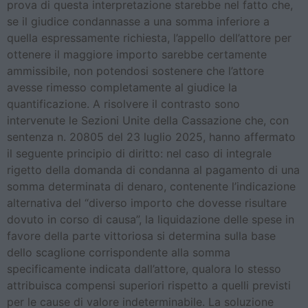
prova di questa interpretazione starebbe nel fatto che,
se il giudice condannasse a una somma inferiore a
quella espressamente richiesta, l’appello dell’attore per
ottenere il maggiore importo sarebbe certamente
ammissibile, non potendosi sostenere che l’attore
avesse rimesso completamente al giudice la
quantificazione. A risolvere il contrasto sono
intervenute le Sezioni Unite della Cassazione che, con
sentenza n. 20805 del 23 luglio 2025, hanno affermato
il seguente principio di diritto: nel caso di integrale
rigetto della domanda di condanna al pagamento di una
somma determinata di denaro, contenente l’indicazione
alternativa del “diverso importo che dovesse risultare
dovuto in corso di causa”, la liquidazione delle spese in
favore della parte vittoriosa si determina sulla base
dello scaglione corrispondente alla somma
specificamente indicata dall’attore, qualora lo stesso
attribuisca compensi superiori rispetto a quelli previsti
per le cause di valore indeterminabile. La soluzione