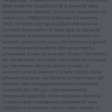
Quale scaglione va applicato se la domanda viene
completamente rigettata? La Corte di Cassazione, con
ordinanza n. 31996/2025 pubblicata il 9 dicembre
2025, ha fornito una risposta chiara che risolve un
contrasto interpretativo di lunga data. La decisione
rappresenta un importante punto di riferimento per
avvocati, giudici e tutti coloro che si trovano a gestire
le conseguenze economiche della soccombenza
processuale. Il caso: un avvocato chiede il risarcimento
per lite temeraria La vicenda trae origine da una causa
per risarcimento danni da sinistro stradale. Un
avvocato, oltre ad assistere il proprio cliente, aveva
proposto in proprio una domanda di risarcimento nei
confronti della compagnia assicurativa convenuta,
invocando l’art. 96 c.p.c. sulla responsabilità
processuale aggravata. L’avvocato aveva chiesto la
condanna della compagnia al pagamento di “euro
1.000,00 o in quel minor importo meglio ritenuto di