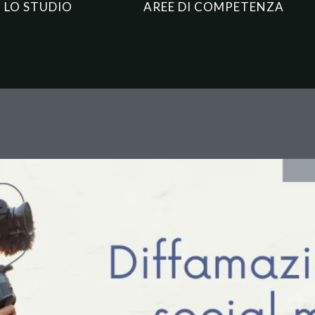
LO STUDIO
AREE DI COMPETENZA
l Media: la Cassazione Chiaris