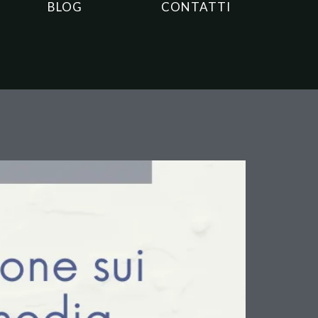
BLOG
CONTATTI
ce i Confini del Reato