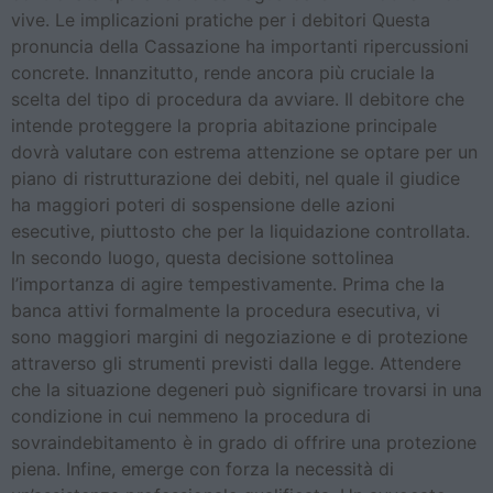
vive. Le implicazioni pratiche per i debitori Questa
pronuncia della Cassazione ha importanti ripercussioni
concrete. Innanzitutto, rende ancora più cruciale la
scelta del tipo di procedura da avviare. Il debitore che
intende proteggere la propria abitazione principale
dovrà valutare con estrema attenzione se optare per un
piano di ristrutturazione dei debiti, nel quale il giudice
ha maggiori poteri di sospensione delle azioni
esecutive, piuttosto che per la liquidazione controllata.
In secondo luogo, questa decisione sottolinea
l’importanza di agire tempestivamente. Prima che la
banca attivi formalmente la procedura esecutiva, vi
sono maggiori margini di negoziazione e di protezione
attraverso gli strumenti previsti dalla legge. Attendere
che la situazione degeneri può significare trovarsi in una
condizione in cui nemmeno la procedura di
sovraindebitamento è in grado di offrire una protezione
piena. Infine, emerge con forza la necessità di