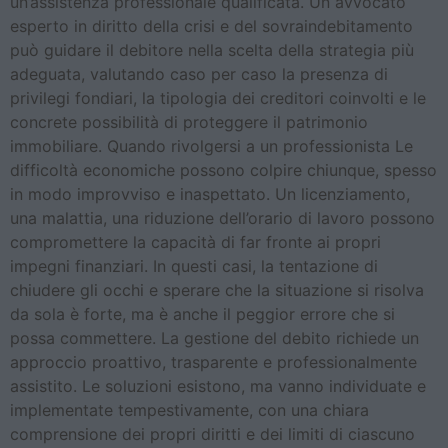
un’assistenza professionale qualificata. Un avvocato
esperto in diritto della crisi e del sovraindebitamento
può guidare il debitore nella scelta della strategia più
adeguata, valutando caso per caso la presenza di
privilegi fondiari, la tipologia dei creditori coinvolti e le
concrete possibilità di proteggere il patrimonio
immobiliare. Quando rivolgersi a un professionista Le
difficoltà economiche possono colpire chiunque, spesso
in modo improvviso e inaspettato. Un licenziamento,
una malattia, una riduzione dell’orario di lavoro possono
compromettere la capacità di far fronte ai propri
impegni finanziari. In questi casi, la tentazione di
chiudere gli occhi e sperare che la situazione si risolva
da sola è forte, ma è anche il peggior errore che si
possa commettere. La gestione del debito richiede un
approccio proattivo, trasparente e professionalmente
assistito. Le soluzioni esistono, ma vanno individuate e
implementate tempestivamente, con una chiara
comprensione dei propri diritti e dei limiti di ciascuno