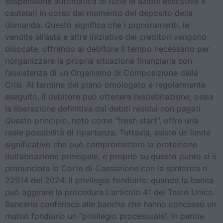
sospensione automatica di tutte le azioni esecutive e
cautelari in corso dal momento del deposito della
domanda. Questo significa che i pignoramenti, le
vendite all’asta e altre iniziative dei creditori vengono
bloccate, offrendo al debitore il tempo necessario per
riorganizzare la propria situazione finanziaria con
l’assistenza di un Organismo di Composizione della
Crisi. Al termine del piano omologato e regolarmente
eseguito, il debitore può ottenere l’esdebitazione, ossia
la liberazione definitiva dai debiti residui non pagati.
Questo principio, noto come “fresh start”, offre una
reale possibilità di ripartenza. Tuttavia, esiste un limite
significativo che può compromettere la protezione
dell’abitazione principale, e proprio su questo punto si è
pronunciata la Corte di Cassazione con la sentenza n.
22914 del 2024. Il privilegio fondiario: quando la banca
può aggirare la procedura L’articolo 41 del Testo Unico
Bancario conferisce alle banche che hanno concesso un
mutuo fondiario un “privilegio processuale”. In parole