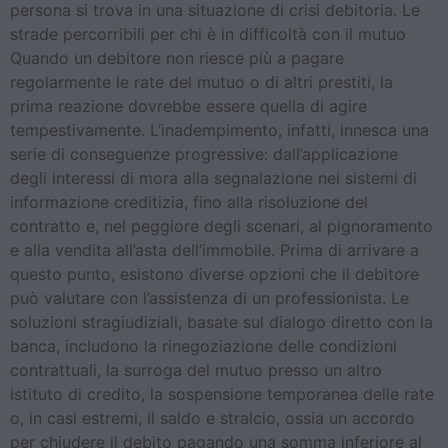
persona si trova in una situazione di crisi debitoria. Le
strade percorribili per chi è in difficoltà con il mutuo
Quando un debitore non riesce più a pagare
regolarmente le rate del mutuo o di altri prestiti, la
prima reazione dovrebbe essere quella di agire
tempestivamente. L’inadempimento, infatti, innesca una
serie di conseguenze progressive: dall’applicazione
degli interessi di mora alla segnalazione nei sistemi di
informazione creditizia, fino alla risoluzione del
contratto e, nel peggiore degli scenari, al pignoramento
e alla vendita all’asta dell’immobile. Prima di arrivare a
questo punto, esistono diverse opzioni che il debitore
può valutare con l’assistenza di un professionista. Le
soluzioni stragiudiziali, basate sul dialogo diretto con la
banca, includono la rinegoziazione delle condizioni
contrattuali, la surroga del mutuo presso un altro
istituto di credito, la sospensione temporanea delle rate
o, in casi estremi, il saldo e stralcio, ossia un accordo
per chiudere il debito pagando una somma inferiore al