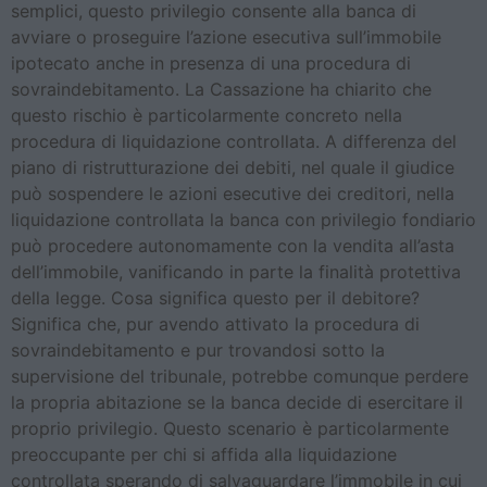
semplici, questo privilegio consente alla banca di
avviare o proseguire l’azione esecutiva sull’immobile
ipotecato anche in presenza di una procedura di
sovraindebitamento. La Cassazione ha chiarito che
questo rischio è particolarmente concreto nella
procedura di liquidazione controllata. A differenza del
piano di ristrutturazione dei debiti, nel quale il giudice
può sospendere le azioni esecutive dei creditori, nella
liquidazione controllata la banca con privilegio fondiario
può procedere autonomamente con la vendita all’asta
dell’immobile, vanificando in parte la finalità protettiva
della legge. Cosa significa questo per il debitore?
Significa che, pur avendo attivato la procedura di
sovraindebitamento e pur trovandosi sotto la
supervisione del tribunale, potrebbe comunque perdere
la propria abitazione se la banca decide di esercitare il
proprio privilegio. Questo scenario è particolarmente
preoccupante per chi si affida alla liquidazione
controllata sperando di salvaguardare l’immobile in cui