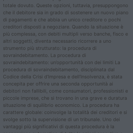
totale dovuto. Queste opzioni, tuttavia, presuppongono
che il debitore sia in grado di sostenere un nuovo piano
di pagamenti e che abbia un unico creditore o pochi
creditori disposti a negoziare. Quando la situazione è
più complessa, con debiti multipli verso banche, fisco e
altri soggetti, diventa necessario ricorrere a uno
strumento più strutturato: la procedura di
sovraindebitamento. La procedura di
sovraindebitamento: un’opportunità con dei limiti La
procedura di sovraindebitamento, disciplinata dal
Codice della Crisi d’Impresa e dell’Insolvenza, è stata
concepita per offrire una seconda opportunità ai
debitori non fallibili, come consumatori, professionisti e
piccole imprese, che si trovano in una grave e duratura
situazione di squilibrio economico. La procedura ha
carattere globale: coinvolge la totalità dei creditori e si
svolge sotto la supervisione di un tribunale. Uno dei
vantaggi più significativi di questa procedura è la