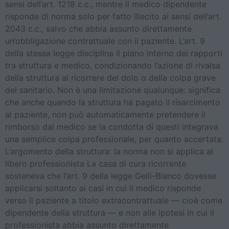
sensi dell’art. 1218 c.c., mentre il medico dipendente
risponde di norma solo per fatto illecito ai sensi dell’art.
2043 c.c., salvo che abbia assunto direttamente
un’obbligazione contrattuale con il paziente. L’art. 9
della stessa legge disciplina il piano interno dei rapporti
tra struttura e medico, condizionando l’azione di rivalsa
della struttura al ricorrere del dolo o della colpa grave
del sanitario. Non è una limitazione qualunque: significa
che anche quando la struttura ha pagato il risarcimento
al paziente, non può automaticamente pretendere il
rimborso dal medico se la condotta di questi integrava
una semplice colpa professionale, per quanto accertata.
L’argomento della struttura: la norma non si applica al
libero professionista La casa di cura ricorrente
sosteneva che l’art. 9 della legge Gelli-Bianco dovesse
applicarsi soltanto ai casi in cui il medico risponde
verso il paziente a titolo extracontrattuale — cioè come
dipendente della struttura — e non alle ipotesi in cui il
professionista abbia assunto direttamente