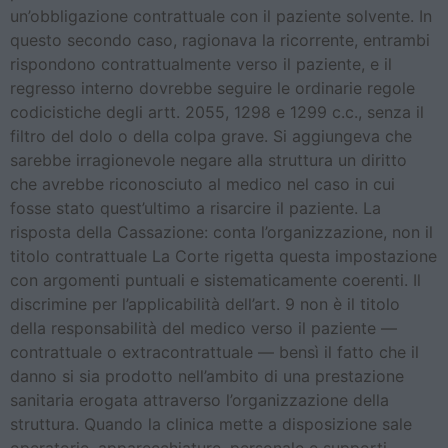
un’obbligazione contrattuale con il paziente solvente. In
questo secondo caso, ragionava la ricorrente, entrambi
rispondono contrattualmente verso il paziente, e il
regresso interno dovrebbe seguire le ordinarie regole
codicistiche degli artt. 2055, 1298 e 1299 c.c., senza il
filtro del dolo o della colpa grave. Si aggiungeva che
sarebbe irragionevole negare alla struttura un diritto
che avrebbe riconosciuto al medico nel caso in cui
fosse stato quest’ultimo a risarcire il paziente. La
risposta della Cassazione: conta l’organizzazione, non il
titolo contrattuale La Corte rigetta questa impostazione
con argomenti puntuali e sistematicamente coerenti. Il
discrimine per l’applicabilità dell’art. 9 non è il titolo
della responsabilità del medico verso il paziente —
contrattuale o extracontrattuale — bensì il fatto che il
danno si sia prodotto nell’ambito di una prestazione
sanitaria erogata attraverso l’organizzazione della
struttura. Quando la clinica mette a disposizione sale
operatorie, apparecchiature, personale e supporti