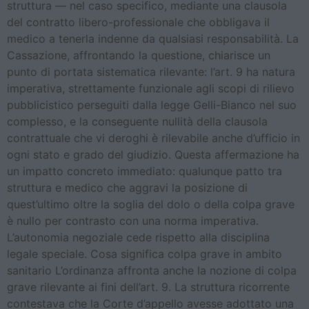
struttura — nel caso specifico, mediante una clausola
del contratto libero-professionale che obbligava il
medico a tenerla indenne da qualsiasi responsabilità. La
Cassazione, affrontando la questione, chiarisce un
punto di portata sistematica rilevante: l’art. 9 ha natura
imperativa, strettamente funzionale agli scopi di rilievo
pubblicistico perseguiti dalla legge Gelli-Bianco nel suo
complesso, e la conseguente nullità della clausola
contrattuale che vi deroghi è rilevabile anche d’ufficio in
ogni stato e grado del giudizio. Questa affermazione ha
un impatto concreto immediato: qualunque patto tra
struttura e medico che aggravi la posizione di
quest’ultimo oltre la soglia del dolo o della colpa grave
è nullo per contrasto con una norma imperativa.
L’autonomia negoziale cede rispetto alla disciplina
legale speciale. Cosa significa colpa grave in ambito
sanitario L’ordinanza affronta anche la nozione di colpa
grave rilevante ai fini dell’art. 9. La struttura ricorrente
contestava che la Corte d’appello avesse adottato una