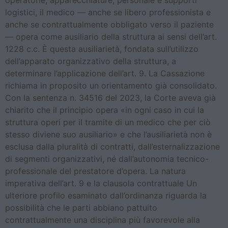
logistici, il medico — anche se libero professionista e
anche se contrattualmente obbligato verso il paziente
— opera come ausiliario della struttura ai sensi dell’art.
1228 c.c. È questa ausiliarietà, fondata sull’utilizzo
dell’apparato organizzativo della struttura, a
determinare l’applicazione dell’art. 9. La Cassazione
richiama in proposito un orientamento già consolidato.
Con la sentenza n. 34516 del 2023, la Corte aveva già
chiarito che il principio opera «in ogni caso in cui la
struttura operi per il tramite di un medico che per ciò
stesso diviene suo ausiliario» e che l’ausiliarietà non è
esclusa dalla pluralità di contratti, dall’esternalizzazione
di segmenti organizzativi, né dall’autonomia tecnico-
professionale del prestatore d’opera. La natura
imperativa dell’art. 9 e la clausola contrattuale Un
ulteriore profilo esaminato dall’ordinanza riguarda la
possibilità che le parti abbiano pattuito
contrattualmente una disciplina più favorevole alla