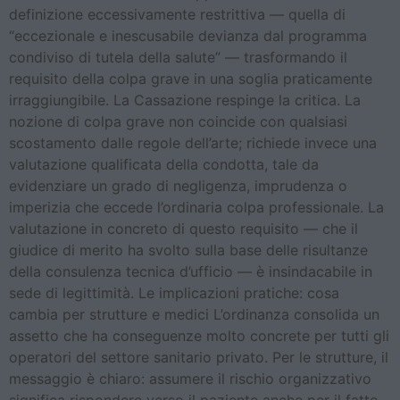
definizione eccessivamente restrittiva — quella di
“eccezionale e inescusabile devianza dal programma
condiviso di tutela della salute” — trasformando il
requisito della colpa grave in una soglia praticamente
irraggiungibile. La Cassazione respinge la critica. La
nozione di colpa grave non coincide con qualsiasi
scostamento dalle regole dell’arte; richiede invece una
valutazione qualificata della condotta, tale da
evidenziare un grado di negligenza, imprudenza o
imperizia che eccede l’ordinaria colpa professionale. La
valutazione in concreto di questo requisito — che il
giudice di merito ha svolto sulla base delle risultanze
della consulenza tecnica d’ufficio — è insindacabile in
sede di legittimità. Le implicazioni pratiche: cosa
cambia per strutture e medici L’ordinanza consolida un
assetto che ha conseguenze molto concrete per tutti gli
operatori del settore sanitario privato. Per le strutture, il
messaggio è chiaro: assumere il rischio organizzativo
significa rispondere verso il paziente anche per il fatto