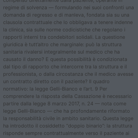
regime di solvenza — formulando nei suoi confronti una
domanda di regresso e di manleva, fondata sia su una
clausola contrattuale che lo obbligava a tenere indenne
la clinica, sia sulle norme codicistiche che regolano i
rapporti interni tra condebitori solidali. La questione
giuridica è tutt’altro che marginale: può la struttura
sanitaria rivalersi integralmente sul medico che ha
causato il danno? E questa possibilità è condizionata
dal tipo di rapporto che intercorre tra la struttura e il
professionista, o dalla circostanza che il medico avesse
un contratto diretto con il paziente? Il quadro
normativo: la legge Gelli-Bianco e l’art. 9 Per
comprendere la risposta della Cassazione è necessario
partire dalla legge 8 marzo 2017, n. 24 — nota come
legge Gelli-Bianco — che ha profondamente riformato
la responsabilità civile in ambito sanitario. Questa legge
ha introdotto il cosiddetto “doppio binario”: la struttura
risponde sempre contrattualmente verso il paziente ai