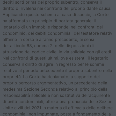
debiti sorti prima del proprio subentro, conserva il
diritto di rivalersi nei confronti del proprio dante causa.
Applicando questo schema al caso di specie, la Corte
ha affermato un principio di portata generale: il
legatario di un immobile risponde, nei confronti del
condominio, dei debiti condominiali del testatore relativi
all’anno in corso e all’anno precedente, ai sensi
dell’articolo 63, comma 2, delle disposizioni di
attuazione del codice civile, in via solidale con gli eredi.
Nei confronti di questi ultimi, ove esistenti, il legatario
conserva il diritto di agire in regresso per le somme
relative al periodo antecedente il proprio subentro nella
proprietà. La Corte ha richiamato, a supporto del
proprio percorso argomentativo, un precedente della
medesima Sezione Seconda relativo al principio della
responsabilità solidale e non sostitutiva dell’acquirente
di unità condominiali, oltre a una pronuncia delle Sezioni
Unite civili del 2021 in materia di efficacia delle delibere
condominiali non impugnate, posta a fondamento della