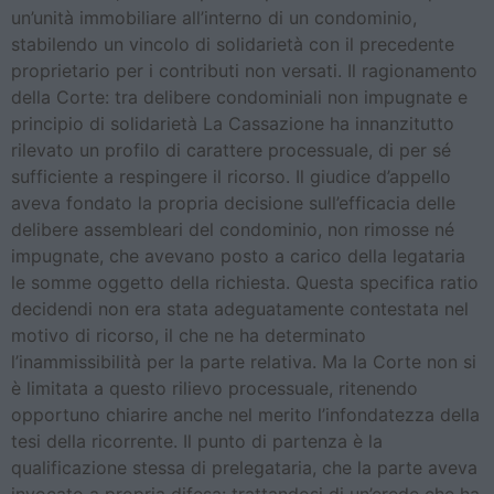
un’unità immobiliare all’interno di un condominio,
stabilendo un vincolo di solidarietà con il precedente
proprietario per i contributi non versati. Il ragionamento
della Corte: tra delibere condominiali non impugnate e
principio di solidarietà La Cassazione ha innanzitutto
rilevato un profilo di carattere processuale, di per sé
sufficiente a respingere il ricorso. Il giudice d’appello
aveva fondato la propria decisione sull’efficacia delle
delibere assembleari del condominio, non rimosse né
impugnate, che avevano posto a carico della legataria
le somme oggetto della richiesta. Questa specifica ratio
decidendi non era stata adeguatamente contestata nel
motivo di ricorso, il che ne ha determinato
l’inammissibilità per la parte relativa. Ma la Corte non si
è limitata a questo rilievo processuale, ritenendo
opportuno chiarire anche nel merito l’infondatezza della
tesi della ricorrente. Il punto di partenza è la
qualificazione stessa di prelegataria, che la parte aveva