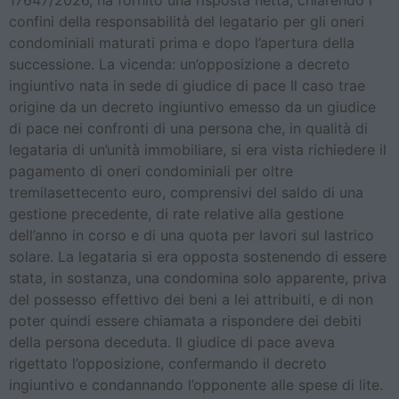
17647/2026, ha fornito una risposta netta, chiarendo i
confini della responsabilità del legatario per gli oneri
condominiali maturati prima e dopo l’apertura della
successione. La vicenda: un’opposizione a decreto
ingiuntivo nata in sede di giudice di pace Il caso trae
origine da un decreto ingiuntivo emesso da un giudice
di pace nei confronti di una persona che, in qualità di
legataria di un’unità immobiliare, si era vista richiedere il
pagamento di oneri condominiali per oltre
tremilasettecento euro, comprensivi del saldo di una
gestione precedente, di rate relative alla gestione
dell’anno in corso e di una quota per lavori sul lastrico
solare. La legataria si era opposta sostenendo di essere
stata, in sostanza, una condomina solo apparente, priva
del possesso effettivo dei beni a lei attribuiti, e di non
poter quindi essere chiamata a rispondere dei debiti
della persona deceduta. Il giudice di pace aveva
rigettato l’opposizione, confermando il decreto
ingiuntivo e condannando l’opponente alle spese di lite.