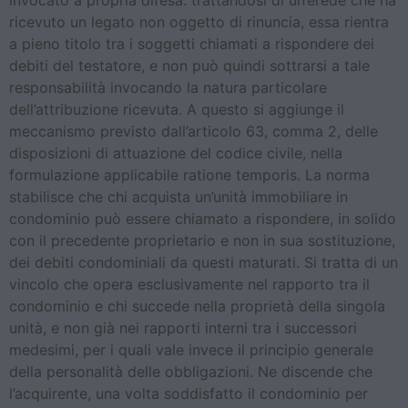
invocato a propria difesa: trattandosi di un’erede che ha
ricevuto un legato non oggetto di rinuncia, essa rientra
a pieno titolo tra i soggetti chiamati a rispondere dei
debiti del testatore, e non può quindi sottrarsi a tale
responsabilità invocando la natura particolare
dell’attribuzione ricevuta. A questo si aggiunge il
meccanismo previsto dall’articolo 63, comma 2, delle
disposizioni di attuazione del codice civile, nella
formulazione applicabile ratione temporis. La norma
stabilisce che chi acquista un’unità immobiliare in
condominio può essere chiamato a rispondere, in solido
con il precedente proprietario e non in sua sostituzione,
dei debiti condominiali da questi maturati. Si tratta di un
vincolo che opera esclusivamente nel rapporto tra il
condominio e chi succede nella proprietà della singola
unità, e non già nei rapporti interni tra i successori
medesimi, per i quali vale invece il principio generale
della personalità delle obbligazioni. Ne discende che
l’acquirente, una volta soddisfatto il condominio per