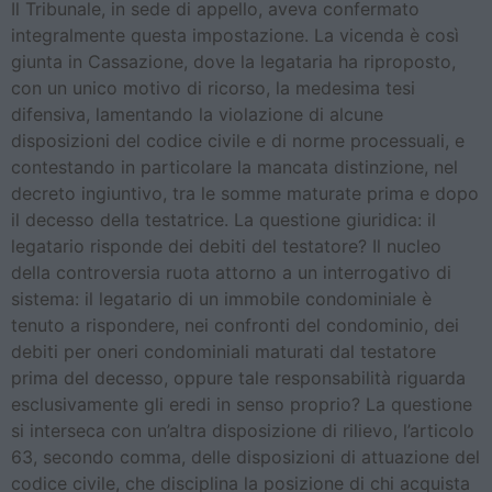
Il Tribunale, in sede di appello, aveva confermato
integralmente questa impostazione. La vicenda è così
giunta in Cassazione, dove la legataria ha riproposto,
con un unico motivo di ricorso, la medesima tesi
difensiva, lamentando la violazione di alcune
disposizioni del codice civile e di norme processuali, e
contestando in particolare la mancata distinzione, nel
decreto ingiuntivo, tra le somme maturate prima e dopo
il decesso della testatrice. La questione giuridica: il
legatario risponde dei debiti del testatore? Il nucleo
della controversia ruota attorno a un interrogativo di
sistema: il legatario di un immobile condominiale è
tenuto a rispondere, nei confronti del condominio, dei
debiti per oneri condominiali maturati dal testatore
prima del decesso, oppure tale responsabilità riguarda
esclusivamente gli eredi in senso proprio? La questione
si interseca con un’altra disposizione di rilievo, l’articolo
63, secondo comma, delle disposizioni di attuazione del
codice civile, che disciplina la posizione di chi acquista