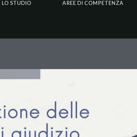
LO STUDIO
AREE DI COMPETENZA
e spese legali: la Cassazione
i tariffari