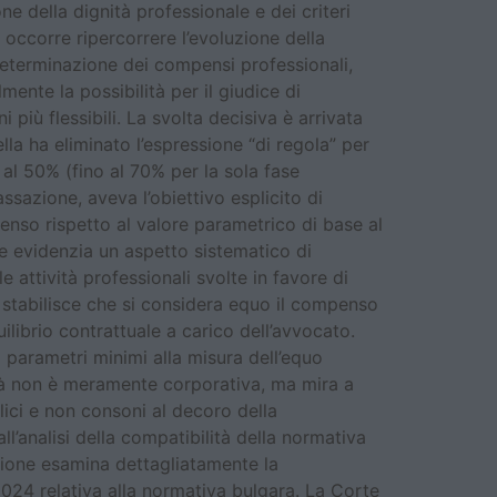
e della dignità professionale e dei criteri
occorre ripercorrere l’evoluzione della
determinazione dei compensi professionali,
ente la possibilità per il giudice di
 più flessibili. La svolta decisiva è arrivata
la ha eliminato l’espressione “di regola” per
 al 50% (fino al 70% per la sola fase
sazione, aveva l’obiettivo esplicito di
penso rispetto al valore parametrico di base al
te evidenzia un aspetto sistematico di
attività professionali svolte in favore di
 stabilisce che si considera equo il compenso
ilibrio contrattuale a carico dell’avvocato.
 parametri minimi alla misura dell’equo
ità non è meramente corporativa, ma mira a
lici e non consoni al decoro della
l’analisi della compatibilità della normativa
azione esamina dettagliatamente la
2024 relativa alla normativa bulgara. La Corte