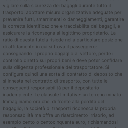
vigilare sulla sicurezza dei bagagli durante tutto il
trasporto, adottare misure organizzative adeguate per
prevenire furti, smarrimenti o danneggiamenti, garantire
la corretta identificazione e tracciabilità dei bagagli, e
assicurare la riconsegna al legittimo proprietario. La
ratio di questa tutela risiede nella particolare posizione
di affidamento in cui si trova il passeggero:
consegnando il proprio bagaglio al vettore, perde il
controllo diretto sui propri beni e deve poter confidare
sulla diligenza professionale del trasportatore. Si
configura quindi una sorta di contratto di deposito che
si innesta nel contratto di trasporto, con tutte le
conseguenti responsabilità per il depositario
inadempiente. Le clausole limitative: un terreno minato
Immaginiamo ora che, di fronte alla perdita del
bagaglio, la società di trasporti riconosca la propria
responsabilità ma offra un risarcimento irrisorio, ad
esempio cento o centocinquanta euro, richiamandosi