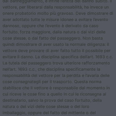
dal danneggiamento, e infine l’entità del danno subito. Il
vettore, per liberarsi dalla responsabilità, ha invece un
onere probatorio molto più gravoso. Deve dimostrare di
aver adottato tutte le misure idonee a evitare l’evento
dannoso, oppure che l’evento è derivato da caso
fortuito, forza maggiore, dalla natura o dai vizi delle
cose stesse, o dal fatto del passeggero. Non basta
quindi dimostrare di aver usato la normale diligenza: il
vettore deve provare di aver fatto tutto il possibile per
evitare il danno. La disciplina specifica dell’art. 1693 c.c.
La tutela del passeggero trova ulteriore rafforzamento
nell’art. 1693 c.c., che disciplina specificamente la
responsabilità del vettore per la perdita e l’avaria delle
cose consegnategli per il trasporto. Questa norma
stabilisce che il vettore è responsabile dal momento in
cui riceve le cose fino a quello in cui le riconsegna al
destinatario, salvo la prova del caso fortuito, della
natura o dei vizi delle cose stesse o del loro
imballaggio, oppure del fatto del mittente o del