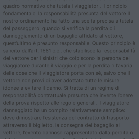
quadro normativo che tutela i viaggiatori. Il principio
fondamentale: la responsabilità presunta del vettore Il
nostro ordinamento ha fatto una scelta precisa a tutela
del passeggero: quando si verifica la perdita o il
danneggiamento di un bagaglio affidato al vettore,
quest’ultimo è presunto responsabile. Questo principio è
sancito dall’art. 1681 c.c., che stabilisce la responsabilità
del vettore per i sinistri che colpiscono la persona del
viaggiatore durante il viaggio e per la perdita o l’avaria
delle cose che il viaggiatore porta con sé, salvo che il
vettore non provi di aver adottato tutte le misure
idonee a evitare il danno. Si tratta di un regime di
responsabilità contrattuale presunta che inverte l’onere
della prova rispetto alle regole generali. Il viaggiatore
danneggiato ha un compito relativamente semplice:
deve dimostrare l’esistenza del contratto di trasporto
attraverso il biglietto, la consegna del bagaglio al
vettore, l’evento dannoso rappresentato dalla perdita o