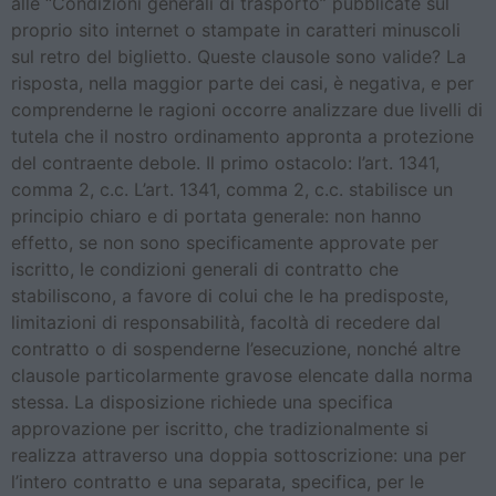
alle “Condizioni generali di trasporto” pubblicate sul
proprio sito internet o stampate in caratteri minuscoli
sul retro del biglietto. Queste clausole sono valide? La
risposta, nella maggior parte dei casi, è negativa, e per
comprenderne le ragioni occorre analizzare due livelli di
tutela che il nostro ordinamento appronta a protezione
del contraente debole. Il primo ostacolo: l’art. 1341,
comma 2, c.c. L’art. 1341, comma 2, c.c. stabilisce un
principio chiaro e di portata generale: non hanno
effetto, se non sono specificamente approvate per
iscritto, le condizioni generali di contratto che
stabiliscono, a favore di colui che le ha predisposte,
limitazioni di responsabilità, facoltà di recedere dal
contratto o di sospenderne l’esecuzione, nonché altre
clausole particolarmente gravose elencate dalla norma
stessa. La disposizione richiede una specifica
approvazione per iscritto, che tradizionalmente si
realizza attraverso una doppia sottoscrizione: una per
l’intero contratto e una separata, specifica, per le