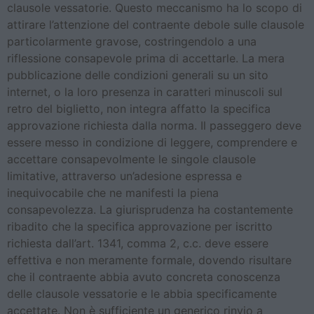
clausole vessatorie. Questo meccanismo ha lo scopo di
attirare l’attenzione del contraente debole sulle clausole
particolarmente gravose, costringendolo a una
riflessione consapevole prima di accettarle. La mera
pubblicazione delle condizioni generali su un sito
internet, o la loro presenza in caratteri minuscoli sul
retro del biglietto, non integra affatto la specifica
approvazione richiesta dalla norma. Il passeggero deve
essere messo in condizione di leggere, comprendere e
accettare consapevolmente le singole clausole
limitative, attraverso un’adesione espressa e
inequivocabile che ne manifesti la piena
consapevolezza. La giurisprudenza ha costantemente
ribadito che la specifica approvazione per iscritto
richiesta dall’art. 1341, comma 2, c.c. deve essere
effettiva e non meramente formale, dovendo risultare
che il contraente abbia avuto concreta conoscenza
delle clausole vessatorie e le abbia specificamente
accettate. Non è sufficiente un generico rinvio a