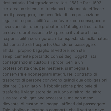
destinatario. L’integrazione tra l’art. 1681 e l’art. 1693
c.c. crea un sistema di tutela particolarmente efficace
per il passeggero, che beneficia di una presunzione
legale di responsabilità a suo favore, con conseguente
inversione dell’onere probatorio. L’obbligo di custodia:
un dovere professionale Ma perché il vettore ha una
responsabilità così rigorosa? La risposta sta nella natura
del contratto di trasporto. Quando un passeggero
affida il proprio bagaglio al vettore, non sta
semplicemente portando con sé degli oggetti: sta
consegnando in custodia i propri beni a un
professionista che, per mestiere, si impegna a
conservarli e riconsegnarli integri. Nel contratto di
trasporto di persone convivono quindi due obbligazioni
distinte. Da un lato vi è l’obbligazione principale di
trasferire il viaggiatore da un luogo all’altro, dall’altro
sussiste l’obbligazione accessoria, ma non meno
rilevante, di custodire i bagagli affidati dal passeggero.
Tale obbligo di custodia comporta che il vettore deve