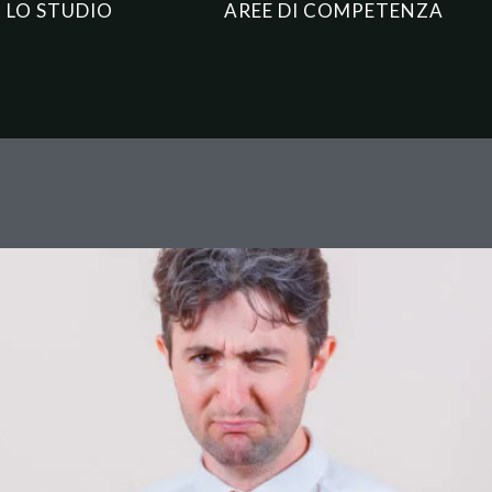
LO STUDIO
AREE DI COMPETENZA
uropa Cambia Tutto: 4 Novità 