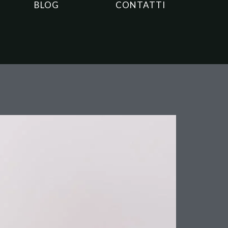
BLOG
CONTATTI
Rivoluzionarie che Devi