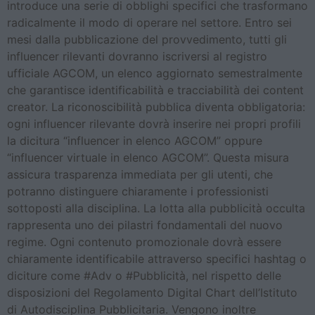
introduce una serie di obblighi specifici che trasformano
radicalmente il modo di operare nel settore. Entro sei
mesi dalla pubblicazione del provvedimento, tutti gli
influencer rilevanti dovranno iscriversi al registro
ufficiale AGCOM, un elenco aggiornato semestralmente
che garantisce identificabilità e tracciabilità dei content
creator. La riconoscibilità pubblica diventa obbligatoria:
ogni influencer rilevante dovrà inserire nei propri profili
la dicitura “influencer in elenco AGCOM” oppure
“influencer virtuale in elenco AGCOM”. Questa misura
assicura trasparenza immediata per gli utenti, che
potranno distinguere chiaramente i professionisti
sottoposti alla disciplina. La lotta alla pubblicità occulta
rappresenta uno dei pilastri fondamentali del nuovo
regime. Ogni contenuto promozionale dovrà essere
chiaramente identificabile attraverso specifici hashtag o
diciture come #Adv o #Pubblicità, nel rispetto delle
disposizioni del Regolamento Digital Chart dell’Istituto
di Autodisciplina Pubblicitaria. Vengono inoltre