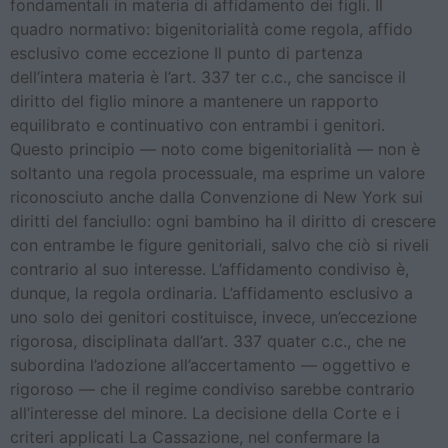
fondamentali in materia di affidamento dei figli. Il
quadro normativo: bigenitorialità come regola, affido
esclusivo come eccezione Il punto di partenza
dell’intera materia è l’art. 337 ter c.c., che sancisce il
diritto del figlio minore a mantenere un rapporto
equilibrato e continuativo con entrambi i genitori.
Questo principio — noto come bigenitorialità — non è
soltanto una regola processuale, ma esprime un valore
riconosciuto anche dalla Convenzione di New York sui
diritti del fanciullo: ogni bambino ha il diritto di crescere
con entrambe le figure genitoriali, salvo che ciò si riveli
contrario al suo interesse. L’affidamento condiviso è,
dunque, la regola ordinaria. L’affidamento esclusivo a
uno solo dei genitori costituisce, invece, un’eccezione
rigorosa, disciplinata dall’art. 337 quater c.c., che ne
subordina l’adozione all’accertamento — oggettivo e
rigoroso — che il regime condiviso sarebbe contrario
all’interesse del minore. La decisione della Corte e i
criteri applicati La Cassazione, nel confermare la