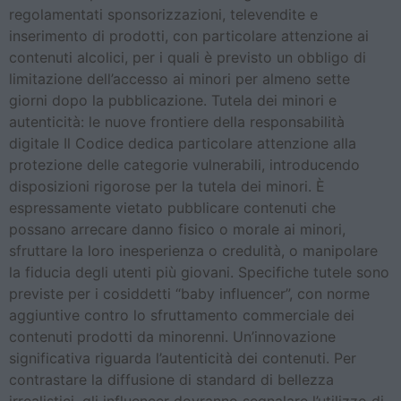
regolamentati sponsorizzazioni, televendite e
inserimento di prodotti, con particolare attenzione ai
contenuti alcolici, per i quali è previsto un obbligo di
limitazione dell’accesso ai minori per almeno sette
giorni dopo la pubblicazione. Tutela dei minori e
autenticità: le nuove frontiere della responsabilità
digitale Il Codice dedica particolare attenzione alla
protezione delle categorie vulnerabili, introducendo
disposizioni rigorose per la tutela dei minori. È
espressamente vietato pubblicare contenuti che
possano arrecare danno fisico o morale ai minori,
sfruttare la loro inesperienza o credulità, o manipolare
la fiducia degli utenti più giovani. Specifiche tutele sono
previste per i cosiddetti “baby influencer”, con norme
aggiuntive contro lo sfruttamento commerciale dei
contenuti prodotti da minorenni. Un’innovazione
significativa riguarda l’autenticità dei contenuti. Per
contrastare la diffusione di standard di bellezza
irrealistici, gli influencer dovranno segnalare l’utilizzo di