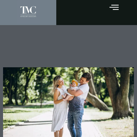
Affidamento esclusivo:
quando il giudice può
derogare alla bigenitorialità