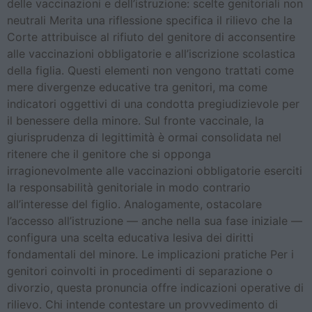
delle vaccinazioni e dell’istruzione: scelte genitoriali non
neutrali Merita una riflessione specifica il rilievo che la
Corte attribuisce al rifiuto del genitore di acconsentire
alle vaccinazioni obbligatorie e all’iscrizione scolastica
della figlia. Questi elementi non vengono trattati come
mere divergenze educative tra genitori, ma come
indicatori oggettivi di una condotta pregiudizievole per
il benessere della minore. Sul fronte vaccinale, la
giurisprudenza di legittimità è ormai consolidata nel
ritenere che il genitore che si opponga
irragionevolmente alle vaccinazioni obbligatorie eserciti
la responsabilità genitoriale in modo contrario
all’interesse del figlio. Analogamente, ostacolare
l’accesso all’istruzione — anche nella sua fase iniziale —
configura una scelta educativa lesiva dei diritti
fondamentali del minore. Le implicazioni pratiche Per i
genitori coinvolti in procedimenti di separazione o
divorzio, questa pronuncia offre indicazioni operative di
rilievo. Chi intende contestare un provvedimento di