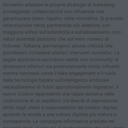
dovranno adattare le proprie strategie di marketing,
privilegiando collaborazioni con influencer che
garantiscano pieno rispetto delle normative. Si prevede
un’evoluzione verso partnership più selettive, con
maggiore enfasi sull’autenticità e sull’allineamento con i
valori aziendali piuttosto che sul mero numero di
follower. Tuttavia, permangono alcune criticità che
potrebbero richiedere ulteriori interventi normativi. Le
soglie applicative escludono realtà con community di
dimensioni inferiori ma potenzialmente molto influenti,
mentre fenomeni come il fake engagement e il ruolo
delle tecnologie basate sull’intelligenza artificiale
necessiteranno di futuri approfondimenti regolatori. Il
nuovo Codice rappresenta una tappa decisiva nella
costruzione di un equilibrio tra libertà di espressione,
diritti degli utenti e responsabilità dei creator digitali,
aprendo la strada a una cultura digitale più matura e
consapevole. Le campagne informative previste nei
prossimi mesi, rivolte sia ai professionisti che agli utenti