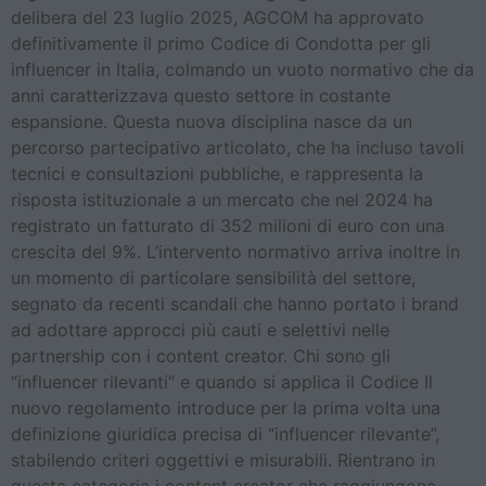
delibera del 23 luglio 2025, AGCOM ha approvato
definitivamente il primo Codice di Condotta per gli
influencer in Italia, colmando un vuoto normativo che da
anni caratterizzava questo settore in costante
espansione. Questa nuova disciplina nasce da un
percorso partecipativo articolato, che ha incluso tavoli
tecnici e consultazioni pubbliche, e rappresenta la
risposta istituzionale a un mercato che nel 2024 ha
registrato un fatturato di 352 milioni di euro con una
crescita del 9%. L’intervento normativo arriva inoltre in
un momento di particolare sensibilità del settore,
segnato da recenti scandali che hanno portato i brand
ad adottare approcci più cauti e selettivi nelle
partnership con i content creator. Chi sono gli
“influencer rilevanti” e quando si applica il Codice Il
nuovo regolamento introduce per la prima volta una
definizione giuridica precisa di “influencer rilevante”,
stabilendo criteri oggettivi e misurabili. Rientrano in
questa categoria i content creator che raggiungono