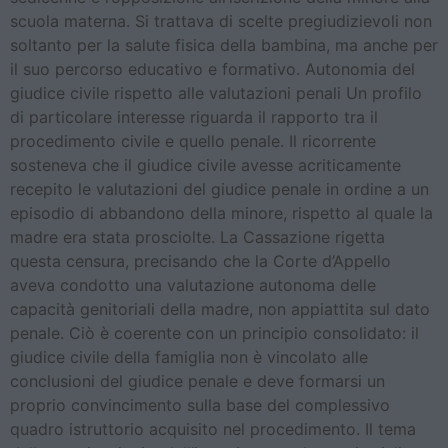
scuola materna. Si trattava di scelte pregiudizievoli non
soltanto per la salute fisica della bambina, ma anche per
il suo percorso educativo e formativo. Autonomia del
giudice civile rispetto alle valutazioni penali Un profilo
di particolare interesse riguarda il rapporto tra il
procedimento civile e quello penale. Il ricorrente
sosteneva che il giudice civile avesse acriticamente
recepito le valutazioni del giudice penale in ordine a un
episodio di abbandono della minore, rispetto al quale la
madre era stata prosciolte. La Cassazione rigetta
questa censura, precisando che la Corte d’Appello
aveva condotto una valutazione autonoma delle
capacità genitoriali della madre, non appiattita sul dato
penale. Ciò è coerente con un principio consolidato: il
giudice civile della famiglia non è vincolato alle
conclusioni del giudice penale e deve formarsi un
proprio convincimento sulla base del complessivo
quadro istruttorio acquisito nel procedimento. Il tema