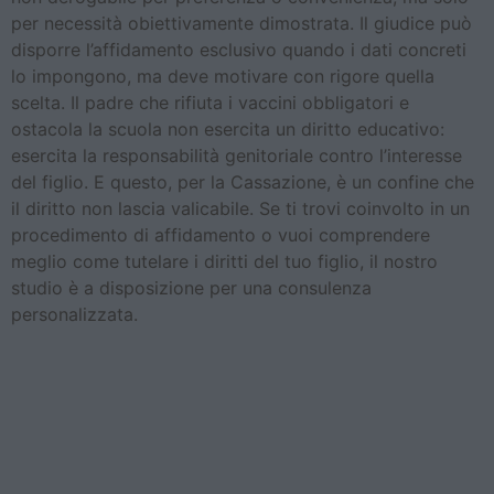
per necessità obiettivamente dimostrata. Il giudice può
disporre l’affidamento esclusivo quando i dati concreti
lo impongono, ma deve motivare con rigore quella
scelta. Il padre che rifiuta i vaccini obbligatori e
ostacola la scuola non esercita un diritto educativo:
esercita la responsabilità genitoriale contro l’interesse
del figlio. E questo, per la Cassazione, è un confine che
il diritto non lascia valicabile. Se ti trovi coinvolto in un
procedimento di affidamento o vuoi comprendere
meglio come tutelare i diritti del tuo figlio, il nostro
studio è a disposizione per una consulenza
personalizzata.
Il Nuovo Codice di Condotta
AGCOM per Influencer: Una
Rivoluzione Normativa nel
Marketing Digitale