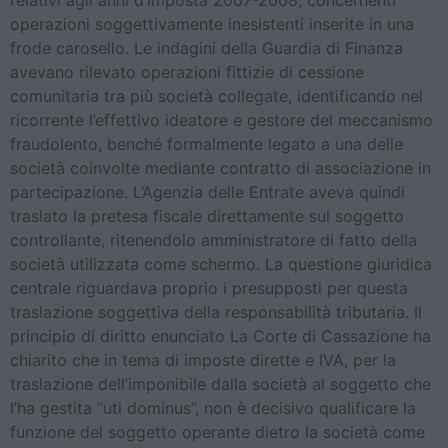
relativi agli anni d’imposta 2007-2008, concernenti
operazioni soggettivamente inesistenti inserite in una
frode carosello. Le indagini della Guardia di Finanza
avevano rilevato operazioni fittizie di cessione
comunitaria tra più società collegate, identificando nel
ricorrente l’effettivo ideatore e gestore del meccanismo
fraudolento, benché formalmente legato a una delle
società coinvolte mediante contratto di associazione in
partecipazione. L’Agenzia delle Entrate aveva quindi
traslato la pretesa fiscale direttamente sul soggetto
controllante, ritenendolo amministratore di fatto della
società utilizzata come schermo. La questione giuridica
centrale riguardava proprio i presupposti per questa
traslazione soggettiva della responsabilità tributaria. Il
principio di diritto enunciato La Corte di Cassazione ha
chiarito che in tema di imposte dirette e IVA, per la
traslazione dell’imponibile dalla società al soggetto che
l’ha gestita “uti dominus”, non è decisivo qualificare la
funzione del soggetto operante dietro la società come