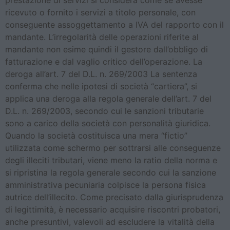
prestazione di servizi si considera come se avesse
ricevuto o fornito i servizi a titolo personale, con
conseguente assoggettamento a IVA del rapporto con il
mandante. L’irregolarità delle operazioni riferite al
mandante non esime quindi il gestore dall’obbligo di
fatturazione e dal vaglio critico dell’operazione. La
deroga all’art. 7 del D.L. n. 269/2003 La sentenza
conferma che nelle ipotesi di società “cartiera”, si
applica una deroga alla regola generale dell’art. 7 del
D.L. n. 269/2003, secondo cui le sanzioni tributarie
sono a carico della società con personalità giuridica.
Quando la società costituisca una mera “fictio”
utilizzata come schermo per sottrarsi alle conseguenze
degli illeciti tributari, viene meno la ratio della norma e
si ripristina la regola generale secondo cui la sanzione
amministrativa pecuniaria colpisce la persona fisica
autrice dell’illecito. Come precisato dalla giurisprudenza
di legittimità, è necessario acquisire riscontri probatori,
anche presuntivi, valevoli ad escludere la vitalità della