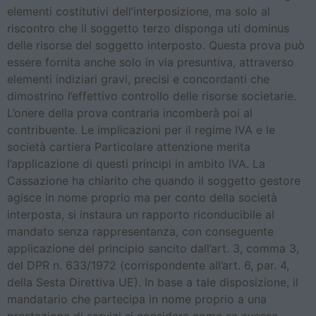
elementi costitutivi dell’interposizione, ma solo al
riscontro che il soggetto terzo disponga uti dominus
delle risorse del soggetto interposto. Questa prova può
essere fornita anche solo in via presuntiva, attraverso
elementi indiziari gravi, precisi e concordanti che
dimostrino l’effettivo controllo delle risorse societarie.
L’onere della prova contraria incomberà poi al
contribuente. Le implicazioni per il regime IVA e le
società cartiera Particolare attenzione merita
l’applicazione di questi principi in ambito IVA. La
Cassazione ha chiarito che quando il soggetto gestore
agisce in nome proprio ma per conto della società
interposta, si instaura un rapporto riconducibile al
mandato senza rappresentanza, con conseguente
applicazione del principio sancito dall’art. 3, comma 3,
del DPR n. 633/1972 (corrispondente all’art. 6, par. 4,
della Sesta Direttiva UE). In base a tale disposizione, il
mandatario che partecipa in nome proprio a una