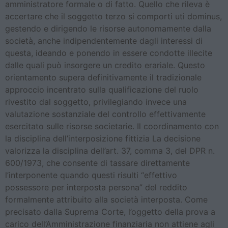
amministratore formale o di fatto. Quello che rileva è
accertare che il soggetto terzo si comporti uti dominus,
gestendo e dirigendo le risorse autonomamente dalla
società, anche indipendentemente dagli interessi di
questa, ideando e ponendo in essere condotte illecite
dalle quali può insorgere un credito erariale. Questo
orientamento supera definitivamente il tradizionale
approccio incentrato sulla qualificazione del ruolo
rivestito dal soggetto, privilegiando invece una
valutazione sostanziale del controllo effettivamente
esercitato sulle risorse societarie. Il coordinamento con
la disciplina dell’interposizione fittizia La decisione
valorizza la disciplina dell’art. 37, comma 3, del DPR n.
600/1973, che consente di tassare direttamente
l’interponente quando questi risulti “effettivo
possessore per interposta persona” del reddito
formalmente attribuito alla società interposta. Come
precisato dalla Suprema Corte, l’oggetto della prova a
carico dell’Amministrazione finanziaria non attiene agli