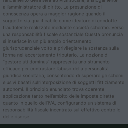
l’andamento dell’intera attività sociale, analogamente
all’amministratore di diritto. La presunzione di
conoscenza opera a maggior ragione quando il
soggetto sia qualificabile come ideatore di condotte
fraudolente realizzate mediante società schermo. Verso
una responsabilità fiscale sostanziale Questa pronuncia
si inserisce in un più ampio orientamento
giurisprudenziale volto a privilegiare la sostanza sulla
forma nell’accertamento tributario. La nozione di
“gestore uti dominus” rappresenta uno strumento
efficace per contrastare l’abuso della personalità
giuridica societaria, consentendo di superare gli schemi
elusivi basati sull’interposizione di soggetti fittiziamente
autonomi. Il principio enunciato trova coerente
applicazione tanto nell’ambito delle imposte dirette
quanto in quello dell’IVA, configurando un sistema di
responsabilità fiscale incentrato sull’effettivo controllo
delle risorse