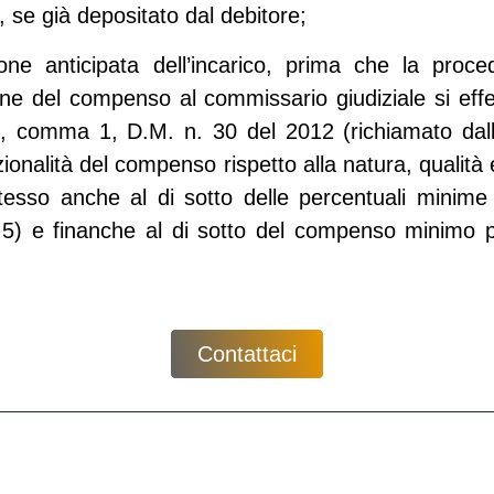
, se già depositato dal debitore;
zione anticipata dell’incarico, prima che la proc
e del compenso al commissario giudiziale si effe
. 2, comma 1, D.M. n. 30 del 2012 (richiamato dall
ionalità del compenso rispetto alla natura, qualità 
esso anche al di sotto delle percentuali minime p
. 5) e finanche al di sotto del compenso minimo p
Contattaci