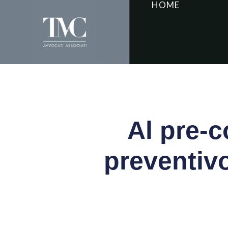
HOME
Al pre-
preventiv