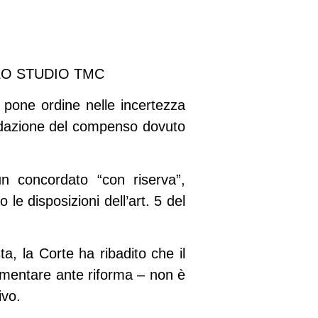
LO STUDIO TMC
pone ordine nelle incertezza
liquidazione del compenso dovuto
un concordato “con riserva”,
 disposizioni dell’art. 5 del
a, la Corte ha ribadito che il
limentare ante riforma – non è
ivo.