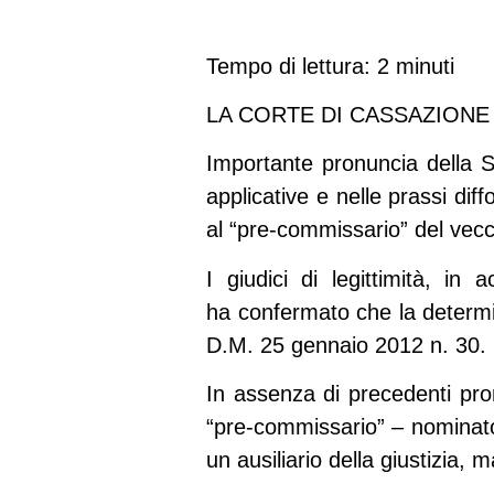
Tempo di lettura: 2 minuti
LA CORTE DI CASSAZIONE
Importante pronuncia della 
applicative e nelle prassi diff
al “pre-commissario” del vecc
I giudici di legittimità, i
ha
confermato che la determi
D.M. 25 gennaio 2012 n. 30.
In assenza di precedenti pron
“pre-commissario” – nominato 
un ausiliario della giustizia,