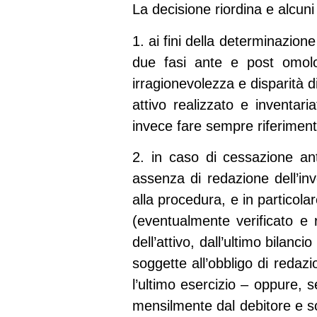
La decisione riordina e alcuni 
1. ai fini della determinazion
due fasi ante e post omolo
irragionevolezza e disparità d
attivo realizzato e inventar
invece fare sempre riferimento
2. in caso di cessazione ant
assenza di redazione dell’inv
alla procedura, e in particolare
(eventualmente verificato e re
dell’attivo, dall’ultimo bila
soggette all’obbligo di redazi
l’ultimo esercizio – oppure, 
mensilmente dal debitore e so