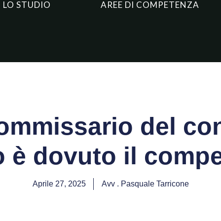
LO STUDIO
AREE DI COMPETENZA
commissario del co
o è dovuto il comp
Aprile 27, 2025
Avv . Pasquale Tarricone