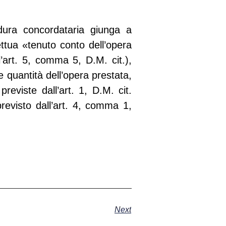
edura concordataria giunga a
ttua «tenuto conto dell’opera
’art. 5, comma 5, D.M. cit.),
e quantità dell’opera prestata,
reviste dall’art. 1, D.M. cit.
revisto dall’art. 4, comma 1,
Next