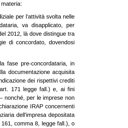
n materia:
ale per l’attività svolta nelle
taria, va disapplicato, per
del 2012, là dove distingue tra
ogie di concordato, dovendosi
la fase pre-concordataria, in
dalla documentazione acquisita
ndicazione dei rispettivi crediti
rt. 171 legge fall.) e, ai fini
) – nonché, per le imprese non
 dichiarazione IRAP concernenti
ziaria dell’impresa depositata
 161, comma 8, legge fall.), o