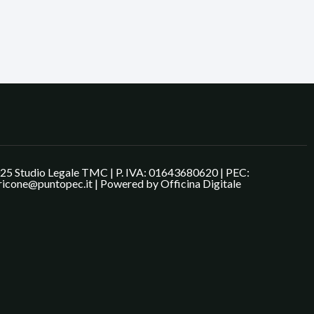
25 Studio Legale TMC | P. IVA: 01643680620 | PEC:
ricone@puntopec.it | Powered by
Officina Digitale