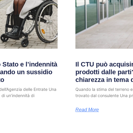
 Stato e l’indennità
Il CTU può acquis
ando un sussidio
prodotti dalle part
to
chiarezza in tema 
ell’Agenzia delle Entrate Una
Quando la stima del terreno 
 di un’indennità di
trovato dal consulente Una pro
Read More