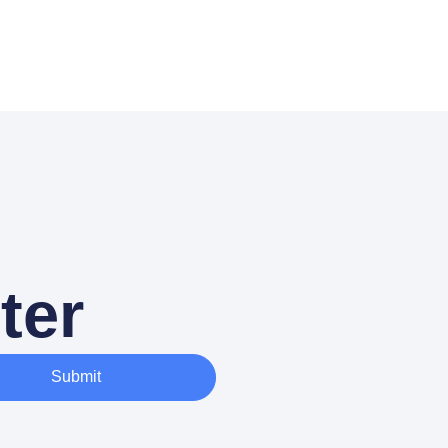
ter
Submit