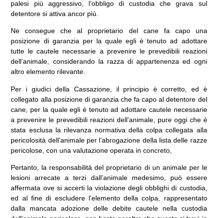
palesi più aggressivo, l’obbligo di custodia che grava sul
detentore si attiva ancor più.
Ne consegue che al proprietario del cane fa capo una
posizione di garanzia per la quale egli è tenuto ad adottare
tutte le cautele necessarie a prevenire le prevedibili reazioni
dell’animale, considerando la razza di appartenenza ed ogni
altro elemento rilevante.
Per i giudici della Cassazione, il principio è corretto, ed è
collegato alla posizione di garanzia che fa capo al detentore del
cane, per la quale egli è tenuto ad adottare cautele necessarie
a prevenire le prevedibili reazioni dell’animale, pure oggi che è
stata esclusa la rilevanza normativa della colpa collegata alla
pericolosità dell’animale per l’abrogazione della lista delle razze
pericolose, con una valutazione operata in concreto,
Pertanto, la responsabilità del proprietario di un animale per le
lesioni arrecate a terzi dall’animale medesimo, può essere
affermata ove si accerti la violazione degli obblighi di custodia,
ed al fine di escludere l’elemento della colpa, rappresentato
dalla mancata adozione delle debite cautele nella custodia