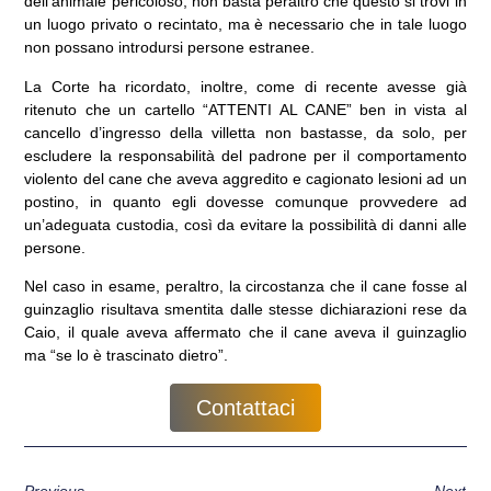
dell’animale pericoloso, non basta peraltro che questo si trovi in
un luogo privato o recintato, ma è necessario che in tale luogo
non possano introdursi persone estranee.
La Corte ha ricordato, inoltre, come di recente avesse già
ritenuto che un cartello “ATTENTI AL CANE” ben in vista al
cancello d’ingresso della villetta non bastasse, da solo, per
escludere la responsabilità del padrone per il comportamento
violento del cane che aveva aggredito e cagionato lesioni ad un
postino, in quanto egli dovesse comunque provvedere ad
un’adeguata custodia, così da evitare la possibilità di danni alle
persone.
Nel caso in esame, peraltro, la circostanza che il cane fosse al
guinzaglio risultava smentita dalle stesse dichiarazioni rese da
Caio, il quale aveva affermato che il cane aveva il guinzaglio
ma “se lo è trascinato dietro”.
Contattaci