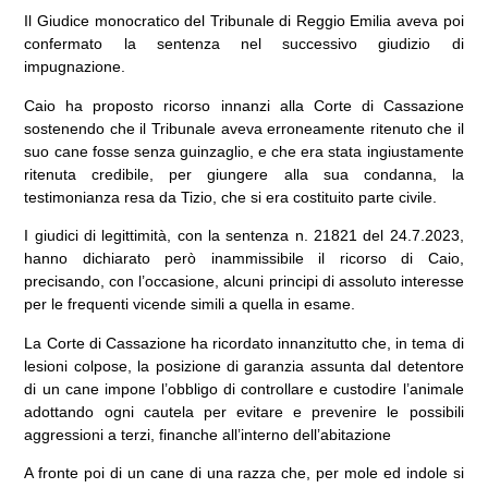
Il Giudice monocratico del Tribunale di Reggio Emilia aveva poi
confermato la sentenza nel successivo giudizio di
impugnazione.
Caio ha proposto ricorso innanzi alla Corte di Cassazione
sostenendo che il Tribunale aveva erroneamente ritenuto che il
suo cane fosse senza guinzaglio, e che era stata ingiustamente
ritenuta credibile, per giungere alla sua condanna, la
testimonianza resa da Tizio, che si era costituito parte civile.
I giudici di legittimità, con la sentenza n. 21821 del 24.7.2023,
hanno dichiarato però inammissibile il ricorso di Caio,
precisando, con l’occasione, alcuni principi di assoluto interesse
per le frequenti vicende simili a quella in esame.
La Corte di Cassazione ha ricordato innanzitutto che, in tema di
lesioni colpose, la posizione di garanzia assunta dal detentore
di un cane impone l’obbligo di controllare e custodire l’animale
adottando ogni cautela per evitare e prevenire le possibili
aggressioni a terzi, finanche all’interno dell’abitazione
A fronte poi di un cane di una razza che, per mole ed indole si