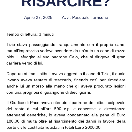
RISARCIRE?
Aprile 27, 2025
Avv . Pasquale Tarricone
Tempo di lettura: 3 minuti
Tizio stava passeggiando tranquilamente con il proprio cane,
ma all’improvviso vedeva scendere da un’auto un cane di razza
pitbull, sfuggito al suo padrone Caio, che si dirigeva di gran
carriera verso di lui.
Dopo un attimo il pitbull aveva aggredito il cane di Tizio, il quale
invano aveva tentato di staccarlo, finendo così per rimediare
anche lui un morso alla mano che gli aveva procurato lesioni
con una prognosi di guarigione di dieci giorni.
Il Giudice di Pace aveva ritenuto il padrone del pitbull colpevole
del reato di cui all’art. 590 c.p. e concesse le circostanze
attenuanti generiche, lo aveva condannato alla pena di Euro
180,00 di multa oltre al risarcimento dei danni in favore della
parte civile costituita liquidati in totali Euro 2000,00.