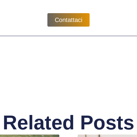
Contattaci
Related Posts