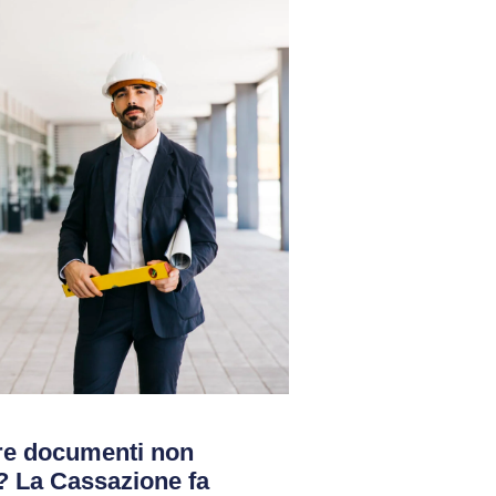
ire documenti non
i? La Cassazione fa