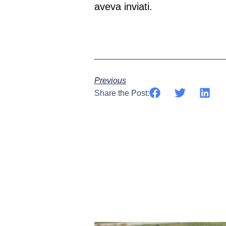
aveva inviati.
Previous
Share the Post: