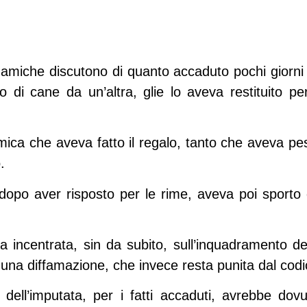
 amiche discutono di quanto accaduto pochi giorni 
lo di cane da un’altra, glie lo aveva restituito p
ica che aveva fatto il regalo, tanto che aveva pe
.
 dopo aver risposto per le rime, aveva poi sporto
ra incentrata, sin da subito, sull’inquadramento dei
una diffamazione, che invece resta punita dal codi
dell’imputata, per i fatti accaduti, avrebbe dovut