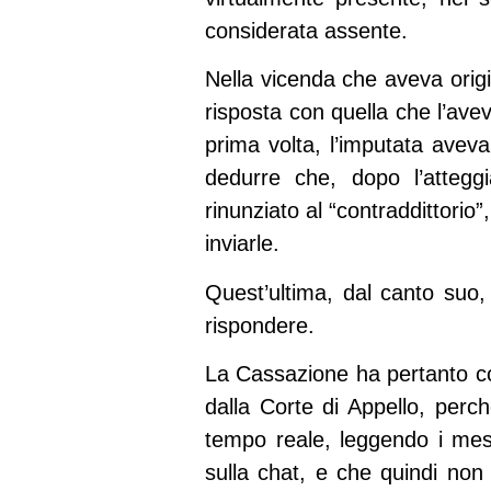
considerata assente.
Nella vicenda che aveva origin
risposta con quella che l’ave
prima volta, l’imputata aveva
dedurre che, dopo l’atteggi
rinunziato al “contraddittori
inviarle.
Quest’ultima, dal canto suo,
rispondere.
La Cassazione ha pertanto con
dalla Corte di Appello, perc
tempo reale, leggendo i mes
sulla chat, e che quindi non