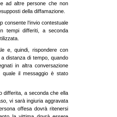
o e ad altre persone che non
esupposti della diffamazione.
p consente l’invio contestuale
 tempi differiti, a seconda
ilizzata.
le e, quindi, rispondere con
 a distanza di tempo, quando
gnati in altra conversazione
a quale il messaggio è stato
o differita, a seconda che ella
so, vi sarà ingiuria aggravata
ersona offesa dovrà ritenersi
anto la vittima dovrà essere