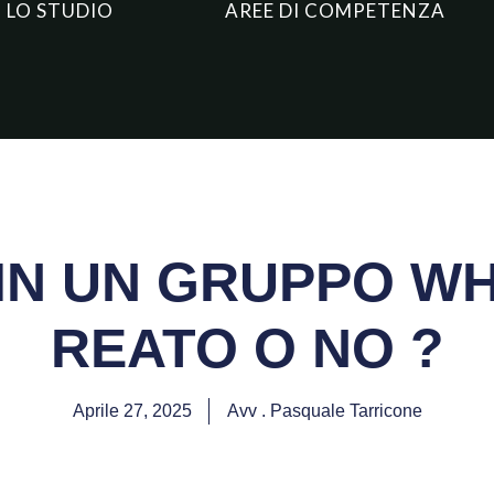
LO STUDIO
AREE DI COMPETENZA
IN UN GRUPPO W
REATO O NO ?
Aprile 27, 2025
Avv . Pasquale Tarricone