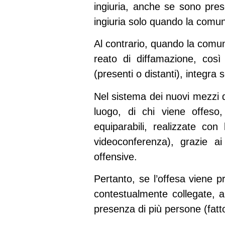
ingiuria, anche se sono prese
ingiuria solo quando la comun
Al contrario, quando la comuni
reato di diffamazione, cos
(presenti o distanti), integra
Nel sistema dei nuovi mezzi 
luogo, di chi viene offeso,
equiparabili, realizzate con
videoconferenza), grazie ai
offensive.
Pertanto, se l’offesa viene p
contestualmente collegate, al
presenza di più persone (fatt