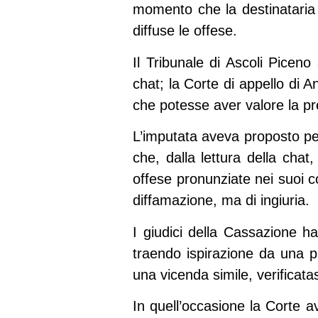
momento che la destinataria 
diffuse le offese.
Il Tribunale di Ascoli Piceno
chat; la Corte di appello di 
che potesse aver valore la pr
L’imputata aveva proposto pe
che, dalla lettura della cha
offese pronunziate nei suoi co
diffamazione, ma di ingiuria.
I giudici della Cassazione h
traendo ispirazione da una 
una vicenda simile, verificatas
In quell’occasione la Corte a