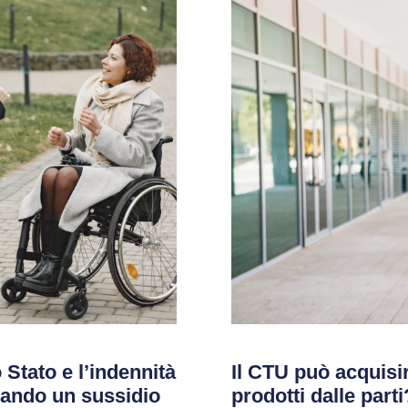
 Stato e l’indennità
Il CTU può acquis
ando un sussidio
prodotti dalle part