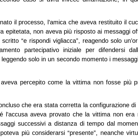
ato il processo, l’amica che aveva restituito il cuc
va epitetata, non aveva più risposto ai messaggi 
 scritto “e rispondi vigliacca”, reagendo solo un’or
amento partecipativo iniziale per difendersi da
o”, leggendo solo in un secondo momento i messagg
 aveva percepito come la vittima non fosse più p
cluso che era stata corretta la configurazione di
hé l’accusa aveva provato che la vittima non era r
saggi successivi a distanza di tempo dal moment
 poteva più considerarsi “presente”, neanche virtu