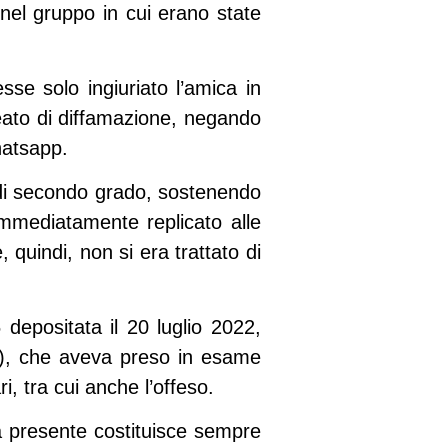
nel gruppo in cui erano state
sse solo ingiuriato l’amica in
reato di diffamazione, negando
hatsapp.
 di secondo grado, sostenendo
immediatamente replicato alle
 quindi, non si era trattato di
depositata il 20 luglio 2022,
1), che aveva preso in esame
i, tra cui anche l’offeso.
na presente costituisce sempre