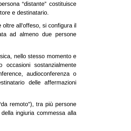
persona “distante” costituisce
ore e destinatario.
tre all’offeso, si configura il
icata ad almeno due persone
isica, nello stesso momento e
no occasioni sostanzialmente
conference, audioconferenza o
tinatario delle affermazioni
 “da remoto”), tra più persone
i della ingiuria commessa alla