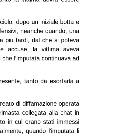
ciolo, dopo un iniziale botta e
offensivi, neanche quando, una
a più tardi, dal che si poteva
lle accuse, la vittima aveva
i che l’imputata continuava ad
resente, tanto da esortarla a
 reato di diffamazione operata
imasta collegata alla chat in
o in cui erano stati immessi
almente, quando l’imputata li