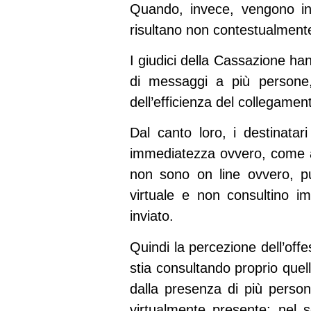
Quando, invece, vengono ind
risultano non contestualmente
I giudici della Cassazione ha
di messaggi a più persone,
dell’efficienza del collegament
Dal canto loro, i destinata
immediatezza ovvero, come a
non sono on line ovvero, pu
virtuale e non consultino i
inviato.
Quindi la percezione dell’offe
stia consultando proprio quel
dalla presenza di più person
virtualmente presente; nel 