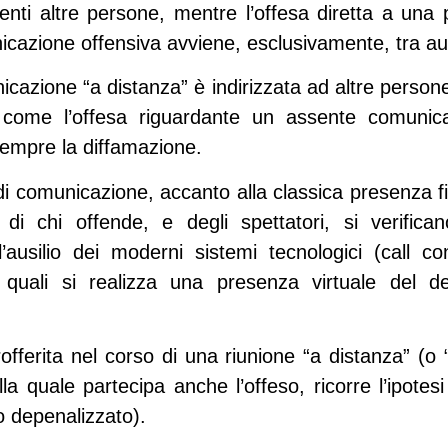
nti altre persone, mentre l’offesa diretta a una 
icazione offensiva avviene, esclusivamente, tra aut
cazione “a distanza” è indirizzata ad altre persone ol
ì come l’offesa riguardante un assente comun
 sempre la diffamazione.
di comunicazione, accanto alla classica presenza f
 di chi offende, e degli spettatori, si verifica
 l’ausilio dei moderni sistemi tecnologici (call 
 quali si realizza una presenza virtuale del des
rofferita nel corso di una riunione “a distanza” (o
la quale partecipa anche l’offeso, ricorre l’ipotes
o depenalizzato).