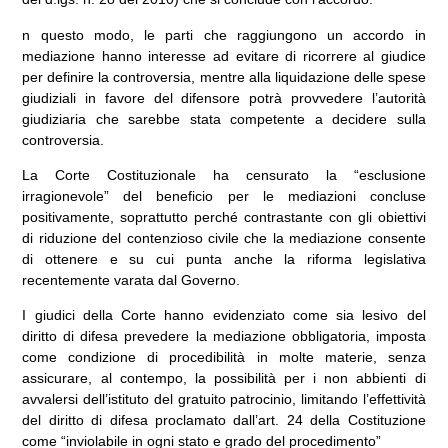
n questo modo, le parti che raggiungono un accordo in
mediazione hanno interesse ad evitare di ricorrere al giudice
per definire la controversia, mentre alla liquidazione delle spese
giudiziali in favore del difensore potrà provvedere l’autorità
giudiziaria che sarebbe stata competente a decidere sulla
controversia.
La Corte Costituzionale ha censurato la “esclusione
irragionevole” del beneficio per le mediazioni concluse
positivamente, soprattutto perché contrastante con gli obiettivi
di riduzione del contenzioso civile che la mediazione consente
di ottenere e su cui punta anche la riforma legislativa
recentemente varata dal Governo.
I giudici della Corte hanno evidenziato come sia lesivo del
diritto di difesa prevedere la mediazione obbligatoria, imposta
come condizione di procedibilità in molte materie, senza
assicurare, al contempo, la possibilità per i non abbienti di
avvalersi dell’istituto del gratuito patrocinio, limitando l’effettività
del diritto di difesa proclamato dall’art. 24 della Costituzione
come “inviolabile in ogni stato e grado del procedimento”