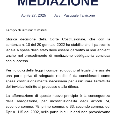
MEDIAZIONE
Aprile 27, 2025
Avv . Pasquale Tarricone
Tempo di lettura: 2 minuti
Storica decisione della Corte Costituzionale, che con la
sentenza n. 10 del 20 gennaio 2022 ha stabilito che il patrocinio
legale a spese dello stato deve essere garantito ai non abbienti
anche nel procedimento di mediazione obbligatoria conclusa
con successo.
Per i giudici delle leggi il compenso dovuto al legale che assiste
una parte priva di adeguato reddito è da considerarsi come
spesa costituzionalmente necessaria per assicurare l’effettività
dell’inviolabilediritto al processo e alla difesa.
La affermazione di questo nuovo principio è la conseguenza
della abrogazione, per incostituzionalità degli articoli 74,
secondo comma, 75, primo comma, e 83, secondo comma, del
Dpr n. 115 del 2002, nella parte in cui in essi non prevedevano