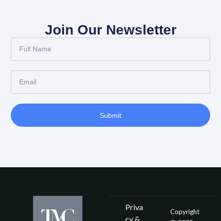
Join Our Newsletter
Submit
Priva
Copyright
cy &