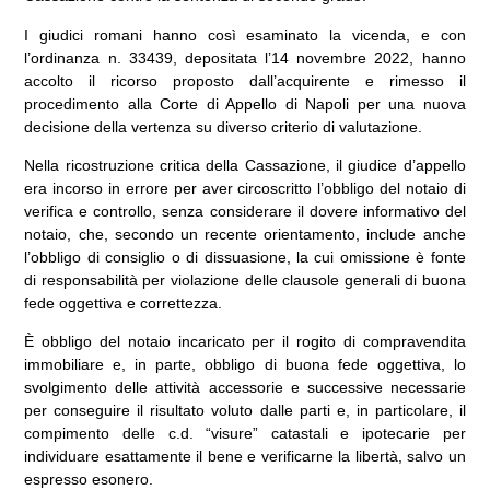
I giudici romani hanno così esaminato la vicenda, e con
l’ordinanza n. 33439, depositata l’14 novembre 2022, hanno
accolto il ricorso proposto dall’acquirente e rimesso il
procedimento alla Corte di Appello di Napoli per una nuova
decisione della vertenza su diverso criterio di valutazione.
Nella ricostruzione critica della Cassazione, il giudice d’appello
era incorso in errore per aver circoscritto l’obbligo del notaio di
verifica e controllo, senza considerare il dovere informativo del
notaio, che, secondo un recente orientamento, include anche
l’obbligo di consiglio o di dissuasione, la cui omissione è fonte
di responsabilità per violazione delle clausole generali di buona
fede oggettiva e correttezza.
È obbligo del notaio incaricato per il rogito di compravendita
immobiliare e, in parte, obbligo di buona fede oggettiva, lo
svolgimento delle attività accessorie e successive necessarie
per conseguire il risultato voluto dalle parti e, in particolare, il
compimento delle c.d. “visure” catastali e ipotecarie per
individuare esattamente il bene e verificarne la libertà, salvo un
espresso esonero.