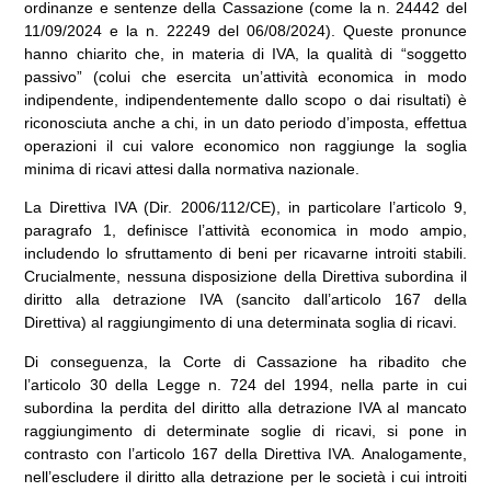
ordinanze e sentenze della Cassazione (come la n. 24442 del
11/09/2024 e la n. 22249 del 06/08/2024). Queste pronunce
hanno chiarito che, in materia di IVA, la qualità di “soggetto
passivo” (colui che esercita un’attività economica in modo
indipendente, indipendentemente dallo scopo o dai risultati) è
riconosciuta anche a chi, in un dato periodo d’imposta, effettua
operazioni il cui valore economico non raggiunge la soglia
minima di ricavi attesi dalla normativa nazionale.
La Direttiva IVA (Dir. 2006/112/CE), in particolare l’articolo 9,
paragrafo 1, definisce l’attività economica in modo ampio,
includendo lo sfruttamento di beni per ricavarne introiti stabili.
Crucialmente, nessuna disposizione della Direttiva subordina il
diritto alla detrazione IVA (sancito dall’articolo 167 della
Direttiva) al raggiungimento di una determinata soglia di ricavi.
Di conseguenza, la Corte di Cassazione ha ribadito che
l’articolo 30 della Legge n. 724 del 1994, nella parte in cui
subordina la perdita del diritto alla detrazione IVA al mancato
raggiungimento di determinate soglie di ricavi, si pone in
contrasto con l’articolo 167 della Direttiva IVA. Analogamente,
nell’escludere il diritto alla detrazione per le società i cui introiti