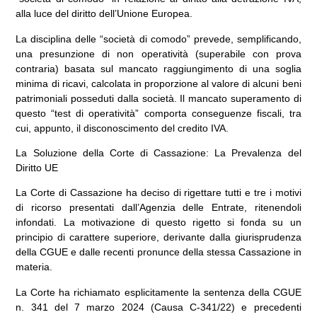
alla luce del diritto dell’Unione Europea.
La disciplina delle “società di comodo” prevede, semplificando,
una presunzione di non operatività (superabile con prova
contraria) basata sul mancato raggiungimento di una soglia
minima di ricavi, calcolata in proporzione al valore di alcuni beni
patrimoniali posseduti dalla società. Il mancato superamento di
questo “test di operatività” comporta conseguenze fiscali, tra
cui, appunto, il disconoscimento del credito IVA.
La Soluzione della Corte di Cassazione: La Prevalenza del
Diritto UE
La Corte di Cassazione ha deciso di rigettare tutti e tre i motivi
di ricorso presentati dall’Agenzia delle Entrate, ritenendoli
infondati. La motivazione di questo rigetto si fonda su un
principio di carattere superiore, derivante dalla giurisprudenza
della CGUE e dalle recenti pronunce della stessa Cassazione in
materia.
La Corte ha richiamato esplicitamente la sentenza della CGUE
n. 341 del 7 marzo 2024 (Causa C-341/22) e precedenti