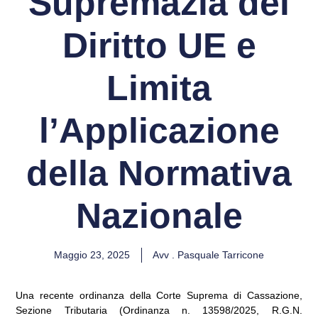
Supremazia del
Diritto UE e
Limita
l’Applicazione
della Normativa
Nazionale
Maggio 23, 2025
Avv . Pasquale Tarricone
Una recente ordinanza della Corte Suprema di Cassazione,
Sezione Tributaria (Ordinanza n. 13598/2025, R.G.N.