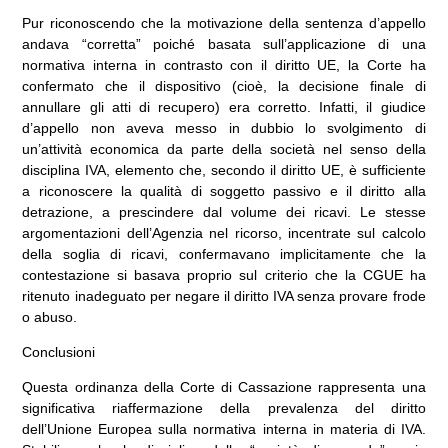
Pur riconoscendo che la motivazione della sentenza d’appello
andava “corretta” poiché basata sull’applicazione di una
normativa interna in contrasto con il diritto UE, la Corte ha
confermato che il dispositivo (cioè, la decisione finale di
annullare gli atti di recupero) era corretto. Infatti, il giudice
d’appello non aveva messo in dubbio lo svolgimento di
un’attività economica da parte della società nel senso della
disciplina IVA, elemento che, secondo il diritto UE, è sufficiente
a riconoscere la qualità di soggetto passivo e il diritto alla
detrazione, a prescindere dal volume dei ricavi. Le stesse
argomentazioni dell’Agenzia nel ricorso, incentrate sul calcolo
della soglia di ricavi, confermavano implicitamente che la
contestazione si basava proprio sul criterio che la CGUE ha
ritenuto inadeguato per negare il diritto IVA senza provare frode
o abuso.
Conclusioni
Questa ordinanza della Corte di Cassazione rappresenta una
significativa riaffermazione della prevalenza del diritto
dell’Unione Europea sulla normativa interna in materia di IVA.