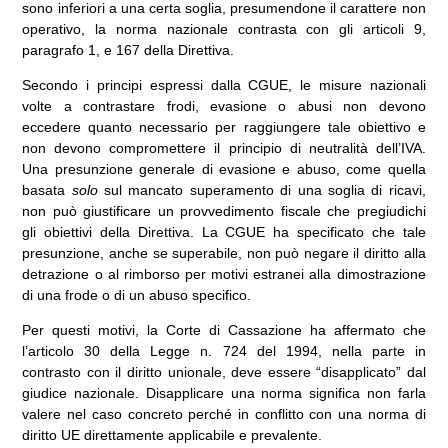
sono inferiori a una certa soglia, presumendone il carattere non
operativo, la norma nazionale contrasta con gli articoli 9,
paragrafo 1, e 167 della Direttiva.
Secondo i principi espressi dalla CGUE, le misure nazionali
volte a contrastare frodi, evasione o abusi non devono
eccedere quanto necessario per raggiungere tale obiettivo e
non devono compromettere il principio di neutralità dell’IVA.
Una presunzione generale di evasione e abuso, come quella
basata
solo
sul mancato superamento di una soglia di ricavi,
non può giustificare un provvedimento fiscale che pregiudichi
gli obiettivi della Direttiva. La CGUE ha specificato che tale
presunzione, anche se superabile, non può negare il diritto alla
detrazione o al rimborso per motivi estranei alla dimostrazione
di una frode o di un abuso specifico.
Per questi motivi, la Corte di Cassazione ha affermato che
l’articolo 30 della Legge n. 724 del 1994, nella parte in
contrasto con il diritto unionale, deve essere “disapplicato” dal
giudice nazionale. Disapplicare una norma significa non farla
valere nel caso concreto perché in conflitto con una norma di
diritto UE direttamente applicabile e prevalente.