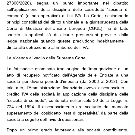
27300/2020), segna un punto importante nel dibattito
sull’applicazione della disciplina delle cosiddette “società di
comodo” (o non operative) ai fini IVA. La Corte, richiamando
principi consolidati del diritto unionale e la giurisprudenza della
Corte di Giustizia dell’Unione Europea (CGUE), ha di fatto
sancito l’inapplicabilità di alcune presunzioni previste dalla
legge nazionale quando queste precludono indebitamente il
diritto alla detrazione e al rimborso dell’IVA.
La Vicenda al vaglio della Suprema Corte
La fattispecie esaminata trae origine dall’impugnazione di un
atto di recupero notificato dall’Agenzia delle Entrate a una
società per diversi periodi d’imposta (dal 2008 al 2012). Con
tale atto, l’Amministrazione finanziaria aveva disconosciuto il
credito IVA della società in applicazione della disciplina delle
“società di comodo”, contenuta nell’articolo 30 della Legge n.
724 del 1994. Il disconoscimento era scaturito dal mancato
superamento del cosiddetto “test di operatività” da parte della
società a seguito dell’invio di questionari.
Dopo un primo grado favorevole alla società contribuente,