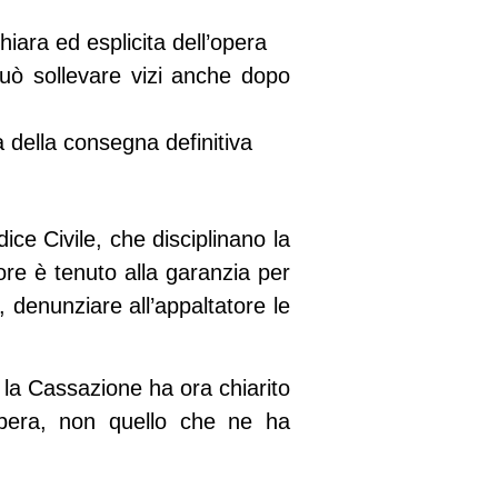
iara ed esplicita dell’opera
può sollevare vizi anche dopo
a della consegna definitiva
ice Civile
, che disciplinano la
tore è tenuto alla garanzia per
, denunziare all’appaltatore le
 la Cassazione ha ora chiarito
pera, non quello che ne ha