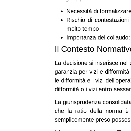
Necessità di formalizzare
Rischio di contestazioni
molto tempo
Importanza del collaudo
:
Il Contesto Normativo
La decisione si inserisce nel
garanzia per vizi e difformità
le difformità e i vizi dell’op
difformità o i vizi entro sessa
La giurisprudenza consolidata
che la
ratio della norma è
semplicemente preso possess