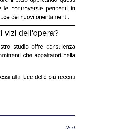
 le controversie pendenti in
 luce dei nuovi orientamenti.
 vizi dell’opera?
nostro studio offre consulenza
mmittenti che appaltatori nella
essi alla luce delle più recenti
Next