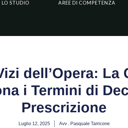
LO STUDIO
AREE DI COMPETENZA
Vizi dell’Opera: La
ona i Termini di De
Prescrizione
Luglio 12, 2025
Avv . Pasquale Tarricone