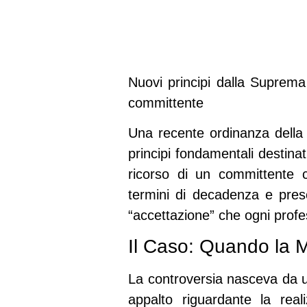
Nuovi principi dalla Suprema
committente
Una recente ordinanza dell
principi fondamentali destinat
ricorso di un committente c
termini di decadenza e prescr
“accettazione” che ogni prof
Il Caso: Quando la 
La controversia nasceva da un
appalto riguardante la real