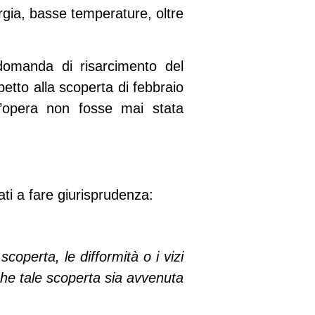
gia, basse temperature
, oltre
 domanda di risarcimento del
etto alla scoperta di febbraio
’opera non fosse mai stata
nati a fare giurisprudenza:
coperta, le difformità o i vizi
che tale scoperta sia avvenuta