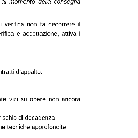
to al momento della consegna
i verifica
non fa decorrere il
ifica e accettazione, attiva i
ntratti d’appalto:
te vizi su opere non ancora
rischio di decadenza
he tecniche approfondite