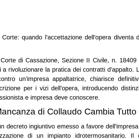
 Corte: quando l’accettazione dell’opera diventa d
a
Corte di Cassazione
, Sezione II Civile, n. 18409 
i a rivoluzionare la pratica dei contratti d’appalto. 
ontro un’impresa appaltatrice, chiarisce defini
izione per i vizi dell’opera, introducendo distinz
essionista e impresa deve conoscere.
Mancanza di Collaudo Cambia Tutto
 decreto ingiuntivo emesso a favore dell’impresa a
izzazione di un impianto idrotermosanitario. I