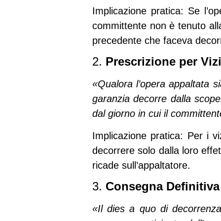
Implicazione pratica
: Se l’o
committente
non è tenuto all
precedente che faceva decorr
2.
Prescrizione per Viz
«Qualora l’opera appaltata sia
garanzia decorre dalla scoper
dal giorno in cui il committe
Implicazione pratica
: Per i v
decorrere solo dalla loro effe
ricade sull’appaltatore.
3.
Consegna Definitiva
«Il dies a quo di decorrenza