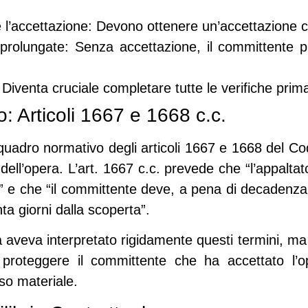
 l’accettazione
: Devono ottenere un’accettazione ch
 prolungate
: Senza accettazione, il committente 
 Diventa cruciale completare tutte le verifiche prim
: Articoli 1667 e 1668 c.c.
 quadro normativo degli
articoli 1667 e 1668 del Cod
 dell’opera. L’art. 1667 c.c. prevede che “l’appalta
era” e che “il committente deve, a pena di decadenza
nta giorni dalla scoperta”.
 aveva interpretato rigidamente questi termini, ma
 proteggere il committente
che ha accettato l’o
o materiale.