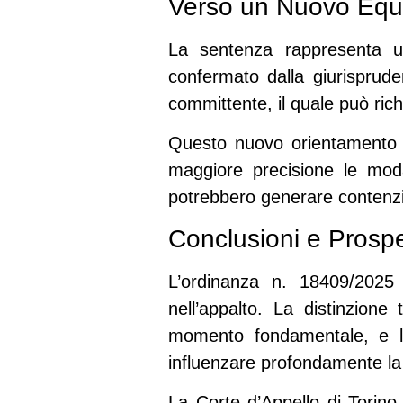
Verso un Nuovo Equil
La sentenza rappresenta
confermato dalla giurisprude
committente, il quale può richi
Questo nuovo orientamento
maggiore precisione le moda
potrebbero generare contenzi
Conclusioni e Prospe
L’ordinanza n. 18409/202
nell’appalto. La distinzion
momento fondamentale, e la
influenzare profondamente la 
La Corte d’Appello di Torino,