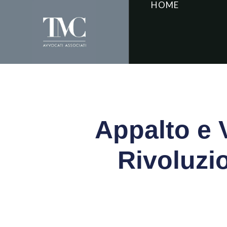
HOME
Appalto e 
Rivoluzi