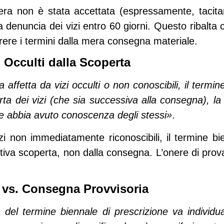
pera non è stata accettata (espressamente, tacit
a denuncia dei vizi entro 60 giorni
. Questo ribalta
ere i termini dalla mera consegna materiale.
i Occulti dalla Scoperta
 affetta da vizi occulti o non conoscibili, il termine
ta dei vizi (che sia successiva alla consegna), la 
nte abbia avuto conoscenza degli stessi»
.
izi non immediatamente riconoscibili, il
termine bie
ttiva scoperta
, non dalla consegna. L’onere di pro
 vs. Consegna Provvisoria
 del termine biennale di prescrizione va individu