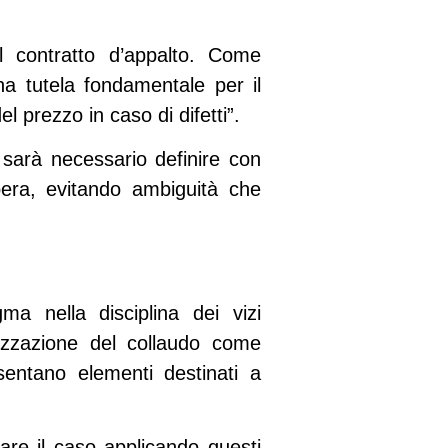
el contratto d’appalto. Come
na tutela fondamentale per il
l prezzo in caso di difetti”.
 sarà necessario definire con
pera, evitando ambiguità che
gma
nella disciplina dei vizi
rizzazione del collaudo come
entano elementi destinati a
nare il caso applicando questi