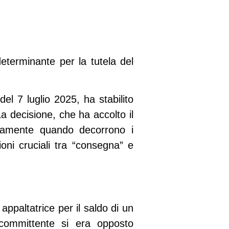
eterminante per la tutela del
del 7 luglio 2025, ha stabilito
La decisione, che ha accolto il
tivamente quando decorrono i
ioni cruciali tra “consegna” e
ppaltatrice per il saldo di un
l committente si era opposto