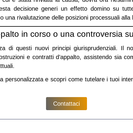
uesta decisione generi un
effetto domino
su tutte
o una rivalutazione delle posizioni processuali alla
palto in corso o una controversia sui
a di questi nuovi principi giurisprudenziali. Il 
 costruzioni e contratti d’appalto, assistendo sia co
ttuali.
a personalizzata
e scopri come tutelare i tuoi inter
Contattaci