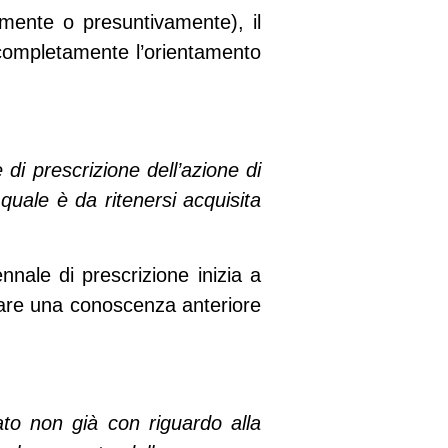
amente o presuntivamente), il
 completamente l’orientamento
 di prescrizione dell’azione di
quale è da ritenersi acquisita
nnale di prescrizione inizia a
vare una conoscenza anteriore
ato non già con riguardo alla