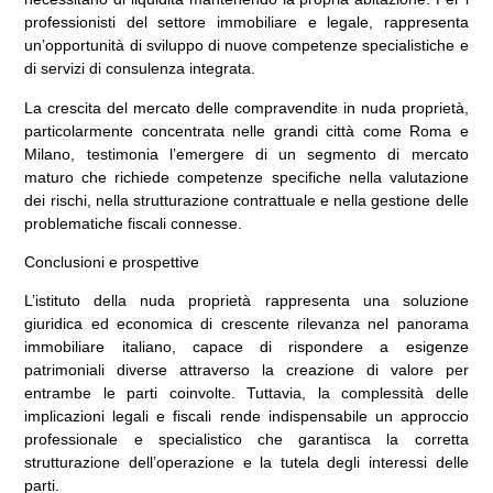
professionisti del settore immobiliare e legale, rappresenta
un’opportunità di sviluppo di nuove competenze specialistiche e
di servizi di consulenza integrata.
La crescita del mercato delle compravendite in nuda proprietà,
particolarmente concentrata nelle grandi città come Roma e
Milano, testimonia l’emergere di un segmento di mercato
maturo che richiede competenze specifiche nella valutazione
dei rischi, nella strutturazione contrattuale e nella gestione delle
problematiche fiscali connesse.
Conclusioni e prospettive
L’istituto della nuda proprietà rappresenta una soluzione
giuridica ed economica di crescente rilevanza nel panorama
immobiliare italiano, capace di rispondere a esigenze
patrimoniali diverse attraverso la creazione di valore per
entrambe le parti coinvolte. Tuttavia, la complessità delle
implicazioni legali e fiscali rende indispensabile un approccio
professionale e specialistico che garantisca la corretta
strutturazione dell’operazione e la tutela degli interessi delle
parti.