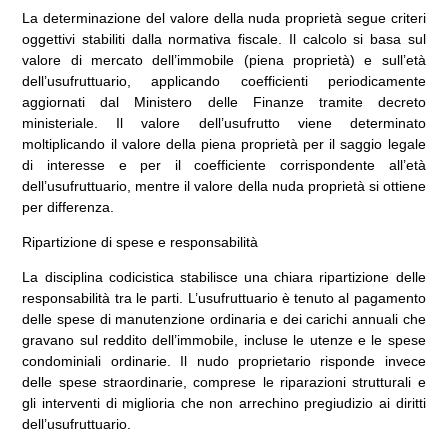
La determinazione del valore della nuda proprietà segue criteri
oggettivi stabiliti dalla normativa fiscale. Il calcolo si basa sul
valore di mercato dell’immobile (piena proprietà) e sull’età
dell’usufruttuario, applicando coefficienti periodicamente
aggiornati dal Ministero delle Finanze tramite decreto
ministeriale. Il valore dell’usufrutto viene determinato
moltiplicando il valore della piena proprietà per il saggio legale
di interesse e per il coefficiente corrispondente all’età
dell’usufruttuario, mentre il valore della nuda proprietà si ottiene
per differenza.
Ripartizione di spese e responsabilità
La disciplina codicistica stabilisce una chiara ripartizione delle
responsabilità tra le parti. L’usufruttuario è tenuto al pagamento
delle spese di manutenzione ordinaria e dei carichi annuali che
gravano sul reddito dell’immobile, incluse le utenze e le spese
condominiali ordinarie. Il nudo proprietario risponde invece
delle spese straordinarie, comprese le riparazioni strutturali e
gli interventi di miglioria che non arrechino pregiudizio ai diritti
dell’usufruttuario.