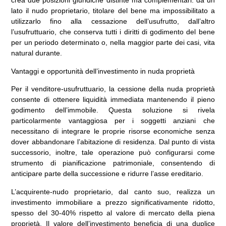
crea due posizioni giuridiche distinte ma complementari: da un
lato il nudo proprietario, titolare del bene ma impossibilitato a
utilizzarlo fino alla cessazione dell’usufrutto, dall’altro
l’usufruttuario, che conserva tutti i diritti di godimento del bene
per un periodo determinato o, nella maggior parte dei casi, vita
natural durante.
Vantaggi e opportunità dell’investimento in nuda proprietà
Per il venditore-usufruttuario, la cessione della nuda proprietà
consente di ottenere liquidità immediata mantenendo il pieno
godimento dell’immobile. Questa soluzione si rivela
particolarmente vantaggiosa per i soggetti anziani che
necessitano di integrare le proprie risorse economiche senza
dover abbandonare l’abitazione di residenza. Dal punto di vista
successorio, inoltre, tale operazione può configurarsi come
strumento di pianificazione patrimoniale, consentendo di
anticipare parte della successione e ridurre l’asse ereditario.
L’acquirente-nudo proprietario, dal canto suo, realizza un
investimento immobiliare a prezzo significativamente ridotto,
spesso del 30-40% rispetto al valore di mercato della piena
proprietà. Il valore dell’investimento beneficia di una duplice