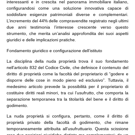
interessanti e in crescita nel panorama immobiliare italiano,
configurandosi come una soluzione innovativa capace di
soddisfare esigenze patrimoniali diverse e complementari.
L’incremento del 44% delle compravendite registrato negli ultimi
due anni testimonia l’interesse crescente verso questo
strumento, che merita un’analisi approfondita dei suoi aspetti
giuridici e delle implicazioni pratiche.
Fondamento giuridico e configurazione dell’istituto
La disciplina della nuda proprietà trova il suo fondamento
nell’
articolo 832 del Codice Civile
, che definisce il contenuto del
diritto di proprietà come la facoltà del proprietario di “godere e
disporre delle cose in modo pieno ed esclusivo”. Tuttavia, il
medesimo articolo prevede la possibilità per il proprietario di
costituire diritti reali minori, tra cui l’usufrutto, che comporta la
separazione temporanea tra la titolarità del bene e il diritto di
godimento.
La nuda proprietà si configura, pertanto, come il diritto di
proprietà privato della facoltà di godimento, che rimane
temporaneamente attribuita all’usufruttuario. Questa scissione