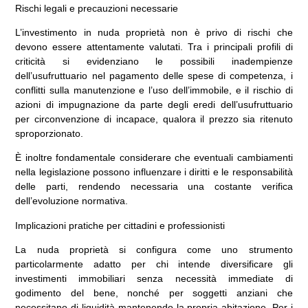
Rischi legali e precauzioni necessarie
L’investimento in nuda proprietà non è privo di rischi che
devono essere attentamente valutati. Tra i principali profili di
criticità si evidenziano le possibili inadempienze
dell’usufruttuario nel pagamento delle spese di competenza, i
conflitti sulla manutenzione e l’uso dell’immobile, e il rischio di
azioni di impugnazione da parte degli eredi dell’usufruttuario
per circonvenzione di incapace, qualora il prezzo sia ritenuto
sproporzionato.
È inoltre fondamentale considerare che eventuali cambiamenti
nella legislazione possono influenzare i diritti e le responsabilità
delle parti, rendendo necessaria una costante verifica
dell’evoluzione normativa.
Implicazioni pratiche per cittadini e professionisti
La nuda proprietà si configura come uno strumento
particolarmente adatto per chi intende diversificare gli
investimenti immobiliari senza necessità immediate di
godimento del bene, nonché per soggetti anziani che
necessitano di liquidità mantenendo la propria abitazione. Per i