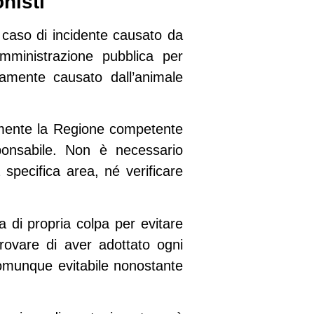
nisti
In caso di incidente causato da
mministrazione pubblica
per
vamente causato dall’animale
vamente la Regione competente
sponsabile. Non è necessario
 specifica area, né verificare
a di propria colpa
per evitare
provare di aver adottato ogni
comunque evitabile nonostante