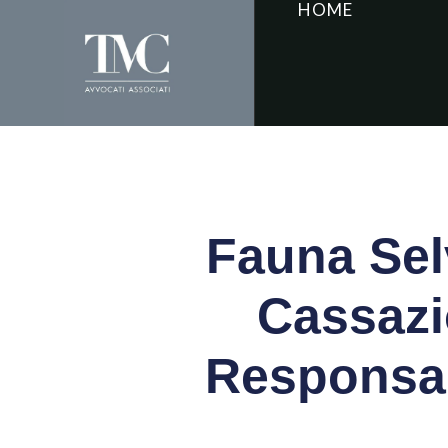
HOME
Fauna Selv
Cassazi
Responsab