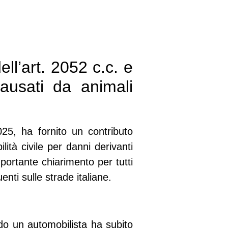
ll’art. 2052 c.c. e
causati da animali
025
, ha fornito un contributo
lità civile per danni derivanti
portante chiarimento per tutti
enti sulle strade italiane.
ndo un automobilista ha subito