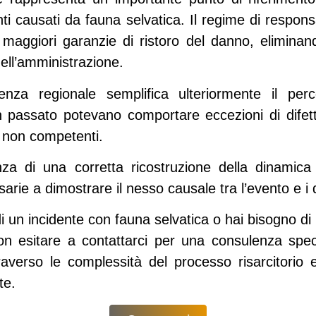
enti causati da fauna selvatica.
Il regime di respons
maggiori garanzie di ristoro del danno, eliminan
ell’amministrazione.
enza regionale
semplifica ulteriormente il perco
n passato potevano comportare eccezioni di difett
i non competenti.
za di una corretta ricostruzione della dinamica 
rie a dimostrare il nesso causale tra l’evento e i d
i un incidente con fauna selvatica o hai bisogno di 
 non esitare a contattarci per una consulenza spec
traverso le complessità del processo risarcitorio 
te.