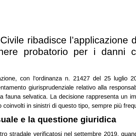
ivile ribadisce l’applicazione de
’onere probatorio per i danni 
ione, con l’
ordinanza n. 21427 del 25 luglio 2
entamento giurisprudenziale relativo alla responsabi
 da fauna selvatica. La decisione rappresenta un im
 coinvolti in sinistri di questo tipo, sempre più frequ
ale e la questione giuridica
stro stradale verificatosi nel settembre 2019, qua