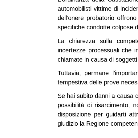
automobilisti vittime di incid
dell’onere probatorio
offrono 
specifiche condotte colpose d
La
chiarezza sulla compet
incertezze processuali che i
chiamate in causa di soggett
Tuttavia, permane l’importan
tempestiva delle prove necessa
Se hai subito danni a causa d
possibilità di risarcimento,
disposizione per guidarti at
giudizio la Regione competen