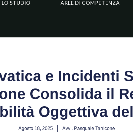
LO STUDIO
AREE DI COMPETENZA
atica e Incidenti S
one Consolida il R
ilità Oggettiva del
Agosto 18, 2025
Avv . Pasquale Tarricone