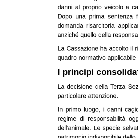
danni al proprio veicolo a c
Dopo una prima sentenza fav
domanda risarcitoria applic
anziché quello della responsabi
La Cassazione ha accolto il r
quadro normativo applicabile 
I principi consolid
La decisione della Terza Sez
particolare attenzione.
In primo luogo,
i danni cagio
regime di responsabilità og
dell’animale. Le specie selva
patrimonio indisponibile dello 