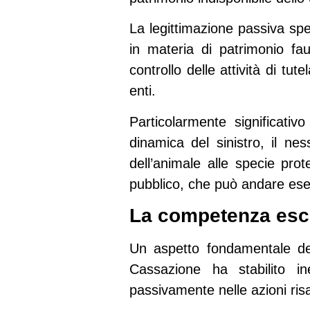
La legittimazione passiva sp
in materia di patrimonio fa
controllo delle attività di t
enti.
Particolarmente significati
dinamica del sinistro, il ne
dell’animale alle specie prot
pubblico
, che può andare esen
La competenza esclu
Un aspetto fondamentale de
Cassazione ha stabilito i
passivamente
nelle azioni ris