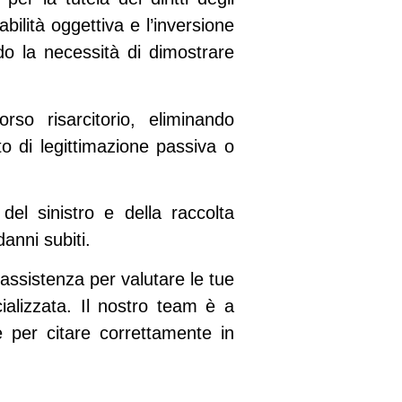
abilità oggettiva
e
l’inversione
do la necessità di dimostrare
rso risarcitorio, eliminando
o di legittimazione passiva o
del sinistro e della raccolta
anni subiti.
assistenza per valutare le tue
ializzata. Il nostro team è a
e per citare correttamente in