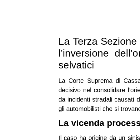
La Terza Sezione C
l’inversione dell
selvatici
La Corte Suprema di Cassaz
decisivo nel consolidare l’ori
da incidenti stradali causati
gli automobilisti che si trovano
La vicenda processu
Il caso ha origine da un sini