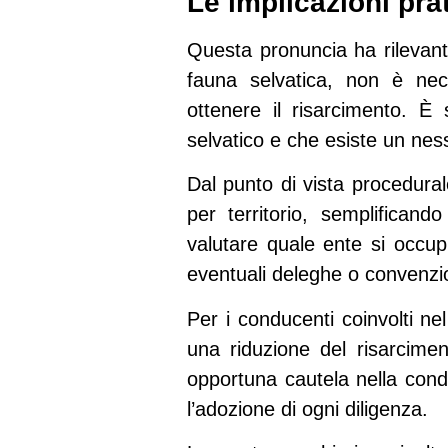
Le implicazioni pra
Questa pronuncia ha rilevanti 
fauna selvatica,
non è nece
ottenere il risarcimento. È
selvatico e che esiste un ness
Dal punto di vista procedural
per territorio, semplifican
valutare quale ente si occupi
eventuali deleghe o convenzion
Per i conducenti coinvolti nel
una riduzione del risarcimen
opportuna cautela nella cond
l’adozione di ogni diligenza.