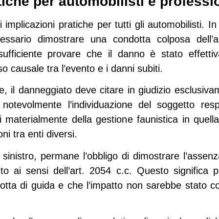
tiche per automobilisti e professio
implicazioni pratiche per tutti gli automobilisti. 
ssario dimostrare una condotta colposa dell’a
 sufficiente provare che il danno è stato effetti
o causale tra l’evento e i danni subiti.
e
, il danneggiato deve citare in giudizio esclusi
do notevolmente l’individuazione del soggetto re
 materialmente della gestione faunistica in quella
i tra enti diversi.
 sinistro, permane l’
obbligo di dimostrare l’assenz
to ai sensi dell’art. 2054 c.c. Questo significa 
otta di guida e che l’impatto non sarebbe stato 