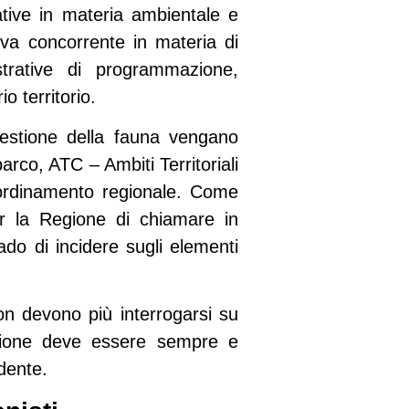
tive
in materia ambientale e
tiva concorrente in materia di
strative di programmazione,
o territorio.
estione della fauna vengano
parco, ATC – Ambiti Territoriali
oordinamento regionale. Come
er la Regione di chiamare in
ado di incidere sugli elementi
on devono più interrogarsi su
nzione deve essere sempre e
idente.