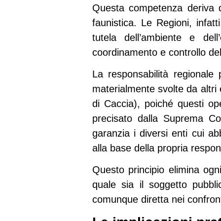
Questa competenza deriva 
faunistica. Le Regioni, infat
tutela dell’ambiente e de
coordinamento e controllo
del
La responsabilità regional
materialmente svolte da altri e
di Caccia), poiché questi o
precisato dalla Suprema Co
garanzia
i diversi enti cui a
alla base della propria respons
Questo principio elimina ogn
quale sia il soggetto pubbl
comunque diretta nei confronti 