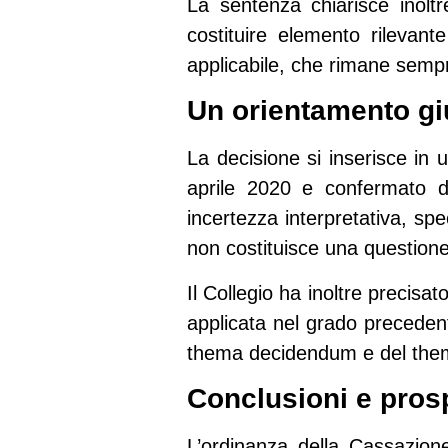
La sentenza chiarisce inol
costituire elemento rilevant
applicabile, che rimane sempre
Un orientamento gi
La decisione si inserisce in u
aprile 2020
e confermato da
incertezza interpretativa, spec
non costituisce una questione
Il Collegio ha inoltre precisa
applicata nel grado precedente
thema decidendum e del th
Conclusioni e pros
L’ordinanza della Cassazione