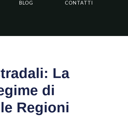
BLOG
CONTATTI
tradali: La
egime di
le Regioni