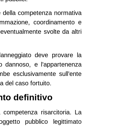
are della competenza normativa
grammazione, coordinamento e
 eventualmente svolte da altri
danneggiato deve provare la
nto dannoso, e l’appartenenza
ombe esclusivamente sull’ente
 del caso fortuito.
to definitivo
a competenza risarcitoria
. La
ggetto pubblico legittimato