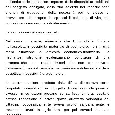
dell’entità delle prestazioni imposte, delle disponibilità reddituali
del soggetto obbligato, della sua solerzia nel reperire fonti
ulteriori di guadagno, della necessità per lo stesso di
provvedere alle proprie indispensabili esigenze di vita, del
contesto socio-economico di riferimento.
La valutazione del caso concreto
Nel caso di specie, emergeva che l’imputato si trovava
nell’assoluta impossibilità materiale di adempiere, non in una
mera situazione di difficoltà economico-finanziaria. Le
risultanze istruttorie evidenziavano condizioni di vita
drammatiche, con redditi irrisori che non consentivano
nemmeno i mezzi di sussistenza, mancanza di lavoro stabile e
oggettiva impossibilità di adempiere.
La documentazione prodotta dalla difesa dimostrava come
l’imputato, coinvolto in un progetto di contrasto alla povertà,
vivesse in condizioni precarie senza fissa dimora, ospitato
presso l’abitazione di privati grazie all’offerta volontaria dei
cittadini. Successivamente aveva svolto saltuariamente e
raramente lavori in agricoltura, per poi trovarsi in totale
indigenza.