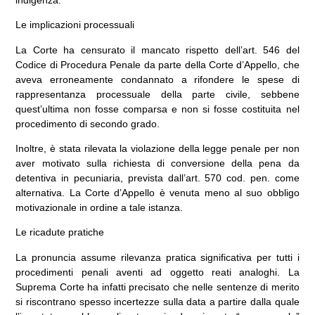
Le implicazioni processuali
La Corte ha censurato il mancato rispetto dell’
art. 546 del
Codice di Procedura Penale
da parte della Corte d’Appello, che
aveva erroneamente condannato a rifondere le spese di
rappresentanza processuale della parte civile, sebbene
quest’ultima non fosse comparsa e non si fosse costituita nel
procedimento di secondo grado.
Inoltre, è stata rilevata la violazione della legge penale per non
aver motivato sulla richiesta di conversione della pena da
detentiva in pecuniaria, prevista dall’
art. 570 cod. pen.
come
alternativa. La Corte d’Appello è venuta meno al suo obbligo
motivazionale in ordine a tale istanza.
Le ricadute pratiche
La pronuncia assume rilevanza pratica significativa per tutti i
procedimenti penali aventi ad oggetto reati analoghi. La
Suprema Corte ha infatti precisato che nelle sentenze di merito
si riscontrano spesso incertezze sulla data a partire dalla quale