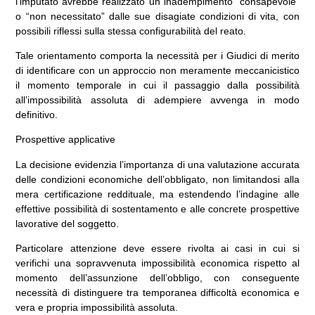
l’imputato avrebbe realizzato un inadempimento “consapevole”
o “non necessitato” dalle sue disagiate condizioni di vita, con
possibili riflessi sulla stessa configurabilità del reato.
Tale orientamento comporta la necessità per i Giudici di merito
di identificare con un approccio non meramente meccanicistico
il momento temporale in cui il passaggio dalla possibilità
all’impossibilità assoluta di adempiere avvenga in modo
definitivo.
Prospettive applicative
La decisione evidenzia l’importanza di una valutazione accurata
delle condizioni economiche dell’obbligato, non limitandosi alla
mera certificazione reddituale, ma estendendo l’indagine alle
effettive possibilità di sostentamento e alle concrete prospettive
lavorative del soggetto.
Particolare attenzione deve essere rivolta ai casi in cui si
verifichi una sopravvenuta impossibilità economica rispetto al
momento dell’assunzione dell’obbligo, con conseguente
necessità di distinguere tra temporanea difficoltà economica e
vera e propria impossibilità assoluta.