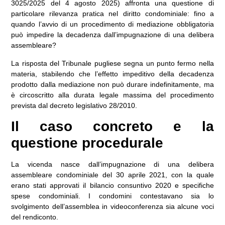
3025/2025 del 4 agosto 2025) affronta una questione di
particolare rilevanza pratica nel diritto condominiale:
fino a
quando l’avvio di un procedimento di mediazione obbligatoria
può impedire la decadenza dall’impugnazione di una delibera
assembleare?
La risposta del Tribunale pugliese segna un punto fermo nella
materia, stabilendo che
l’effetto impeditivo della decadenza
prodotto dalla mediazione non può durare indefinitamente
, ma
è circoscritto alla durata legale massima del procedimento
prevista dal decreto legislativo 28/2010.
Il caso concreto e la
questione procedurale
La vicenda nasce dall’impugnazione di una delibera
assembleare condominiale del 30 aprile 2021, con la quale
erano stati approvati il bilancio consuntivo 2020 e specifiche
spese condominiali. I condomini contestavano sia lo
svolgimento dell’assemblea in videoconferenza sia alcune voci
del rendiconto.