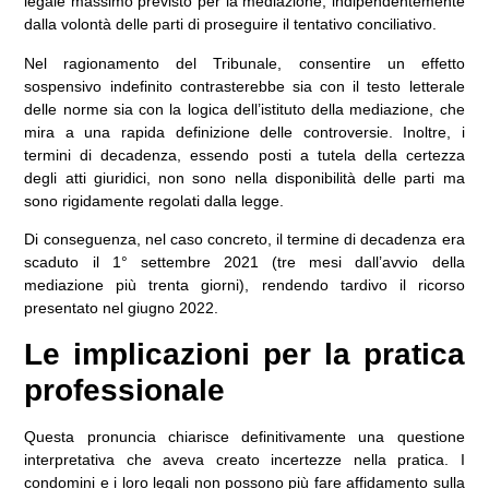
legale massimo previsto per la mediazione
, indipendentemente
dalla volontà delle parti di proseguire il tentativo conciliativo.
Nel ragionamento del Tribunale, consentire un effetto
sospensivo indefinito contrasterebbe sia con il testo letterale
delle norme sia con la logica dell’istituto della mediazione, che
mira a una
rapida definizione delle controversie
. Inoltre, i
termini di decadenza, essendo posti a tutela della certezza
degli atti giuridici,
non sono nella disponibilità delle parti
ma
sono rigidamente regolati dalla legge.
Di conseguenza, nel caso concreto, il termine di decadenza era
scaduto il 1° settembre 2021 (tre mesi dall’avvio della
mediazione più trenta giorni), rendendo tardivo il ricorso
presentato nel giugno 2022.
Le implicazioni per la pratica
professionale
Questa pronuncia chiarisce definitivamente una questione
interpretativa che aveva creato incertezze nella pratica.
I
condomini e i loro legali non possono più fare affidamento sulla