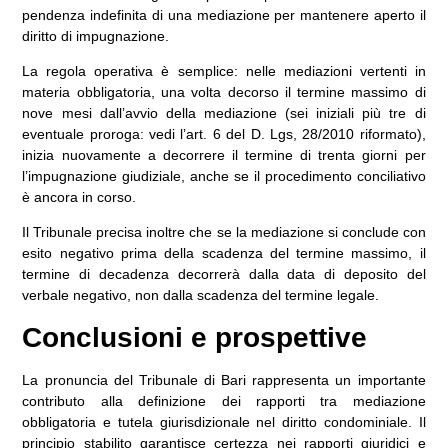
pendenza indefinita di una mediazione per mantenere aperto il
diritto di impugnazione
.
La regola operativa è semplice: nelle mediazioni vertenti in
materia obbligatoria, una volta decorso il termine massimo di
nove mesi dall’avvio della mediazione (sei iniziali più tre di
eventuale proroga: vedi l’art. 6 del D. Lgs, 28/2010 riformato),
inizia nuovamente a decorrere il termine di trenta giorni
per
l’impugnazione giudiziale, anche se il procedimento conciliativo
è ancora in corso.
Il Tribunale precisa inoltre che se la mediazione si conclude con
esito negativo prima della scadenza del termine massimo, il
termine di decadenza decorrerà dalla data di deposito del
verbale negativo, non dalla scadenza del termine legale.
Conclusioni e prospettive
La pronuncia del Tribunale di Bari rappresenta un importante
contributo alla definizione dei rapporti tra mediazione
obbligatoria e tutela giurisdizionale nel diritto condominiale. Il
principio stabilito
garantisce certezza nei rapporti giuridici
e