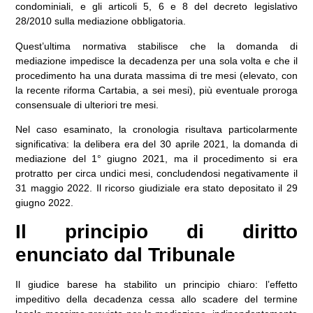
condominiali, e gli articoli 5, 6 e 8 del decreto legislativo
28/2010 sulla mediazione obbligatoria.
Quest’ultima normativa stabilisce che la domanda di
mediazione
impedisce la decadenza per una sola volta
e che il
procedimento ha una
durata massima di tre mesi
(elevato, con
la recente riforma Cartabia, a sei mesi), più eventuale proroga
consensuale di ulteriori tre mesi.
Nel caso esaminato, la cronologia risultava particolarmente
significativa: la delibera era del 30 aprile 2021, la domanda di
mediazione del 1° giugno 2021, ma il procedimento si era
protratto per circa undici mesi, concludendosi negativamente il
31 maggio 2022. Il ricorso giudiziale era stato depositato il 29
giugno 2022.
Il principio di diritto
enunciato dal Tribunale
Il giudice barese ha stabilito un principio chiaro:
l’effetto
impeditivo della decadenza cessa allo scadere del termine