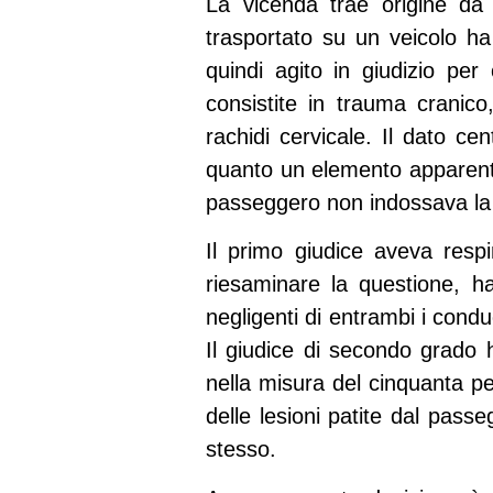
La vicenda trae origine da
trasportato su un veicolo ha 
quindi agito in giudizio per 
consistite in trauma cranico,
rachidi cervicale. Il dato ce
quanto un elemento apparent
passeggero non indossava la 
Il primo giudice aveva resp
riesaminare la questione, h
negligenti di entrambi i cond
Il giudice di secondo grado h
nella misura del cinquanta pe
delle lesioni patite dal pass
stesso.