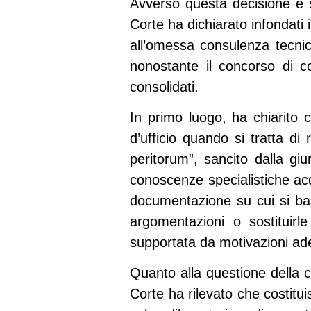
Avverso questa decisione è 
Corte ha dichiarato infondati 
all’omessa consulenza tecnica 
nonostante il concorso di co
consolidati.
In primo luogo, ha chiarito c
d’ufficio quando si tratta di 
peritorum”, sancito dalla gi
conoscenze specialistiche acq
documentazione su cui si bas
argomentazioni o sostituirl
supportata da motivazioni ade
Quanto alla questione della co
Corte ha rilevato che costitu