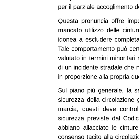
per il parziale accoglimento de
Questa pronuncia offre impor
mancato utilizzo delle cint
idonea a escludere completam
Tale comportamento può cert
valutato in termini minoritari 
di un incidente stradale che n
in proporzione alla propria qu
Sul piano più generale, la s
sicurezza della circolazione 
marcia, questi deve contro
sicurezza previste dal
Codic
abbiano allacciato le cintu
consenso tacito alla circolaz