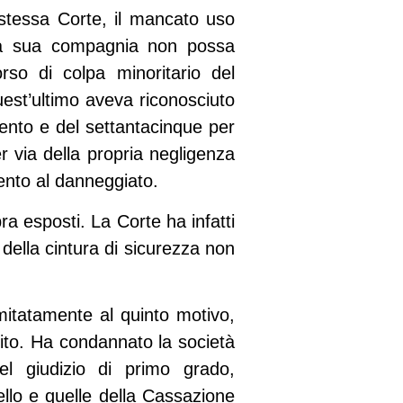
stessa Corte, il mancato uso
alla sua compagnia non possa
so di colpa minoritario del
est’ultimo aveva riconosciuto
 cento e del settantacinque per
r via della propria negligenza
ento al danneggiato.
ra esposti. La Corte ha infatti
della cintura di sicurezza non
imitatamente al quinto motivo,
ito. Ha condannato la società
el giudizio di primo grado,
llo e quelle della Cassazione