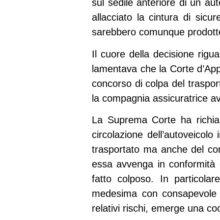
sul sedile anteriore di un a
allacciato la cintura di sicu
sarebbero comunque prodotte a
Il cuore della decisione rigu
lamentava che la Corte d’App
concorso di colpa del traspor
la compagnia assicuratrice av
La Suprema Corte ha richiam
circolazione dell’autoveicolo 
trasportato ma anche del con
essa avvenga in conformità d
fatto colposo. In particolar
medesima con consapevole pa
relativi rischi, emerge una c