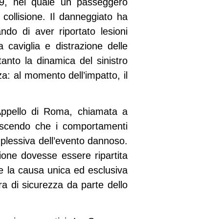
09, nel quale un passeggero
 collisione. Il danneggiato ha
ando di aver riportato lesioni
a caviglia e distrazione delle
tanto la dinamica del sinistro
 al momento dell’impatto, il
’Appello di Roma, chiamata a
noscendo che i comportamenti
mplessiva dell’evento dannoso.
sione dovesse essere ripartita
he la causa unica ed esclusiva
ra di sicurezza da parte dello