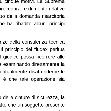
su cinque motivi. La Suprema
rocedurali e di merito relative
etto della domanda risarcitoria
e ha ribadito alcuni principi
tanze della consulenza tecnica
Il principio del “iudex peritus
 giudice possa ricorrere alle
ure esaminando direttamente la
ventualmente disattenderne le
va è che tale operazione sia
 delle cinture di sicurezza, la
fatto che un soggetto presente