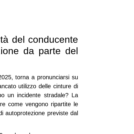
lità del conducente
zione da parte del
2025, torna a pronunciarsi su
cato utilizzo delle cinture di
opo un incidente stradale? La
ere come vengono ripartite le
di autoprotezione previste dal