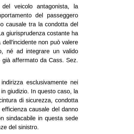
 del veicolo antagonista, la
mportamento del passeggero
so causale tra la condotta del
 La giurisprudenza costante ha
za dell’incidente non può valere
o, né ad integrare un valido
me già affermato da
Cass. Sez.
 indirizza esclusivamente nei
in giudizio. In questo caso, la
intura di sicurezza, condotta
a efficienza causale del danno
on sindacabile in questa sede
e del sinistro.