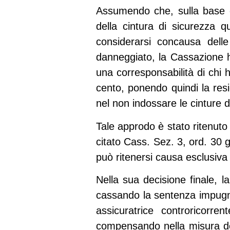
Assumendo che, sulla base d
della cintura di sicurezza 
considerarsi concausa dell
danneggiato, la Cassazione h
una corresponsabilità di chi h
cento, ponendo quindi la resi
nel non indossare le cinture 
Tale approdo è stato ritenuto 
citato
Cass. Sez. 3, ord. 30 
può ritenersi causa esclusiva 
Nella sua decisione finale, l
cassando la sentenza impugna
assicuratrice controricorr
compensando nella misura del