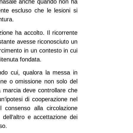
to nasale anche quando non ha
ente escluso che le lesioni si
ntura.
ione ha accolto. Il ricorrente
stante avesse riconosciuto un
rcimento in un contesto in cui
itenuta fondata.
ndo cui, qualora la messa in
azione o omissione non solo del
a marcia deve controllare che
n’ipotesi di cooperazione nel
il consenso alla circolazione
ell’altro e accettazione dei
so.