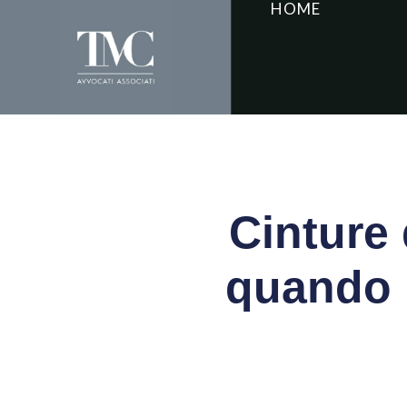
HOME
Cinture 
quando i