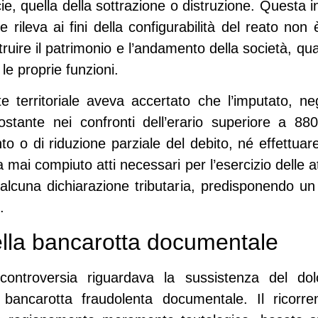
cie, quella della sottrazione o distruzione. Questa
he rileva ai fini della configurabilità del reato non
struire il patrimonio e l’andamento della società, qua
 le proprie funzioni.
e territoriale aveva accertato che l’imputato, n
ostante nei confronti dell’erario superiore a 8
nto o di riduzione parziale del debito, né effettu
a mai compiuto atti necessari per l’esercizio delle at
alcuna dichiarazione tributaria, predisponendo un b
.
nella bancarotta documentale
controversia riguardava la sussistenza del dolo
i bancarotta fraudolenta documentale. Il ricorr