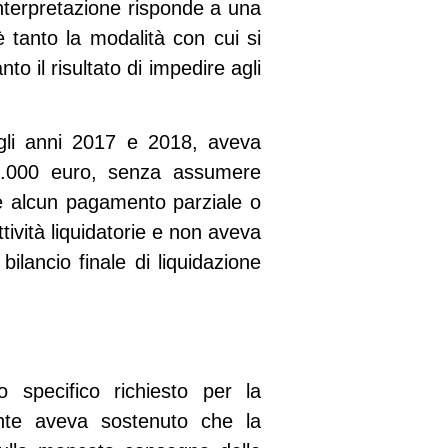
 interpretazione risponde a una
 è tanto la modalità con cui si
nto il risultato di impedire agli
egli anni 2017 e 2018, aveva
80.000 euro, senza assumere
are alcun pagamento parziale o
tività liquidatorie e non aveva
ilancio finale di liquidazione
 specifico richiesto per la
ente aveva sostenuto che la