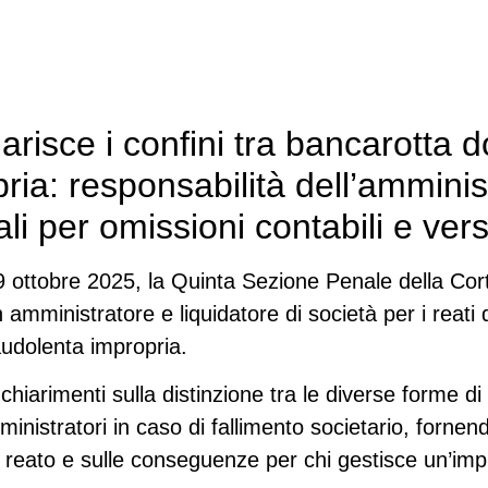
risce i confini tra bancarotta 
ria: responsabilità dell’amminis
 per omissioni contabili e vers
9 ottobre 2025, la Quinta Sezione Penale della Cor
amministratore e liquidatore di società per i reati 
udolenta impropria.
chiarimenti sulla distinzione tra le diverse forme di
ministratori in caso di fallimento societario, fornend
eato e sulle conseguenze per chi gestisce un’impre