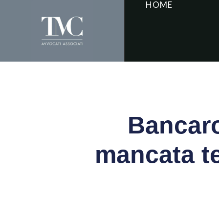
HOME
Bancaro
mancata te