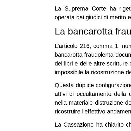
La Suprema Corte ha rigetta
operata dai giudici di merito e
La bancarotta fra
L’articolo 216, comma 1, num
bancarotta fraudolenta docume
dei libri e delle altre scrittu
impossibile la ricostruzione de
Questa duplice configurazione
attivi di occultamento dell
nella materiale distruzione 
ricostruire l’effettivo andamen
La Cassazione ha chiarito ch