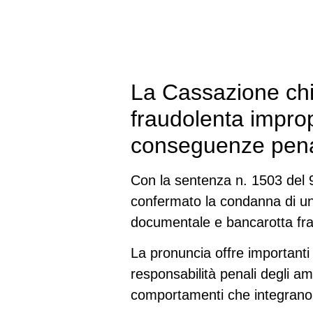
La Cassazione chia
fraudolenta improp
conseguenze penali
Con la sentenza n. 1503 del 
confermato la condanna di un 
documentale e bancarotta fra
La pronuncia offre importanti 
responsabilità penali degli am
comportamenti che integrano r