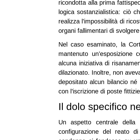
ricondotta alla prima fattispe
logica sostanzialistica: ciò c
realizza l’impossibilità di rico
organi fallimentari di svolgere
Nel caso esaminato, la Cort
mantenuto un’esposizione c
alcuna iniziativa di risaname
dilazionato. Inoltre, non avev
depositato alcun bilancio né 
con l’iscrizione di poste fittizie
Il dolo specifico 
Un aspetto centrale della 
configurazione del reato d