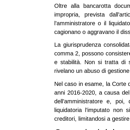
Oltre alla bancarotta docu
impropria, prevista dall’a
l’amministratore o il liquida
cagionano o aggravano il diss
La giurisprudenza consolidata
comma 2, possono consistere 
e stabilità. Non si tratta di
rivelano un abuso di gestione 
Nel caso in esame, la Corte d
anni 2016-2020, a causa del s
dell’amministratore e, poi,
liquidatoria l’imputato non 
creditori, limitandosi a gesti