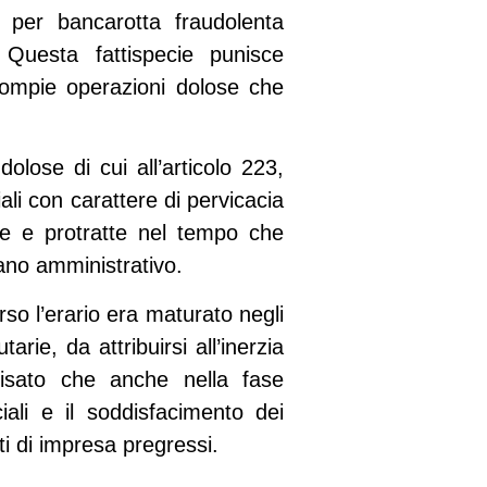
 per bancarotta fraudolenta
 Questa fattispecie punisce
, compie operazioni dolose che
olose di cui all’articolo 223,
i con carattere di pervicacia
iche e protratte nel tempo che
gano amministrativo.
so l’erario era maturato negli
ie, da attribuirsi all’inerzia
ecisato che anche nella fase
iali e il soddisfacimento dei
ti di impresa pregressi.