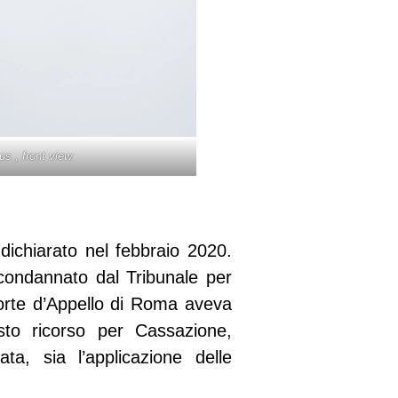
s , front view.
 dichiarato nel febbraio 2020.
 condannato dal Tribunale per
orte d’Appello di Roma aveva
sto ricorso per Cassazione,
ta, sia l’applicazione delle