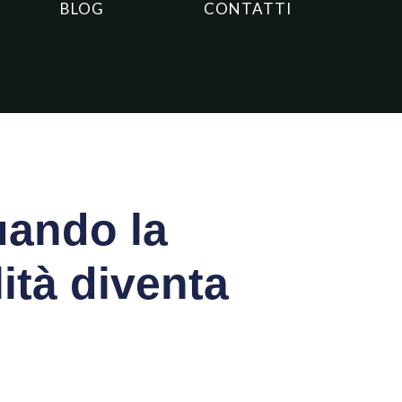
BLOG
CONTATTI
uando la
ità diventa