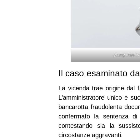
young male in 
Il caso esaminato d
La vicenda trae origine dal f
L’amministratore unico e suc
bancarotta fraudolenta docu
confermato la sentenza di 
contestando sia la sussiste
circostanze aggravanti.