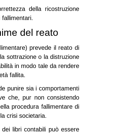
rettezza della ricostruzione
 fallimentari.
ime del reato
imentare) prevede il reato di
a sottrazione o la distruzione
tabilità in modo tale da rendere
tà fallita.
nde punire sia i comportamenti
ive che, pur non consistendo
lla procedura fallimentare di
a crisi societaria.
ei libri contabili può essere