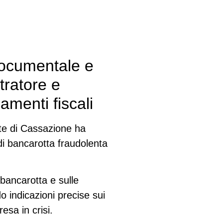
documentale e
tratore e
amenti fiscali
te di Cassazione ha
di bancarotta fraudolenta
 bancarotta e sulle
o indicazioni precise sui
sa in crisi.