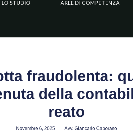
LO STUDIO
AREE DI COMPETENZA
tta fraudolenta: q
nuta della contabil
reato
Novembre 6, 2025
Avv. Giancarlo Caporaso