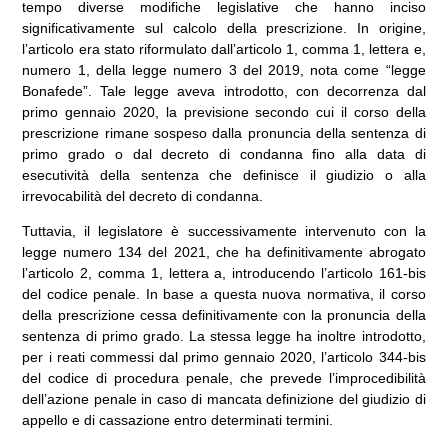
tempo diverse modifiche legislative che hanno inciso
significativamente sul calcolo della prescrizione. In origine,
l’articolo era stato riformulato dall’articolo 1, comma 1, lettera e,
numero 1, della legge numero 3 del 2019, nota come “legge
Bonafede”. Tale legge aveva introdotto, con decorrenza dal
primo gennaio 2020, la previsione secondo cui il corso della
prescrizione rimane sospeso dalla pronuncia della sentenza di
primo grado o dal decreto di condanna fino alla data di
esecutività della sentenza che definisce il giudizio o alla
irrevocabilità del decreto di condanna.
Tuttavia, il legislatore è successivamente intervenuto con la
legge numero 134 del 2021, che ha definitivamente abrogato
l’articolo 2, comma 1, lettera a, introducendo l’articolo 161-bis
del codice penale. In base a questa nuova normativa, il corso
della prescrizione cessa definitivamente con la pronuncia della
sentenza di primo grado. La stessa legge ha inoltre introdotto,
per i reati commessi dal primo gennaio 2020, l’articolo 344-bis
del codice di procedura penale, che prevede l’improcedibilità
dell’azione penale in caso di mancata definizione del giudizio di
appello e di cassazione entro determinati termini.