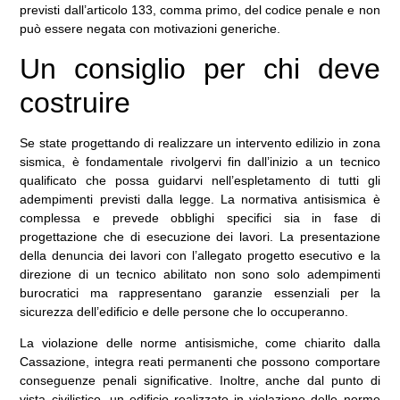
previsti dall’articolo 133, comma primo, del codice penale e non
può essere negata con motivazioni generiche.
Un consiglio per chi deve
costruire
Se state progettando di realizzare un intervento edilizio in zona
sismica, è fondamentale rivolgervi fin dall’inizio a un tecnico
qualificato che possa guidarvi nell’espletamento di tutti gli
adempimenti previsti dalla legge. La normativa antisismica è
complessa e prevede obblighi specifici sia in fase di
progettazione che di esecuzione dei lavori. La presentazione
della denuncia dei lavori con l’allegato progetto esecutivo e la
direzione di un tecnico abilitato non sono solo adempimenti
burocratici ma rappresentano garanzie essenziali per la
sicurezza dell’edificio e delle persone che lo occuperanno.
La violazione delle norme antisismiche, come chiarito dalla
Cassazione, integra reati permanenti che possono comportare
conseguenze penali significative. Inoltre, anche dal punto di
vista civilistico, un edificio realizzato in violazione delle norme