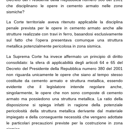
che disciplinano le opere in cemento armato nelle zone
sismiche?
La Corte territoriale aveva ritenuto applicabile la disciplina
penale prevista per le opere in cemento armato anche alle
strutture realizzate con travi in ferro, basandosi esclusivamente
sul fatto che l’opera presentava comunque una struttura
metallica potenzialmente pericolosa in zona sismica.
La Suprema Corte ha invece affermato un principio di diritto
consolidato: la sfera di applicabilità degli articoli 64 e 65 del
Decreto del Presidente della Repubblica numero 380 del 2001
non riguarda unicamente le opere che siano al tempo stesso
costituite da cemento armato e struttura metallica, essendo
evidente che il legislatore intende regolare anche,
singolarmente, le opere che non sono composte di cemento
armato ma possiedono una struttura metallica. La ratio della
disposizione si spiega infatti in ragione della potenziale
pericolosità della struttura metallica derivante dal materiale
impiegato e della conseguente necessità che vengano adottate
le particolari precauzioni previste per la costruzione in zona
sismica.