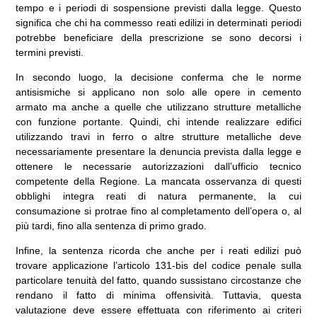
tempo e i periodi di sospensione previsti dalla legge. Questo
significa che chi ha commesso reati edilizi in determinati periodi
potrebbe beneficiare della prescrizione se sono decorsi i
termini previsti.
In secondo luogo, la decisione conferma che le norme
antisismiche si applicano non solo alle opere in cemento
armato ma anche a quelle che utilizzano strutture metalliche
con funzione portante. Quindi, chi intende realizzare edifici
utilizzando travi in ferro o altre strutture metalliche deve
necessariamente presentare la denuncia prevista dalla legge e
ottenere le necessarie autorizzazioni dall’ufficio tecnico
competente della Regione. La mancata osservanza di questi
obblighi integra reati di natura permanente, la cui
consumazione si protrae fino al completamento dell’opera o, al
più tardi, fino alla sentenza di primo grado.
Infine, la sentenza ricorda che anche per i reati edilizi può
trovare applicazione l’articolo 131-bis del codice penale sulla
particolare tenuità del fatto, quando sussistano circostanze che
rendano il fatto di minima offensività. Tuttavia, questa
valutazione deve essere effettuata con riferimento ai criteri