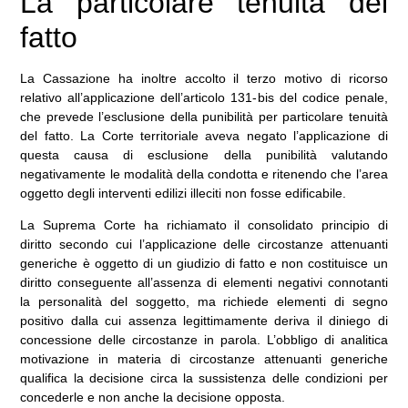
La particolare tenuità del
fatto
La Cassazione ha inoltre accolto il terzo motivo di ricorso
relativo all’applicazione dell’articolo 131-bis del codice penale,
che prevede l’esclusione della punibilità per particolare tenuità
del fatto. La Corte territoriale aveva negato l’applicazione di
questa causa di esclusione della punibilità valutando
negativamente le modalità della condotta e ritenendo che l’area
oggetto degli interventi edilizi illeciti non fosse edificabile.
La Suprema Corte ha richiamato il consolidato principio di
diritto secondo cui l’applicazione delle circostanze attenuanti
generiche è oggetto di un giudizio di fatto e non costituisce un
diritto conseguente all’assenza di elementi negativi connotanti
la personalità del soggetto, ma richiede elementi di segno
positivo dalla cui assenza legittimamente deriva il diniego di
concessione delle circostanze in parola. L’obbligo di analitica
motivazione in materia di circostanze attenuanti generiche
qualifica la decisione circa la sussistenza delle condizioni per
concederle e non anche la decisione opposta.