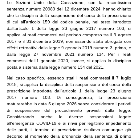
Le Sezioni Unite della Cassazione, con la recentissima
sentenza numero 20989 del 12 dicembre 2024, hanno chiarito
che la disciplina della sospensione del corso della prescrizione
di cui all’articolo 159 del codice penale, nel testo introdotto
dall’articolo 1 della legge 23 giugno 2017 numero 103, si
applica ai reati commessi nel periodo compreso tra il 3 agosto
2017 e il 31 dicembre 2019, non essendo stata abrogata con
effetti retroattivi dalla legge 9 gennaio 2019 numero 3, prima, e
dalla legge 27 novembre 2021 numero 134. Per i reati
commessi dall’1 gennaio 2020, invece, si applica la disciplina
posta a sistema dalla legge numero 134 del 2021.
Nel caso specifico, essendo stati i reati commessi il 7 luglio
2018, si applica la disciplina della sospensione del corso della
prescrizione introdotta dall’articolo 1 della legge 23 giugno
2017 numero 103. Di conseguenza, la prescrizione
maturerebbe in data 5 giugno 2026 senza considerare i periodi
di sospensione del procedimento previsti dalla legge.
Considerando anche le diverse sospensioni legate
all’emergenza COVID-19 e ai rinvii per legittimo impedimento
delle parti, il termine di prescrizione risultava comunque già
decorso al momento della pronuncia della sentenza di primo