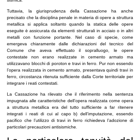
Tuttavia, la giurisprudenza della Cassazione ha anche
precisato che la disciplina penale in materia di opere a struttura
metallica si applica soltanto quando la statica delle opere
eseguite è assicurata da elementi strutturali in acciaio o in altri
metalli con funzione portante. Nel caso di specie, come
emergeva chiaramente dalle dichiarazioni del tecnico del
Comune che aveva effettuato il sopralluogo, le opere
contestate non erano realizzate in cemento armato ma
utilizzavano blocchi di poroton e travi in ferro. Pur non essendo
l’opera realizzata in cemento armato, presentava quindi travi in
ferro, circostanza ritenuta sufficiente dalla Corte territoriale per
integrare i reati contestati.
La Cassazione ha rilevato che il riferimento nella sentenza
impugnata alle caratteristiche dell’opera realizzata come opera
a struttura metallica era del tutto sufficiente a far ritenere
integrati i reati di cui al capo b) dell’imputazione, essendo
pacifico che l’utilizzo di travi in ferro richiedeva l’adozione di
particolari precauzioni antisismiche.