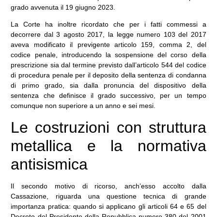
grado avvenuta il 19 giugno 2023.
La Corte ha inoltre ricordato che per i fatti commessi a
decorrere dal 3 agosto 2017, la legge numero 103 del 2017
aveva modificato il previgente articolo 159, comma 2, del
codice penale, introducendo la sospensione del corso della
prescrizione sia dal termine previsto dall’articolo 544 del codice
di procedura penale per il deposito della sentenza di condanna
di primo grado, sia dalla pronuncia del dispositivo della
sentenza che definisce il grado successivo, per un tempo
comunque non superiore a un anno e sei mesi.
Le costruzioni con struttura
metallica e la normativa
antisismica
Il secondo motivo di ricorso, anch’esso accolto dalla
Cassazione, riguarda una questione tecnica di grande
importanza pratica: quando si applicano gli articoli 64 e 65 del
Decreto del Presidente della Repubblica numero 380 del 2001