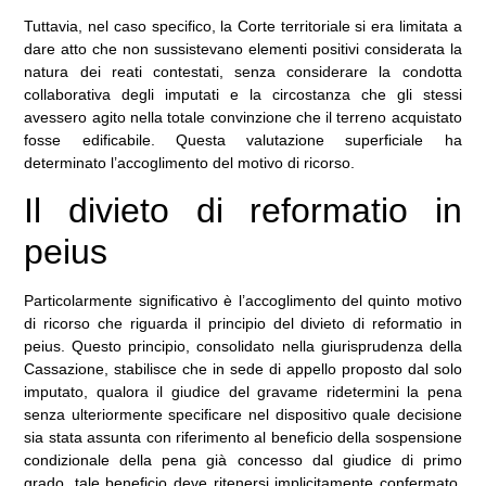
Tuttavia, nel caso specifico, la Corte territoriale si era limitata a
dare atto che non sussistevano elementi positivi considerata la
natura dei reati contestati, senza considerare la condotta
collaborativa degli imputati e la circostanza che gli stessi
avessero agito nella totale convinzione che il terreno acquistato
fosse edificabile. Questa valutazione superficiale ha
determinato l’accoglimento del motivo di ricorso.
Il divieto di reformatio in
peius
Particolarmente significativo è l’accoglimento del quinto motivo
di ricorso che riguarda il principio del divieto di reformatio in
peius. Questo principio, consolidato nella giurisprudenza della
Cassazione, stabilisce che in sede di appello proposto dal solo
imputato, qualora il giudice del gravame ridetermini la pena
senza ulteriormente specificare nel dispositivo quale decisione
sia stata assunta con riferimento al beneficio della sospensione
condizionale della pena già concesso dal giudice di primo
grado, tale beneficio deve ritenersi implicitamente confermato.