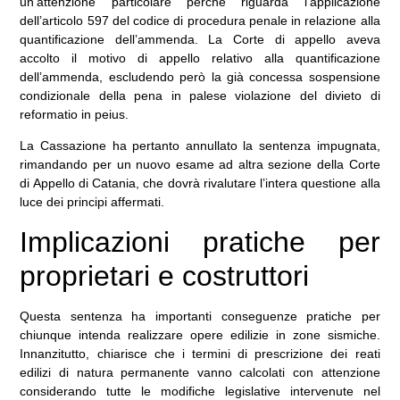
un’attenzione particolare perché riguarda l’applicazione
dell’articolo 597 del codice di procedura penale in relazione alla
quantificazione dell’ammenda. La Corte di appello aveva
accolto il motivo di appello relativo alla quantificazione
dell’ammenda, escludendo però la già concessa sospensione
condizionale della pena in palese violazione del divieto di
reformatio in peius.
La Cassazione ha pertanto annullato la sentenza impugnata,
rimandando per un nuovo esame ad altra sezione della Corte
di Appello di Catania, che dovrà rivalutare l’intera questione alla
luce dei principi affermati.
Implicazioni pratiche per
proprietari e costruttori
Questa sentenza ha importanti conseguenze pratiche per
chiunque intenda realizzare opere edilizie in zone sismiche.
Innanzitutto, chiarisce che i termini di prescrizione dei reati
edilizi di natura permanente vanno calcolati con attenzione
considerando tutte le modifiche legislative intervenute nel