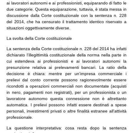
ai lavoratori autonomi e ai professionisti, equiparando di fatto le
due categorie. Questa equiparazione, tuttavia, è stata messa in
discussione dalla Corte costituzionale con la sentenza n. 228
del 2014, che ha censurato il trattamento identico riservato a
situazioni oggettivamente diverse.
La svolta della Corte costituzionale
La sentenza della Corte costituzionale n. 228 del 2014 ha infatti
dichiarato l’illegittimità costituzionale della norma nella parte in
cui estendeva ai professionisti e ai lavoratori autonomi la
presunzione relativa ai prelevamenti bancari. La ratio della
decisione è chiara: mentre per un’impresa commerciale i
prelievi dal conto corrente possono ragionevolmente essere
ricondotti a operazioni commerciali non documentate (acquisti
in nero, pagamenti non registrati), per un professionista o un
lavoratore autonomo questa connessione non è altrettanto
automatica. I prelievi possono infatti essere destinati a spese
personali, investimenti privati o altre finalità estranee all’attività
professionale.
La questione interpretativa: cosa resta dopo la sentenza