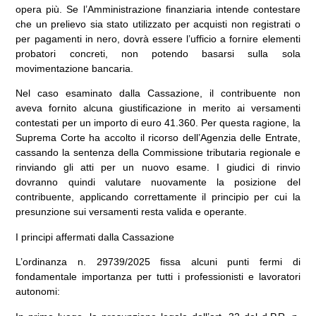
opera più. Se l’Amministrazione finanziaria intende contestare
che un prelievo sia stato utilizzato per acquisti non registrati o
per pagamenti in nero, dovrà essere l’ufficio a fornire elementi
probatori concreti, non potendo basarsi sulla sola
movimentazione bancaria.
Nel caso esaminato dalla Cassazione, il contribuente non
aveva fornito alcuna giustificazione in merito ai versamenti
contestati per un importo di euro 41.360. Per questa ragione, la
Suprema Corte ha accolto il ricorso dell’Agenzia delle Entrate,
cassando la sentenza della Commissione tributaria regionale e
rinviando gli atti per un nuovo esame. I giudici di rinvio
dovranno quindi valutare nuovamente la posizione del
contribuente, applicando correttamente il principio per cui la
presunzione sui versamenti resta valida e operante.
I principi affermati dalla Cassazione
L’ordinanza n. 29739/2025 fissa alcuni punti fermi di
fondamentale importanza per tutti i professionisti e lavoratori
autonomi: