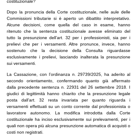
costituzionale?
Dopo la pronuncia della Corte costituzionale, nelle aule delle
Commissioni tributarie si è aperto un dibattito interpretativo.
Alcune decisioni, come quella del caso in esame, hanno
ritenuto che la sentenza costituzionale avesse eliminato del
tutto la presunzione dell’art. 32 per i professionisti, sia per i
prelievi che per i versamenti. Altre pronunce, invece, hanno
sostenuto che la decisione della Consulta riguardasse
esclusivamente i prelievi, lasciando inalterata la presunzione
sui versamenti.
La Cassazione, con l’ordinanza n. 29739/2025, ha aderito al
secondo orientamento, confermando quanto già affermato
dalla precedente sentenza n. 22931 del 26 settembre 2018. I
giudici di legittimità hanno chiarito che la presunzione legale
posta dall’art. 32 resta invariata per quanto riguarda i
versamenti effettuati su un conto corrente dal professionista o
lavoratore autonomo. La modifica introdotta dalla Corte
costituzionale ha inciso esclusivamente sui prelevamenti, per i
quali non opera più alcuna presunzione automatica di acquisti o
costi non registrati.