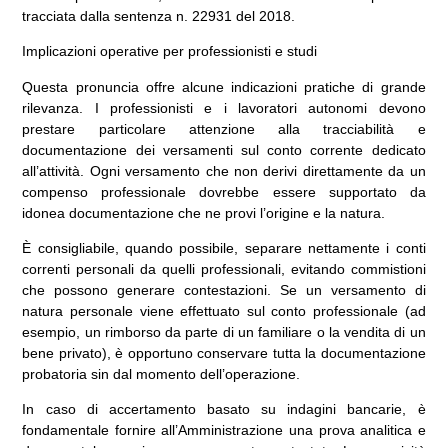
tracciata dalla sentenza n. 22931 del 2018.
Implicazioni operative per professionisti e studi
Questa pronuncia offre alcune indicazioni pratiche di grande
rilevanza. I professionisti e i lavoratori autonomi devono
prestare particolare attenzione alla tracciabilità e
documentazione dei versamenti sul conto corrente dedicato
all’attività. Ogni versamento che non derivi direttamente da un
compenso professionale dovrebbe essere supportato da
idonea documentazione che ne provi l’origine e la natura.
È consigliabile, quando possibile, separare nettamente i conti
correnti personali da quelli professionali, evitando commistioni
che possono generare contestazioni. Se un versamento di
natura personale viene effettuato sul conto professionale (ad
esempio, un rimborso da parte di un familiare o la vendita di un
bene privato), è opportuno conservare tutta la documentazione
probatoria sin dal momento dell’operazione.
In caso di accertamento basato su indagini bancarie, è
fondamentale fornire all’Amministrazione una prova analitica e