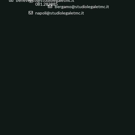
benevento@studiolegaletmc.it
081.283885
bergamo@studiolegaletmc.it
napoli@studiolegaletmc.it