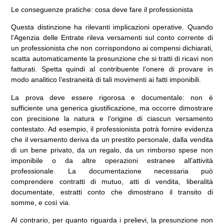
Le conseguenze pratiche: cosa deve fare il professionista
Questa distinzione ha rilevanti implicazioni operative. Quando
l’Agenzia delle Entrate rileva versamenti sul conto corrente di
un professionista che non corrispondono ai compensi dichiarati,
scatta automaticamente la presunzione che si tratti di ricavi non
fatturati. Spetta quindi al contribuente l’onere di provare in
modo analitico l’estraneità di tali movimenti ai fatti imponibili.
La prova deve essere rigorosa e documentale: non è
sufficiente una generica giustificazione, ma occorre dimostrare
con precisione la natura e l’origine di ciascun versamento
contestato. Ad esempio, il professionista potrà fornire evidenza
che il versamento deriva da un prestito personale, dalla vendita
di un bene privato, da un regalo, da un rimborso spese non
imponibile o da altre operazioni estranee all’attività
professionale. La documentazione necessaria può
comprendere contratti di mutuo, atti di vendita, liberalità
documentate, estratti conto che dimostrano il transito di
somme, e così via.
Al contrario, per quanto riguarda i prelievi, la presunzione non