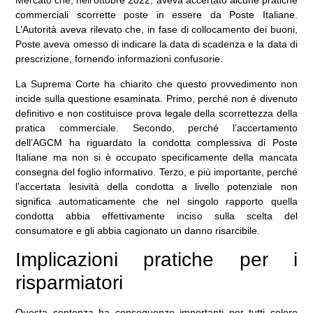
Mercato che, nell’ottobre 2022, aveva accertato alcune pratiche
commerciali scorrette poste in essere da Poste Italiane.
L’Autorità aveva rilevato che, in fase di collocamento dei buoni,
Poste aveva omesso di indicare la data di scadenza e la data di
prescrizione, fornendo informazioni confusorie.
La Suprema Corte ha chiarito che questo provvedimento non
incide sulla questione esaminata. Primo, perché non è divenuto
definitivo e non costituisce prova legale della scorrettezza della
pratica commerciale. Secondo, perché l’accertamento
dell’AGCM ha riguardato la condotta complessiva di Poste
Italiane ma non si è occupato specificamente della mancata
consegna del foglio informativo. Terzo, e più importante, perché
l’accertata lesività della condotta a livello potenziale non
significa automaticamente che nel singolo rapporto quella
condotta abbia effettivamente inciso sulla scelta del
consumatore e gli abbia cagionato un danno risarcibile.
Implicazioni pratiche per i
risparmiatori
Questa sentenza ha conseguenze importanti per tutti coloro