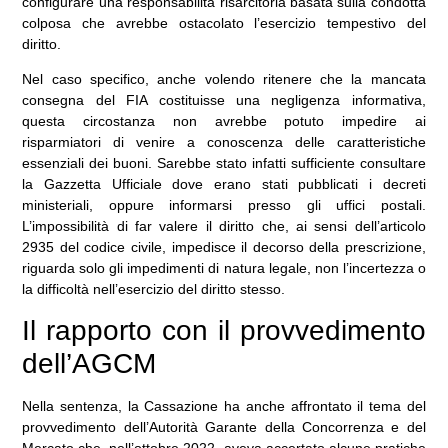
configurare una responsabilità risarcitoria basata sulla condotta
colposa che avrebbe ostacolato l’esercizio tempestivo del
diritto.
Nel caso specifico, anche volendo ritenere che la mancata
consegna del FIA costituisse una negligenza informativa,
questa circostanza non avrebbe potuto impedire ai
risparmiatori di venire a conoscenza delle caratteristiche
essenziali dei buoni. Sarebbe stato infatti sufficiente consultare
la Gazzetta Ufficiale dove erano stati pubblicati i decreti
ministeriali, oppure informarsi presso gli uffici postali.
L’impossibilità di far valere il diritto che, ai sensi dell’articolo
2935 del codice civile, impedisce il decorso della prescrizione,
riguarda solo gli impedimenti di natura legale, non l’incertezza o
la difficoltà nell’esercizio del diritto stesso.
Il rapporto con il provvedimento
dell’AGCM
Nella sentenza, la Cassazione ha anche affrontato il tema del
provvedimento dell’Autorità Garante della Concorrenza e del