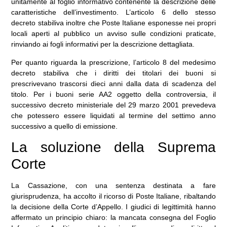
unitamente al foglio informativo contenente la descrizione delle
caratteristiche dell’investimento. L’articolo 6 dello stesso
decreto stabiliva inoltre che Poste Italiane esponesse nei propri
locali aperti al pubblico un avviso sulle condizioni praticate,
rinviando ai fogli informativi per la descrizione dettagliata.
Per quanto riguarda la prescrizione, l’articolo 8 del medesimo
decreto stabiliva che i diritti dei titolari dei buoni si
prescrivevano trascorsi dieci anni dalla data di scadenza del
titolo. Per i buoni serie AA2 oggetto della controversia, il
successivo decreto ministeriale del 29 marzo 2001 prevedeva
che potessero essere liquidati al termine del settimo anno
successivo a quello di emissione.
La soluzione della Suprema
Corte
La Cassazione, con una sentenza destinata a fare
giurisprudenza, ha accolto il ricorso di Poste Italiane, ribaltando
la decisione della Corte d’Appello. I giudici di legittimità hanno
affermato un principio chiaro: la mancata consegna del Foglio