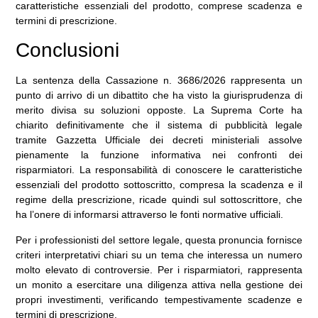
caratteristiche essenziali del prodotto, comprese scadenza e
termini di prescrizione.
Conclusioni
La sentenza della Cassazione n. 3686/2026 rappresenta un
punto di arrivo di un dibattito che ha visto la giurisprudenza di
merito divisa su soluzioni opposte. La Suprema Corte ha
chiarito definitivamente che il sistema di pubblicità legale
tramite Gazzetta Ufficiale dei decreti ministeriali assolve
pienamente la funzione informativa nei confronti dei
risparmiatori. La responsabilità di conoscere le caratteristiche
essenziali del prodotto sottoscritto, compresa la scadenza e il
regime della prescrizione, ricade quindi sul sottoscrittore, che
ha l’onere di informarsi attraverso le fonti normative ufficiali.
Per i professionisti del settore legale, questa pronuncia fornisce
criteri interpretativi chiari su un tema che interessa un numero
molto elevato di controversie. Per i risparmiatori, rappresenta
un monito a esercitare una diligenza attiva nella gestione dei
propri investimenti, verificando tempestivamente scadenze e
termini di prescrizione.