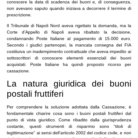
conoscere la data di scadenza dei buoni e, di conseguenza,
non avevano saputo quando iniziava a decorrere il termine di
prescrizione.
Il Tribunale di Napoli Nord aveva rigettato la domanda, ma la
Corte d’Appello di Napoli aveva ribaltato la decisione,
condannando Poste Italiane al pagamento di 15.000 euro.
Secondo i giudici partenopei, la mancata consegna del FIA
costituiva un inadempimento contrattuale che aveva impedito ai
sottoscrittori di conoscere elementi essenziali dei buoni
acquistati. Poste Italiane ha quindi proposto ricorso per
cassazione.
La natura giuridica dei buoni
postali fruttiferi
Per comprendere la soluzione adottata dalla Cassazione, è
fondamentale chiarire cosa sono i buoni postali fruttiferi dal
punto di vista giuridico. Come ribadito dalla giurisprudenza
costante, questi strumenti di risparmio sono “titoli di
legittimazione” ai sensi dell’articolo 2002 del codice civile, e non