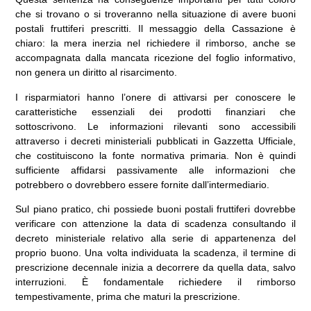
che si trovano o si troveranno nella situazione di avere buoni
postali fruttiferi prescritti. Il messaggio della Cassazione è
chiaro: la mera inerzia nel richiedere il rimborso, anche se
accompagnata dalla mancata ricezione del foglio informativo,
non genera un diritto al risarcimento.
I risparmiatori hanno l’onere di attivarsi per conoscere le
caratteristiche essenziali dei prodotti finanziari che
sottoscrivono. Le informazioni rilevanti sono accessibili
attraverso i decreti ministeriali pubblicati in Gazzetta Ufficiale,
che costituiscono la fonte normativa primaria. Non è quindi
sufficiente affidarsi passivamente alle informazioni che
potrebbero o dovrebbero essere fornite dall’intermediario.
Sul piano pratico, chi possiede buoni postali fruttiferi dovrebbe
verificare con attenzione la data di scadenza consultando il
decreto ministeriale relativo alla serie di appartenenza del
proprio buono. Una volta individuata la scadenza, il termine di
prescrizione decennale inizia a decorrere da quella data, salvo
interruzioni. È fondamentale richiedere il rimborso
tempestivamente, prima che maturi la prescrizione.