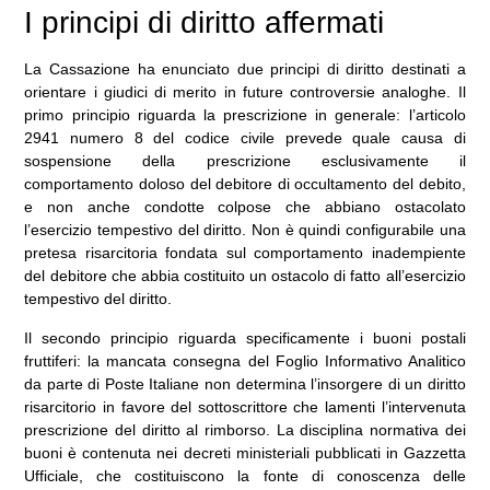
I principi di diritto affermati
La Cassazione ha enunciato due principi di diritto destinati a
orientare i giudici di merito in future controversie analoghe. Il
primo principio riguarda la prescrizione in generale: l’articolo
2941 numero 8 del codice civile prevede quale causa di
sospensione della prescrizione esclusivamente il
comportamento doloso del debitore di occultamento del debito,
e non anche condotte colpose che abbiano ostacolato
l’esercizio tempestivo del diritto. Non è quindi configurabile una
pretesa risarcitoria fondata sul comportamento inadempiente
del debitore che abbia costituito un ostacolo di fatto all’esercizio
tempestivo del diritto.
Il secondo principio riguarda specificamente i buoni postali
fruttiferi: la mancata consegna del Foglio Informativo Analitico
da parte di Poste Italiane non determina l’insorgere di un diritto
risarcitorio in favore del sottoscrittore che lamenti l’intervenuta
prescrizione del diritto al rimborso. La disciplina normativa dei
buoni è contenuta nei decreti ministeriali pubblicati in Gazzetta
Ufficiale, che costituiscono la fonte di conoscenza delle