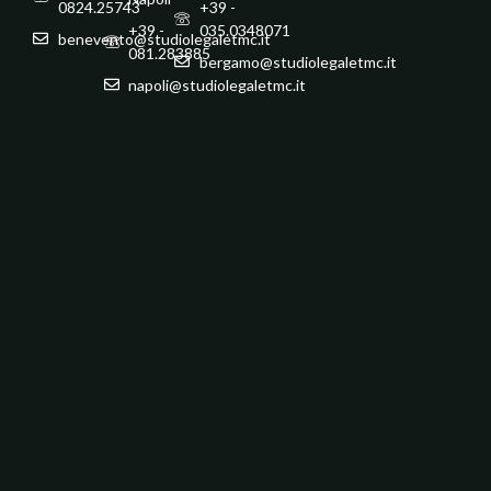
0824.25743
+39 -
+39 -
035.0348071
benevento@studiolegaletmc.it
081.283885
bergamo@studiolegaletmc.it
napoli@studiolegaletmc.it