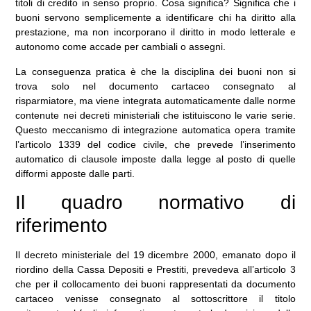
titoli di credito in senso proprio. Cosa significa? Significa che i
buoni servono semplicemente a identificare chi ha diritto alla
prestazione, ma non incorporano il diritto in modo letterale e
autonomo come accade per cambiali o assegni.
La conseguenza pratica è che la disciplina dei buoni non si
trova solo nel documento cartaceo consegnato al
risparmiatore, ma viene integrata automaticamente dalle norme
contenute nei decreti ministeriali che istituiscono le varie serie.
Questo meccanismo di integrazione automatica opera tramite
l’articolo 1339 del codice civile, che prevede l’inserimento
automatico di clausole imposte dalla legge al posto di quelle
difformi apposte dalle parti.
Il quadro normativo di
riferimento
Il decreto ministeriale del 19 dicembre 2000, emanato dopo il
riordino della Cassa Depositi e Prestiti, prevedeva all’articolo 3
che per il collocamento dei buoni rappresentati da documento
cartaceo venisse consegnato al sottoscrittore il titolo