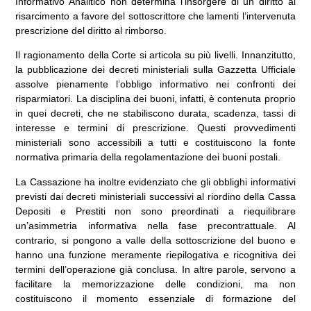
Informativo Analitico non determina l’insorgere di un diritto al
risarcimento a favore del sottoscrittore che lamenti l’intervenuta
prescrizione del diritto al rimborso.
Il ragionamento della Corte si articola su più livelli. Innanzitutto,
la pubblicazione dei decreti ministeriali sulla Gazzetta Ufficiale
assolve pienamente l’obbligo informativo nei confronti dei
risparmiatori. La disciplina dei buoni, infatti, è contenuta proprio
in quei decreti, che ne stabiliscono durata, scadenza, tassi di
interesse e termini di prescrizione. Questi provvedimenti
ministeriali sono accessibili a tutti e costituiscono la fonte
normativa primaria della regolamentazione dei buoni postali.
La Cassazione ha inoltre evidenziato che gli obblighi informativi
previsti dai decreti ministeriali successivi al riordino della Cassa
Depositi e Prestiti non sono preordinati a riequilibrare
un’asimmetria informativa nella fase precontrattuale. Al
contrario, si pongono a valle della sottoscrizione del buono e
hanno una funzione meramente riepilogativa e ricognitiva dei
termini dell’operazione già conclusa. In altre parole, servono a
facilitare la memorizzazione delle condizioni, ma non
costituiscono il momento essenziale di formazione del