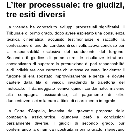
L’iter processuale: tre giudizi,
tre esiti diversi
La vicenda ha conosciuto sviluppi processuali significativi. Il
Tribunale di primo grado, dopo avere espletato una consulenza
tecnica cinematica, acquisito testimonianze e raccolto la
confessione di uno dei conducenti coinvolti, aveva concluso per
la responsabilità esclusiva del conducente del furgone.
Secondo il giudice di prime cure, le risultanze istruttorie
consentivano di superare la presunzione di pari responsabilità
e di individuare con certezza chi avesse causato l’incidente: il
furgone si era spostato improvvisamente e senza le dovute
cautele dalla fila di veicoli, invadendo la traiettoria del
motociclo. Il danneggiato veniva quindi condannato, insieme
alla compagnia assicuratrice, al pagamento di oltre
duecentoventisei mila euro a titolo di risarcimento integrale.
La Corte d’Appello, investita del gravame proposto dalla
compagnia assicuratrice, giungeva però a conclusioni
parzialmente diverse. I giudici di secondo grado, pur
confermando la dinamica ricostruita in primo grado, ritenevano