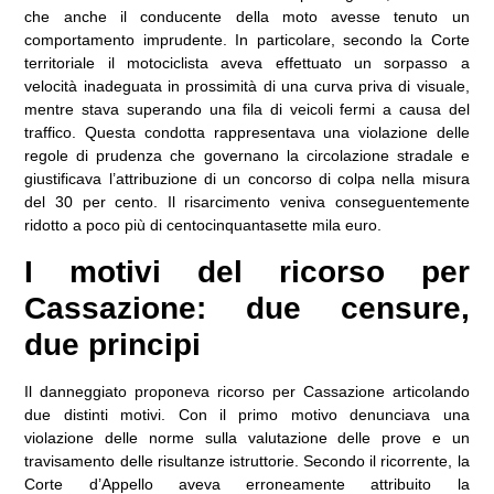
che anche il conducente della moto avesse tenuto un
comportamento imprudente. In particolare, secondo la Corte
territoriale il motociclista aveva effettuato un sorpasso a
velocità inadeguata in prossimità di una curva priva di visuale,
mentre stava superando una fila di veicoli fermi a causa del
traffico. Questa condotta rappresentava una violazione delle
regole di prudenza che governano la circolazione stradale e
giustificava l’attribuzione di un concorso di colpa nella misura
del 30 per cento. Il risarcimento veniva conseguentemente
ridotto a poco più di centocinquantasette mila euro.
I motivi del ricorso per
Cassazione: due censure,
due principi
Il danneggiato proponeva ricorso per Cassazione articolando
due distinti motivi. Con il primo motivo denunciava una
violazione delle norme sulla valutazione delle prove e un
travisamento delle risultanze istruttorie. Secondo il ricorrente, la
Corte d’Appello aveva erroneamente attribuito la