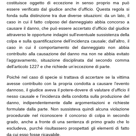
costituisce oggetto di eccezione in senso proprio ma può
essere verificato dal giudice anche d’ufficio. Questa regola si
fonda sulla distinzione tra due diverse situazioni: da un lato, il
caso in cui il fatto colposo del danneggiato abbia concorso a
causare il danno, che può essere accertato d’ufficio dal giudice
attraverso le opportune indagini sull’eventuale sussistenza della
colpa e sulla quantificazione dell’incidenza causale; dall’altro, il
caso in cui il comportamento del danneggiato non abbia
contribuito alla causazione del danno ma non ne abbia evitato
l’aggravamento, situazione disciplinata dal secondo comma
dell’articolo 1227 e che richiede un’eccezione di parte.
Poiché nel caso di specie si trattava di accertare se la vittima
avesse contribuito con la propria condotta a causare l’evento
dannoso, il giudice aveva il potere-dovere di valutare d’ufficio il
nesso causale e l’incidenza della condotta sulla produzione del
danno, indipendentemente dalle argomentazioni e richieste
formulate dalla parte. Non sussisteva quindi alcuna violazione
procedurale nel riconoscere il concorso di colpa in secondo
grado, anche a fronte di una sentenza di primo grado che lo
escludeva, purché risultassero prospettati gli elementi di fatto
da cui esso fosse ricavabile.