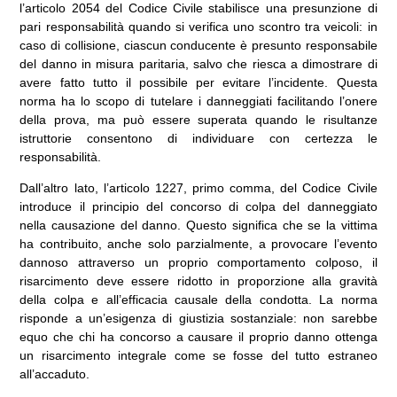
l’articolo 2054 del Codice Civile stabilisce una presunzione di
pari responsabilità quando si verifica uno scontro tra veicoli: in
caso di collisione, ciascun conducente è presunto responsabile
del danno in misura paritaria, salvo che riesca a dimostrare di
avere fatto tutto il possibile per evitare l’incidente. Questa
norma ha lo scopo di tutelare i danneggiati facilitando l’onere
della prova, ma può essere superata quando le risultanze
istruttorie consentono di individuare con certezza le
responsabilità.
Dall’altro lato, l’articolo 1227, primo comma, del Codice Civile
introduce il principio del concorso di colpa del danneggiato
nella causazione del danno. Questo significa che se la vittima
ha contribuito, anche solo parzialmente, a provocare l’evento
dannoso attraverso un proprio comportamento colposo, il
risarcimento deve essere ridotto in proporzione alla gravità
della colpa e all’efficacia causale della condotta. La norma
risponde a un’esigenza di giustizia sostanziale: non sarebbe
equo che chi ha concorso a causare il proprio danno ottenga
un risarcimento integrale come se fosse del tutto estraneo
all’accaduto.