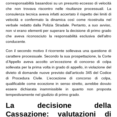
corresponsabilità basandosi su un presunto eccesso di velocità
che non trovava riscontro nelle risultanze processuali. La
consulenza tecnica aveva infatti accertato il rispetto dei limiti di
velocità e confermato la dinamica così come ricostruita nel
verbale redatto dalla Polizia Stradale. Pertanto, a suo avviso,
non vi erano elementi per superare la decisione di primo grado
che aveva riconosciuto la responsabilità esclusiva dell’altro
conducente.
Con il secondo motivo il ricorrente sollevava una questione di
carattere processuale. Secondo la sua prospettazione, la Corte
d’Appello aveva accolto un’eccezione di concorso di colpa
sollevata per la prima volta in grado di appello, in violazione del
divieto di domande nuove previsto dall’articolo 345 del Codice
di Procedura Civile. L’eccezione di concorso di colpa,
qualificabile come eccezione in senso stretto, avrebbe dovuto
essere dichiarata inammissibile in quanto non proposta
tempestivamente nel giudizio di primo grado.
La decisione della
Cassazione: valutazioni di