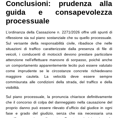
Conclusioni: prudenza alla
guida e consapevolezza
processuale
L’ordinanza della Cassazione n. 2271/2026 offre utili spunti di
riflessione sia sul piano sostanziale che su quello processuale.
Sul versante della responsabilità civile, ribadisce che nelle
situazioni di traffico caratterizzate dalla presenza di file di
veicoli, i conducenti di motocicli devono prestare particolare
attenzione nell’effettuare manovre di sorpasso, poiché anche
un comportamento apparentemente lecito può essere valutato
come imprudente se le circostanze concrete richiedevano
maggiore cautela. La velocità deve essere sempre
commisurata alle condizioni della strada, del traffico e della
visibilità.
Sul piano processuale, la pronuncia chiarisce definitivamente
che il concorso di colpa del danneggiato nella causazione del
proprio danno può essere rilevato d’ufficio dal giudice in ogni
fase e grado del giudizio, senza che sia necessaria una