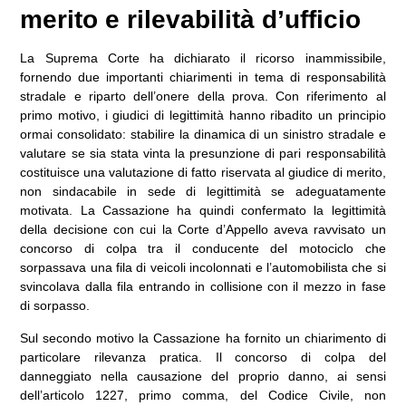
merito e rilevabilità d’ufficio
La Suprema Corte ha dichiarato il ricorso inammissibile,
fornendo due importanti chiarimenti in tema di responsabilità
stradale e riparto dell’onere della prova. Con riferimento al
primo motivo, i giudici di legittimità hanno ribadito un principio
ormai consolidato: stabilire la dinamica di un sinistro stradale e
valutare se sia stata vinta la presunzione di pari responsabilità
costituisce una valutazione di fatto riservata al giudice di merito,
non sindacabile in sede di legittimità se adeguatamente
motivata. La Cassazione ha quindi confermato la legittimità
della decisione con cui la Corte d’Appello aveva ravvisato un
concorso di colpa tra il conducente del motociclo che
sorpassava una fila di veicoli incolonnati e l’automobilista che si
svincolava dalla fila entrando in collisione con il mezzo in fase
di sorpasso.
Sul secondo motivo la Cassazione ha fornito un chiarimento di
particolare rilevanza pratica. Il concorso di colpa del
danneggiato nella causazione del proprio danno, ai sensi
dell’articolo 1227, primo comma, del Codice Civile, non