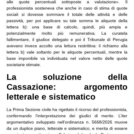
alle quote percentuali sottoposte a valutazione». Il
professionista sosteneva che anche in caso di stima di quote
sociali si dovesse sommare il totale delle attività e delle
passività, per poi applicare su tale somma le aliquote della
lettera b): una base di calcolo, quindi, più ampia e
potenzialmente molto più remunerativa. La curatela
fallimentare, il giudice delegato e poi il Tribunale di Perugia
avevano invece accolto una lettura restrittiva: il richiamo alla
lettera b) vale soltanto per le aliquote percentuali, mentre la
base imponibile va individuata nel valore netto delle quote
societarie stimate.
La soluzione della
Cassazione: argomento
letterale e sistematico
La Prima Sezione civile ha rigettato il ricorso del professionista,
confermando l’interpretazione dei giudici di merito. L’iter
argomentativo sviluppato nell’ordinanza n. 5668/2026 muove
da un duplice piano, letterale e sistematico, e merita di essere