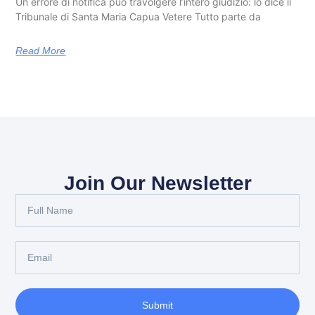
Un errore di notifica può travolgere l’intero giudizio: lo dice il
Tribunale di Santa Maria Capua Vetere Tutto parte da
Read More
Join Our Newsletter
Submit