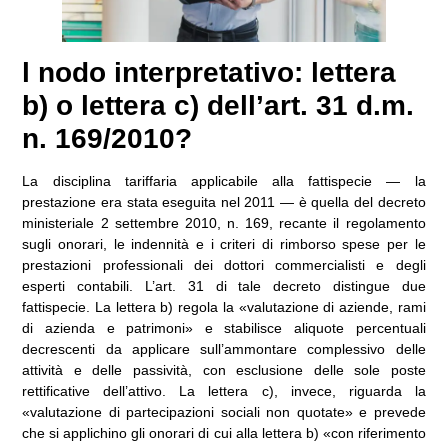
l nodo interpretativo: lettera
b) o lettera c) dell’art. 31 d.m.
n. 169/2010?
La disciplina tariffaria applicabile alla fattispecie — la
prestazione era stata eseguita nel 2011 — è quella del decreto
ministeriale 2 settembre 2010, n. 169, recante il regolamento
sugli onorari, le indennità e i criteri di rimborso spese per le
prestazioni professionali dei dottori commercialisti e degli
esperti contabili. L’art. 31 di tale decreto distingue due
fattispecie. La lettera b) regola la «valutazione di aziende, rami
di azienda e patrimoni» e stabilisce aliquote percentuali
decrescenti da applicare sull’ammontare complessivo delle
attività e delle passività, con esclusione delle sole poste
rettificative dell’attivo. La lettera c), invece, riguarda la
«valutazione di partecipazioni sociali non quotate» e prevede
che si applichino gli onorari di cui alla lettera b) «con riferimento