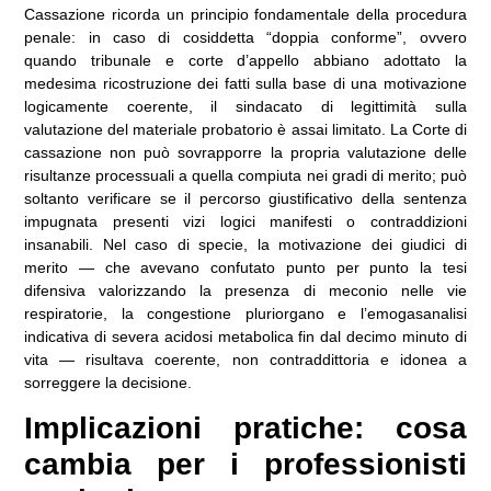
Cassazione ricorda un principio fondamentale della procedura
penale: in caso di cosiddetta “doppia conforme”, ovvero
quando tribunale e corte d’appello abbiano adottato la
medesima ricostruzione dei fatti sulla base di una motivazione
logicamente coerente, il sindacato di legittimità sulla
valutazione del materiale probatorio è assai limitato. La Corte di
cassazione non può sovrapporre la propria valutazione delle
risultanze processuali a quella compiuta nei gradi di merito; può
soltanto verificare se il percorso giustificativo della sentenza
impugnata presenti vizi logici manifesti o contraddizioni
insanabili. Nel caso di specie, la motivazione dei giudici di
merito — che avevano confutato punto per punto la tesi
difensiva valorizzando la presenza di meconio nelle vie
respiratorie, la congestione pluriorgano e l’emogasanalisi
indicativa di severa acidosi metabolica fin dal decimo minuto di
vita — risultava coerente, non contraddittoria e idonea a
sorreggere la decisione.
Implicazioni pratiche: cosa
cambia per i professionisti