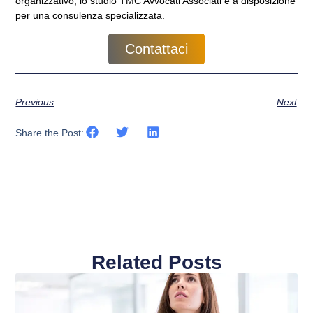
organizzativo, lo studio TMC Avvocati Associati è a disposizione
per una consulenza specializzata.
Contattaci
Previous
Next
Share the Post:
Related Posts