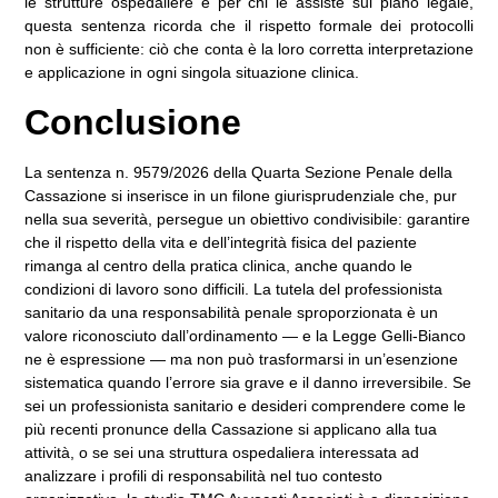
le strutture ospedaliere e per chi le assiste sul piano legale,
questa sentenza ricorda che il rispetto formale dei protocolli
non è sufficiente: ciò che conta è la loro corretta interpretazione
e applicazione in ogni singola situazione clinica.
Conclusione
La sentenza n. 9579/2026 della Quarta Sezione Penale della
Cassazione si inserisce in un filone giurisprudenziale che, pur
nella sua severità, persegue un obiettivo condivisibile: garantire
che il rispetto della vita e dell’integrità fisica del paziente
rimanga al centro della pratica clinica, anche quando le
condizioni di lavoro sono difficili. La tutela del professionista
sanitario da una responsabilità penale sproporzionata è un
valore riconosciuto dall’ordinamento — e la Legge Gelli-Bianco
ne è espressione — ma non può trasformarsi in un’esenzione
sistematica quando l’errore sia grave e il danno irreversibile. Se
sei un professionista sanitario e desideri comprendere come le
più recenti pronunce della Cassazione si applicano alla tua
attività, o se sei una struttura ospedaliera interessata ad
analizzare i profili di responsabilità nel tuo contesto