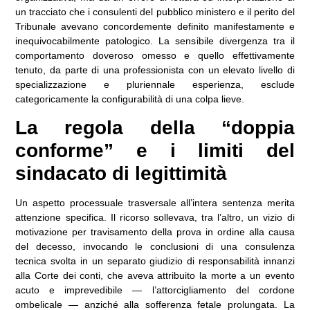
un tracciato che i consulenti del pubblico ministero e il perito del
Tribunale avevano concordemente definito manifestamente e
inequivocabilmente patologico. La sensibile divergenza tra il
comportamento doveroso omesso e quello effettivamente
tenuto, da parte di una professionista con un elevato livello di
specializzazione e pluriennale esperienza, esclude
categoricamente la configurabilità di una colpa lieve.
La regola della “doppia
conforme” e i limiti del
sindacato di legittimità
Un aspetto processuale trasversale all’intera sentenza merita
attenzione specifica. Il ricorso sollevava, tra l’altro, un vizio di
motivazione per travisamento della prova in ordine alla causa
del decesso, invocando le conclusioni di una consulenza
tecnica svolta in un separato giudizio di responsabilità innanzi
alla Corte dei conti, che aveva attribuito la morte a un evento
acuto e imprevedibile — l’attorcigliamento del cordone
ombelicale — anziché alla sofferenza fetale prolungata. La