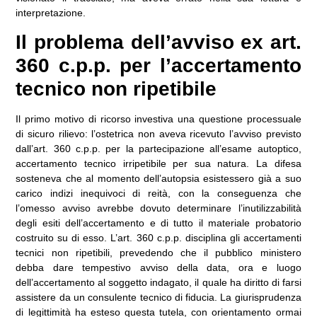
interpretazione.
Il problema dell’avviso ex art.
360 c.p.p. per l’accertamento
tecnico non ripetibile
Il primo motivo di ricorso investiva una questione processuale
di sicuro rilievo: l’ostetrica non aveva ricevuto l’avviso previsto
dall’art. 360 c.p.p. per la partecipazione all’esame autoptico,
accertamento tecnico irripetibile per sua natura. La difesa
sosteneva che al momento dell’autopsia esistessero già a suo
carico indizi inequivoci di reità, con la conseguenza che
l’omesso avviso avrebbe dovuto determinare l’inutilizzabilità
degli esiti dell’accertamento e di tutto il materiale probatorio
costruito su di esso. L’art. 360 c.p.p. disciplina gli accertamenti
tecnici non ripetibili, prevedendo che il pubblico ministero
debba dare tempestivo avviso della data, ora e luogo
dell’accertamento al soggetto indagato, il quale ha diritto di farsi
assistere da un consulente tecnico di fiducia. La giurisprudenza
di legittimità ha esteso questa tutela, con orientamento ormai