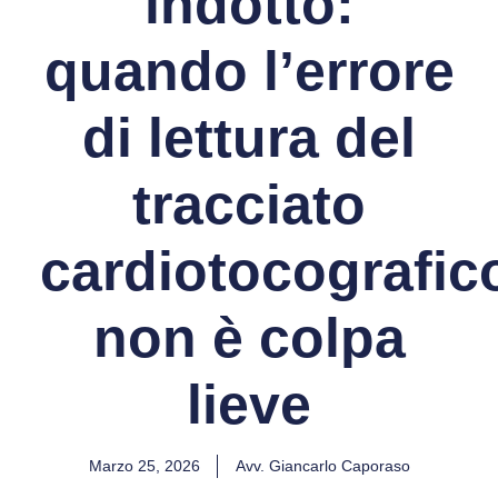
indotto:
quando l’errore
di lettura del
tracciato
cardiotocografic
non è colpa
lieve
Marzo 25, 2026
Avv. Giancarlo Caporaso