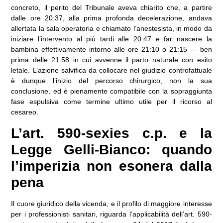
concreto, il perito del Tribunale aveva chiarito che, a partire
dalle ore 20:37, alla prima profonda decelerazione, andava
allertata la sala operatoria e chiamato l’anestesista, in modo da
iniziare l’intervento al più tardi alle 20:47 e far nascere la
bambina effettivamente intorno alle ore 21:10 o 21:15 — ben
prima delle 21:58 in cui avvenne il parto naturale con esito
letale. L’azione salvifica da collocare nel giudizio controfattuale
è dunque l’inizio del percorso chirurgico, non la sua
conclusione, ed è pienamente compatibile con la sopraggiunta
fase espulsiva come termine ultimo utile per il ricorso al
cesareo.
L’art. 590-sexies c.p. e la
Legge Gelli-Bianco: quando
l’imperizia non esonera dalla
pena
Il cuore giuridico della vicenda, e il profilo di maggiore interesse
per i professionisti sanitari, riguarda l’applicabilità dell’art. 590-