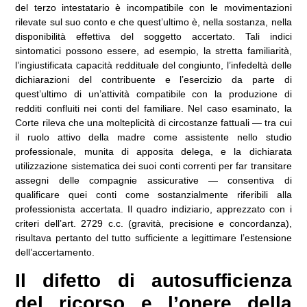
del terzo intestatario è incompatibile con le movimentazioni
rilevate sul suo conto e che quest’ultimo è, nella sostanza, nella
disponibilità effettiva del soggetto accertato. Tali indici
sintomatici possono essere, ad esempio, la stretta familiarità,
l’ingiustificata capacità reddituale del congiunto, l’infedeltà delle
dichiarazioni del contribuente e l’esercizio da parte di
quest’ultimo di un’attività compatibile con la produzione di
redditi confluiti nei conti del familiare. Nel caso esaminato, la
Corte rileva che una molteplicità di circostanze fattuali — tra cui
il ruolo attivo della madre come assistente nello studio
professionale, munita di apposita delega, e la dichiarata
utilizzazione sistematica dei suoi conti correnti per far transitare
assegni delle compagnie assicurative — consentiva di
qualificare quei conti come sostanzialmente riferibili alla
professionista accertata. Il quadro indiziario, apprezzato con i
criteri dell’art. 2729 c.c. (gravità, precisione e concordanza),
risultava pertanto del tutto sufficiente a legittimare l’estensione
dell’accertamento.
Il difetto di autosufficienza
del ricorso e l’onere della