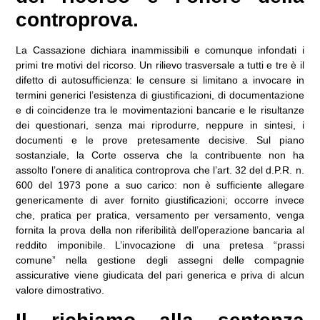
controprova.
La Cassazione dichiara inammissibili e comunque infondati i
primi tre motivi del ricorso. Un rilievo trasversale a tutti e tre è il
difetto di autosufficienza: le censure si limitano a invocare in
termini generici l’esistenza di giustificazioni, di documentazione
e di coincidenze tra le movimentazioni bancarie e le risultanze
dei questionari, senza mai riprodurre, neppure in sintesi, i
documenti e le prove pretesamente decisive. Sul piano
sostanziale, la Corte osserva che la contribuente non ha
assolto l’onere di analitica controprova che l’art. 32 del d.P.R. n.
600 del 1973 pone a suo carico: non è sufficiente allegare
genericamente di aver fornito giustificazioni; occorre invece
che, pratica per pratica, versamento per versamento, venga
fornita la prova della non riferibilità dell’operazione bancaria al
reddito imponibile. L’invocazione di una pretesa “prassi
comune” nella gestione degli assegni delle compagnie
assicurative viene giudicata del pari generica e priva di alcun
valore dimostrativo.