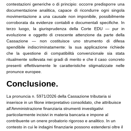
contestazioni generiche o di principio: occorre predisporre una
documentazione analitica, capace di ricondurre ogni singola
movimentazione a una causale non imponibile, possibilmente
corroborata da evidenze contabili e documentali specifiche. In
terzo luogo, la giurisprudenza della Corte EDU — pur in
evoluzione e oggetto di crescente attenzione da parte della
Cassazione — non costituisce uno strumento di difesa
spendibile indiscriminatamente: la sua applicazione richiede
che la questione di compatibilità convenzionale sia stata
ritualmente sollevata nei gradi di merito e che il caso concreto
presenti effettivamente le caratteristiche stigmatizzate nelle
pronunce europee.
Conclusione.
La pronuncia n. 5971/2026 della Cassazione tributaria si
inserisce in un filone interpretativo consolidato, che attribuisce
all’Amministrazione finanziaria strumenti investigativi
particolarmente incisivi in materia bancaria e impone al
contribuente un onere probatorio rigoroso e analitico. In un
contesto in cui le indagini finanziarie possono estendersi oltre il