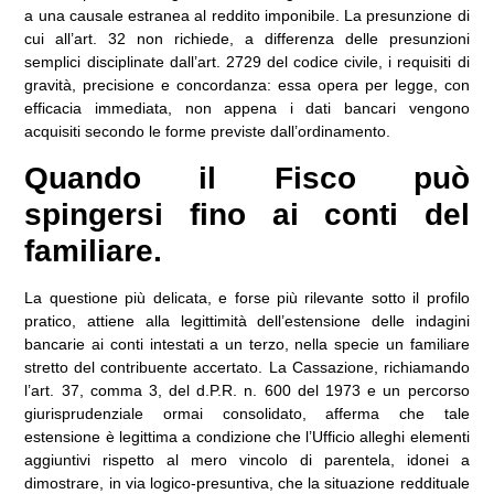
a una causale estranea al reddito imponibile. La presunzione di
cui all’art. 32 non richiede, a differenza delle presunzioni
semplici disciplinate dall’art. 2729 del codice civile, i requisiti di
gravità, precisione e concordanza: essa opera per legge, con
efficacia immediata, non appena i dati bancari vengono
acquisiti secondo le forme previste dall’ordinamento.
Quando il Fisco può
spingersi fino ai conti del
familiare.
La questione più delicata, e forse più rilevante sotto il profilo
pratico, attiene alla legittimità dell’estensione delle indagini
bancarie ai conti intestati a un terzo, nella specie un familiare
stretto del contribuente accertato. La Cassazione, richiamando
l’art. 37, comma 3, del d.P.R. n. 600 del 1973 e un percorso
giurisprudenziale ormai consolidato, afferma che tale
estensione è legittima a condizione che l’Ufficio alleghi elementi
aggiuntivi rispetto al mero vincolo di parentela, idonei a
dimostrare, in via logico-presuntiva, che la situazione reddituale