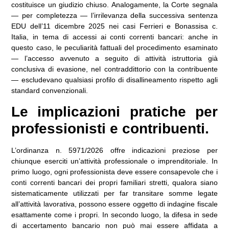
costituisce un giudizio chiuso. Analogamente, la Corte segnala
— per completezza — l’irrilevanza della successiva sentenza
EDU dell’11 dicembre 2025 nei casi Ferrieri e Bonassisa c.
Italia, in tema di accessi ai conti correnti bancari: anche in
questo caso, le peculiarità fattuali del procedimento esaminato
— l’accesso avvenuto a seguito di attività istruttoria già
conclusiva di evasione, nel contraddittorio con la contribuente
— escludevano qualsiasi profilo di disallineamento rispetto agli
standard convenzionali.
Le implicazioni pratiche per
professionisti e contribuenti.
L’ordinanza n. 5971/2026 offre indicazioni preziose per
chiunque eserciti un’attività professionale o imprenditoriale. In
primo luogo, ogni professionista deve essere consapevole che i
conti correnti bancari dei propri familiari stretti, qualora siano
sistematicamente utilizzati per far transitare somme legate
all’attività lavorativa, possono essere oggetto di indagine fiscale
esattamente come i propri. In secondo luogo, la difesa in sede
di accertamento bancario non può mai essere affidata a