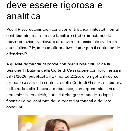
deve essere rigorosa e
analitica
Può il Fisco esaminare i conti correnti bancari intestati non al
contribuente, ma a un suo familiare stretto, imputando le
movimentazioni ivi rilevate all’attività professionale svolta da
quest’ultimo? E, in caso affermativo, come può il contribuente
difendersi?
A queste domande risponde con precisione chirurgica la
Sezione Tributaria della Corte di Cassazione con l’ordinanza n.
5971/2026, pubblicata il 17 marzo 2026, che rigetta il ricorso
proposto avverso la sentenza della Corte di Giustizia Tributaria
di II grado della Toscana e ribadisce, con argomentazioni di
notevole sistematicità, i principi che governano le indagini
finanziarie nei confronti dei lavoratori autonomi e dei loro
congiunti.