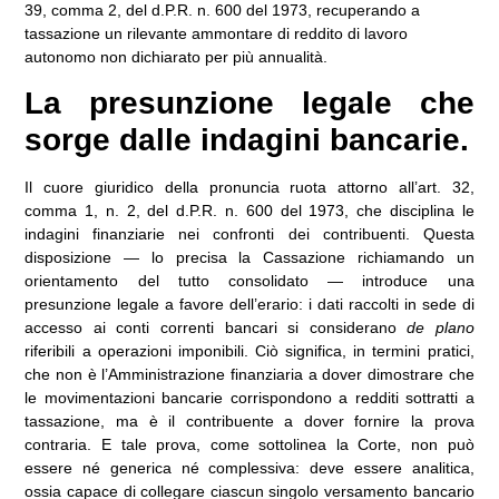
39, comma 2, del d.P.R. n. 600 del 1973, recuperando a
tassazione un rilevante ammontare di reddito di lavoro
autonomo non dichiarato per più annualità.
La presunzione legale che
sorge dalle indagini bancarie.
Il cuore giuridico della pronuncia ruota attorno all’art. 32,
comma 1, n. 2, del d.P.R. n. 600 del 1973, che disciplina le
indagini finanziarie nei confronti dei contribuenti. Questa
disposizione — lo precisa la Cassazione richiamando un
orientamento del tutto consolidato — introduce una
presunzione legale a favore dell’erario: i dati raccolti in sede di
accesso ai conti correnti bancari si considerano
de plano
riferibili a operazioni imponibili. Ciò significa, in termini pratici,
che non è l’Amministrazione finanziaria a dover dimostrare che
le movimentazioni bancarie corrispondono a redditi sottratti a
tassazione, ma è il contribuente a dover fornire la prova
contraria. E tale prova, come sottolinea la Corte, non può
essere né generica né complessiva: deve essere analitica,
ossia capace di collegare ciascun singolo versamento bancario