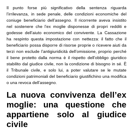
Il punto forse più significativo della sentenza riguarda
l’irrilevanza, in sede penale, delle condizioni economiche del
coniuge beneficiario dell’assegno. Il ricorrente aveva insistito
nel sostenere che l’ex moglie disponesse di propri redditi e
godesse dell’aiuto economico del convivente. La Cassazione
ha respinto questa impostazione con nettezza: il fatto che il
beneficiario possa disporre di risorse proprie o ricevere aiuti da
terzi non esclude l’antigiuridicità dell’omissione, proprio perché
il bene protetto dalla norma è il rispetto dell’obbligo giuridico
stabilito dal giudice civile, non la condizione di bisogno in sé. È
il Tribunale civile, e solo lui, a poter valutare se le mutate
condizioni patrimoniali del beneficiario giustifichino una modifica
o una revoca dell’assegno.
La nuova convivenza dell’ex
moglie: una questione che
appartiene solo al giudice
civile