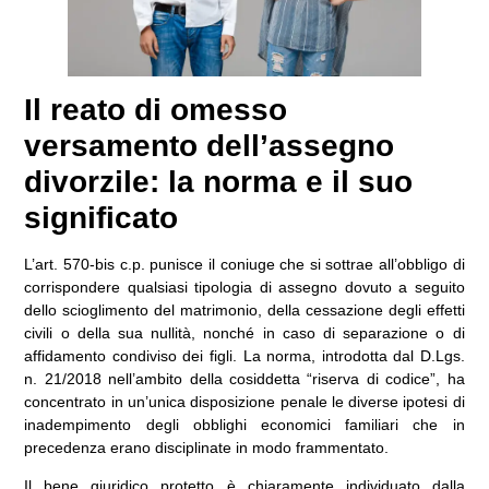
Il reato di omesso
versamento dell’assegno
divorzile: la norma e il suo
significato
L’
art. 570-bis c.p.
punisce il coniuge che si sottrae all’obbligo di
corrispondere qualsiasi tipologia di assegno dovuto a seguito
dello scioglimento del matrimonio, della cessazione degli effetti
civili o della sua nullità, nonché in caso di separazione o di
affidamento condiviso dei figli. La norma, introdotta dal
D.Lgs.
n. 21/2018
nell’ambito della cosiddetta “riserva di codice”, ha
concentrato in un’unica disposizione penale le diverse ipotesi di
inadempimento degli obblighi economici familiari che in
precedenza erano disciplinate in modo frammentato.
Il bene giuridico protetto è chiaramente individuato dalla