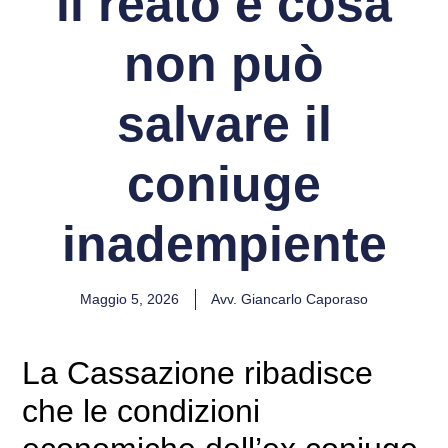
il reato e cosa
non può
salvare il
coniuge
inadempiente
Maggio 5, 2026
Avv. Giancarlo Caporaso
La Cassazione ribadisce
che le condizioni