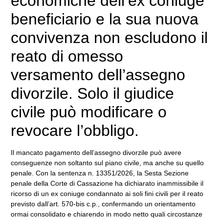
economiche dell’ex coniuge
beneficiario e la sua nuova
convivenza non escludono il
reato di omesso
versamento dell’assegno
divorzile. Solo il giudice
civile può modificare o
revocare l’obbligo.
Il mancato pagamento dell’assegno divorzile può avere
conseguenze non soltanto sul piano civile, ma anche su quello
penale. Con la sentenza n. 13351/2026, la Sesta Sezione
penale della Corte di Cassazione ha dichiarato inammissibile il
ricorso di un ex coniuge condannato ai soli fini civili per il reato
previsto dall’
art. 570-bis c.p.
, confermando un orientamento
ormai consolidato e chiarendo in modo netto quali circostanze