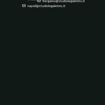
bergamo@studiolegaletmc.it
napoli@studiolegaletmc.it