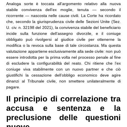
Analoga sorte è toccata all’argomento relativo alla nuova
stabile convivenza dell’ex moglie, tenuta — secondo il
ricorrente — nascosta nelle cause civili. La Corte ha ricordato
che, secondo la giurisprudenza civile delle Sezioni Unite (Sez.
U. civ. n. 32198 del 2021), la convivenza stabile del beneficiario
incide sulla funzione dell’assegno divorzile, e il coniuge
obbligato può rivolgersi al giudice civile per ottenerne la
modifica o la revoca sulla base di tale circostanza. Ma questa
valutazione appartiene esclusivamente alla sede civile: non può
essere introdotta per la prima volta nel processo penale al fine
di escludere la configurabilità del reato. Chi ritiene che l’ex
coniuge viva stabilmente con un nuovo partner e che ciò
giustifichi la cessazione dell’obbligo economico deve agire
dinanzi al Tribunale civile, non smettere unilateralmente di
pagare.
Il principio di correlazione tra
accusa e sentenza e la
preclusione delle questioni
nuove