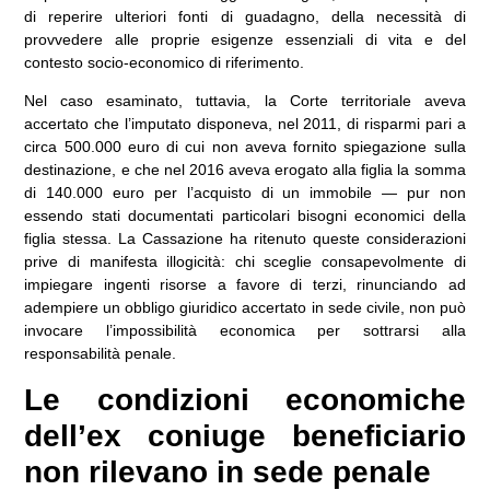
di reperire ulteriori fonti di guadagno, della necessità di
provvedere alle proprie esigenze essenziali di vita e del
contesto socio-economico di riferimento.
Nel caso esaminato, tuttavia, la Corte territoriale aveva
accertato che l’imputato disponeva, nel 2011, di risparmi pari a
circa 500.000 euro di cui non aveva fornito spiegazione sulla
destinazione, e che nel 2016 aveva erogato alla figlia la somma
di 140.000 euro per l’acquisto di un immobile — pur non
essendo stati documentati particolari bisogni economici della
figlia stessa. La Cassazione ha ritenuto queste considerazioni
prive di manifesta illogicità: chi sceglie consapevolmente di
impiegare ingenti risorse a favore di terzi, rinunciando ad
adempiere un obbligo giuridico accertato in sede civile, non può
invocare l’impossibilità economica per sottrarsi alla
responsabilità penale.
Le condizioni economiche
dell’ex coniuge beneficiario
non rilevano in sede penale