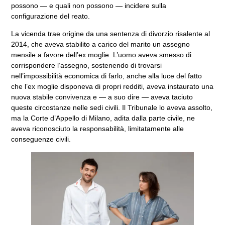
possono — e quali non possono — incidere sulla
configurazione del reato.
La vicenda trae origine da una sentenza di divorzio risalente al
2014, che aveva stabilito a carico del marito un assegno
mensile a favore dell’ex moglie. L’uomo aveva smesso di
corrispondere l’assegno, sostenendo di trovarsi
nell’impossibilità economica di farlo, anche alla luce del fatto
che l’ex moglie disponeva di propri redditi, aveva instaurato una
nuova stabile convivenza e — a suo dire — aveva taciuto
queste circostanze nelle sedi civili. Il Tribunale lo aveva assolto,
ma la Corte d’Appello di Milano, adita dalla parte civile, ne
aveva riconosciuto la responsabilità, limitatamente alle
conseguenze civili.