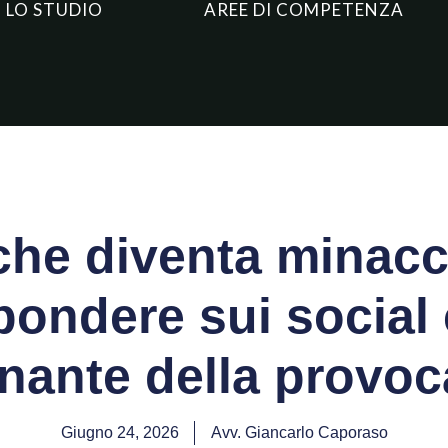
LO STUDIO
AREE DI COMPETENZA
o che diventa minac
pondere sui social 
nante della provo
Giugno 24, 2026
Avv. Giancarlo Caporaso