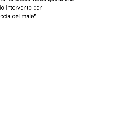
rio intervento con
ccia del male”.