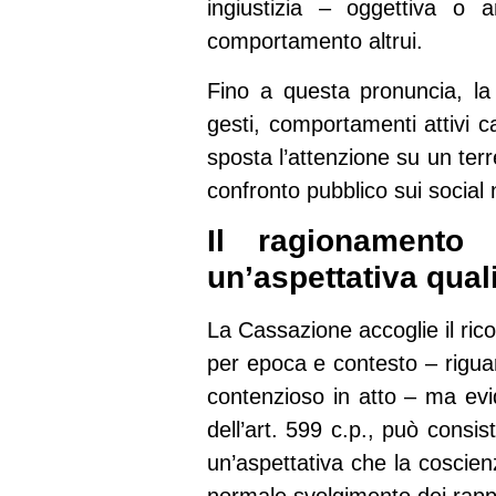
ingiustizia – oggettiva o
comportamento altrui.
Fino a questa pronuncia, la
gesti, comportamenti attivi 
sposta l’attenzione su un ter
confronto pubblico sui social
Il ragionamento 
un’aspettativa quali
La Cassazione accoglie il rico
per epoca e contesto – riguard
contenzioso in atto – ma evid
dell’art. 599 c.p., può consi
un’aspettativa che la coscienz