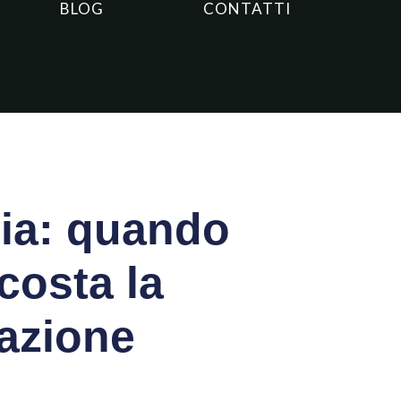
BLOG
CONTATTI
cia: quando
costa la
cazione