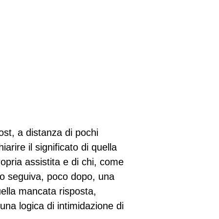
st, a distanza di pochi
rire il significato di quella
opria assistita e di chi, come
nzio seguiva, poco dopo, una
quella mancata risposta,
na logica di intimidazione di