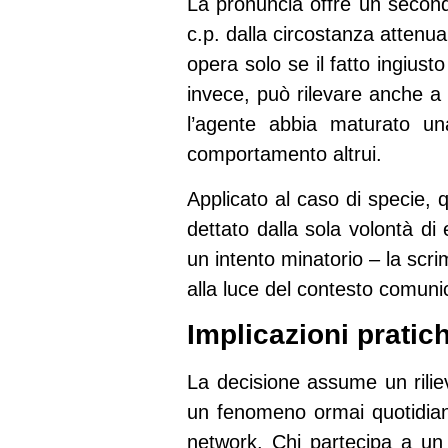
La pronuncia offre un second
c.p. dalla circostanza attenua
opera solo se il fatto ingiusto
invece, può rilevare anche a l
l’agente abbia maturato una
comportamento altrui.
Applicato al caso di specie, q
dettato dalla sola volontà di
un intento minatorio – la scr
alla luce del contesto comunic
Implicazioni pratic
La decisione assume un riliev
un fenomeno ormai quotidiano
network. Chi partecipa a un 