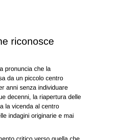
ne riconosce
lla pronuncia che la
a da un piccolo centro
er anni senza individuare
e decenni, la riapertura delle
va la vicenda al centro
le indagini originarie e mai
ento critico verso quella che