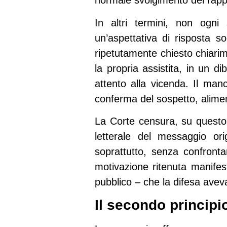
normale svolgimento dei rappor
In altri termini, non ogni s
un’aspettativa di risposta 
ripetutamente chiesto chiari
la propria assistita, in un di
attento alla vicenda. Il manc
conferma del sospetto, alimen
La Corte censura, su questo 
letterale del messaggio ori
soprattutto, senza confrontar
motivazione ritenuta manifes
pubblico – che la difesa aveva
Il secondo principi