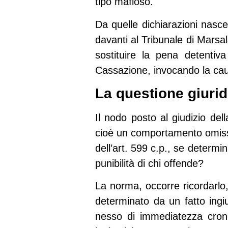
tipo mafioso.
Da quelle dichiarazioni nasc
davanti al Tribunale di Marsal
sostituire la pena detentiv
Cassazione, invocando la caus
La questione giuridi
Il nodo posto al giudizio del
cioè un comportamento omissivo
dell’art. 599 c.p., se determ
punibilità di chi offende?
La norma, occorre ricordarlo,
determinato da un fatto ingiu
nesso di immediatezza cronol