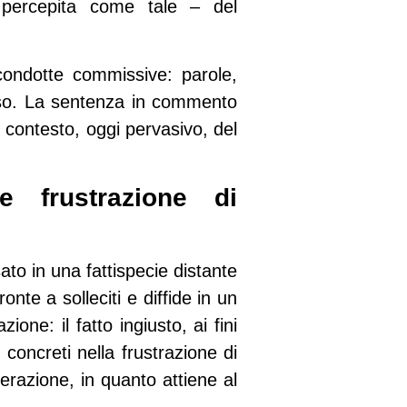
 percepita come tale – del
condotte commissive: parole,
feso. La sentenza in commento
 contesto, oggi pervasivo, del
e frustrazione di
ato in una fattispecie distante
nte a solleciti e diffide in un
ne: il fatto ingiusto, ai fini
concreti nella frustrazione di
derazione, in quanto attiene al