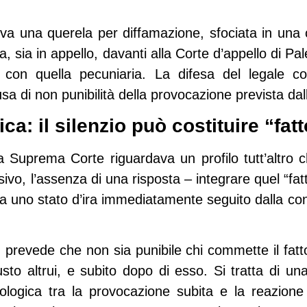
eva una querela per diffamazione, sfociata in una
a, sia in appello, davanti alla Corte d’appello di Pal
a con quella pecuniaria. La difesa del legale co
a di non punibilità della provocazione prevista dall
ca: il silenzio può costituire “fat
la Suprema Corte riguardava un profilo tutt’altro c
, l’assenza di una risposta – integrare quel “fatto
ina uno stato d’ira immediatamente seguito dalla con
 prevede che non sia punibile chi commette il fatto 
sto altrui, e subito dopo di esso. Si tratta di u
ogica tra la provocazione subita e la reazione of