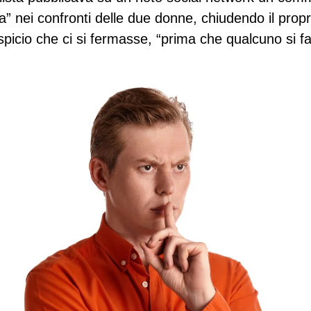
a” nei confronti delle due donne, chiudendo il prop
picio che ci si fermasse, “prima che qualcuno si fa