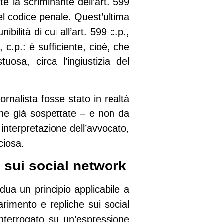
 la scriminante dell’art. 599
del codice penale. Quest’ultima
bilità di cui all’art. 599 c.p.,
 c.p.: è sufficiente, cioè, che
osa, circa l’ingiustizia del
ornalista fosse stato in realtà
sone già sospettate – e non da
interpretazione dell’avvocato,
ciosa.
a sui social network
dua un principio applicabile a
rimento e repliche sui social
interrogato su un’espressione