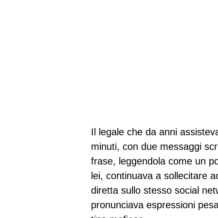
Il legale che da anni assiste
minuti, con due messaggi scritt
frase, leggendola come un poss
lei, continuava a sollecitare 
diretta sullo stesso social ne
pronunciava espressioni pesan