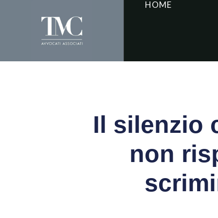
HOME
Il silenzi
non ris
scrimi