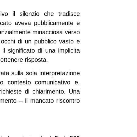
tivo il silenzio che tradisce
vocato aveva pubblicamente e
tenzialmente minacciosa verso
li occhi di un pubblico vasto e
l significato di una implicita
ottenere risposta.
ta sulla sola interpretazione
ero contesto comunicativo e,
 richieste di chiarimento. Una
emento – il mancato riscontro