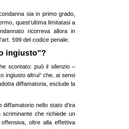
 condanna sia in primo grado,
ermo, quest’ultima limitatasi a
ndannato ricorreva allora in
’art. 599 del codice penale.
to ingiusto”?
he scontato: può il silenzio –
 ingiusto altrui” che, ai sensi
dotta diffamatoria, esclude la
diffamatorio nello stato d’ira
na scriminante che richiede un
fensiva, oltre alla effettiva