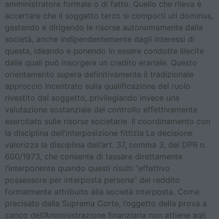
amministratore formale o di fatto. Quello che rileva è
accertare che il soggetto terzo si comporti uti dominus,
gestendo e dirigendo le risorse autonomamente dalla
società, anche indipendentemente dagli interessi di
questa, ideando e ponendo in essere condotte illecite
dalle quali può insorgere un credito erariale. Questo
orientamento supera definitivamente il tradizionale
approccio incentrato sulla qualificazione del ruolo
rivestito dal soggetto, privilegiando invece una
valutazione sostanziale del controllo effettivamente
esercitato sulle risorse societarie. Il coordinamento con
la disciplina dell’interposizione fittizia La decisione
valorizza la disciplina dell’art. 37, comma 3, del DPR n.
600/1973, che consente di tassare direttamente
l’interponente quando questi risulti “effettivo
possessore per interposta persona” del reddito
formalmente attribuito alla società interposta. Come
precisato dalla Suprema Corte, l’oggetto della prova a
carico dell’Amministrazione finanziaria non attiene agli