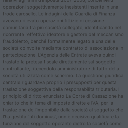
relativi agli anni d’imposta 2007-2008, concernenti
operazioni soggettivamente inesistenti inserite in una
frode carosello. Le indagini della Guardia di Finanza
avevano rilevato operazioni fittizie di cessione
comunitaria tra più società collegate, identificando nel
ricorrente l’effettivo ideatore e gestore del meccanismo
fraudolento, benché formalmente legato a una delle
società coinvolte mediante contratto di associazione in
partecipazione. L’Agenzia delle Entrate aveva quindi
traslato la pretesa fiscale direttamente sul soggetto
controllante, ritenendolo amministratore di fatto della
società utilizzata come schermo. La questione giuridica
centrale riguardava proprio i presupposti per questa
traslazione soggettiva della responsabilità tributaria. Il
principio di diritto enunciato La Corte di Cassazione ha
chiarito che in tema di imposte dirette e IVA, per la
traslazione dell’imponibile dalla società al soggetto che
l’ha gestita “uti dominus”, non è decisivo qualificare la
funzione del soggetto operante dietro la società come