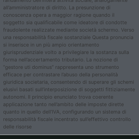
l’andamento dell’intera attività sociale, analogamente
all’amministratore di diritto. La presunzione di
conoscenza opera a maggior ragione quando il
soggetto sia qualificabile come ideatore di condotte
fraudolente realizzate mediante società schermo. Verso
una responsabilità fiscale sostanziale Questa pronuncia
si inserisce in un più ampio orientamento
giurisprudenziale volto a privilegiare la sostanza sulla
forma nell’accertamento tributario. La nozione di
“gestore uti dominus” rappresenta uno strumento
efficace per contrastare l’abuso della personalità
giuridica societaria, consentendo di superare gli schemi
elusivi basati sull’interposizione di soggetti fittiziamente
autonomi. Il principio enunciato trova coerente
applicazione tanto nell’ambito delle imposte dirette
quanto in quello dell’IVA, configurando un sistema di
responsabilità fiscale incentrato sull’effettivo controllo
delle risorse