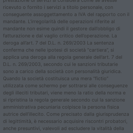
prestazione di servizi si considera come se avesse
ricevuto o fornito i servizi a titolo personale, con
conseguente assoggettamento a IVA del rapporto con il
mandante. L’irregolarità delle operazioni riferite al
mandante non esime quindi il gestore dall’obbligo di
fatturazione e dal vaglio critico dell’operazione. La
deroga all’art. 7 del D.L. n. 269/2003 La sentenza
conferma che nelle ipotesi di società “cartiera”, si
applica una deroga alla regola generale dell’art. 7 del
D.L. n. 269/2003, secondo cui le sanzioni tributarie
sono a carico della società con personalità giuridica.
Quando la società costituisca una mera “fictio”
utilizzata come schermo per sottrarsi alle conseguenze
degli illeciti tributari, viene meno la ratio della norma e
si ripristina la regola generale secondo cui la sanzione
amministrativa pecuniaria colpisce la persona fisica
autrice dell’illecito. Come precisato dalla giurisprudenza
di legittimità, è necessario acquisire riscontri probatori,
anche presuntivi, valevoli ad escludere la vitalità della