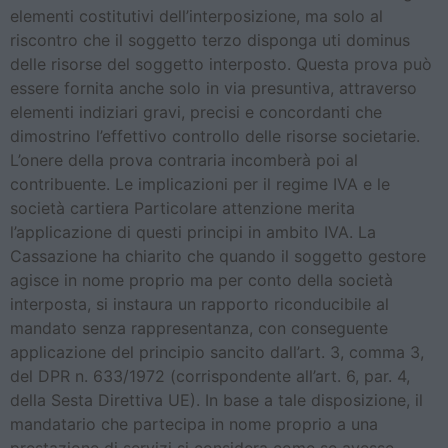
elementi costitutivi dell’interposizione, ma solo al
riscontro che il soggetto terzo disponga uti dominus
delle risorse del soggetto interposto. Questa prova può
essere fornita anche solo in via presuntiva, attraverso
elementi indiziari gravi, precisi e concordanti che
dimostrino l’effettivo controllo delle risorse societarie.
L’onere della prova contraria incomberà poi al
contribuente. Le implicazioni per il regime IVA e le
società cartiera Particolare attenzione merita
l’applicazione di questi principi in ambito IVA. La
Cassazione ha chiarito che quando il soggetto gestore
agisce in nome proprio ma per conto della società
interposta, si instaura un rapporto riconducibile al
mandato senza rappresentanza, con conseguente
applicazione del principio sancito dall’art. 3, comma 3,
del DPR n. 633/1972 (corrispondente all’art. 6, par. 4,
della Sesta Direttiva UE). In base a tale disposizione, il
mandatario che partecipa in nome proprio a una