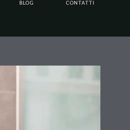
BLOG
CONTATTI
 non basta a fissare il