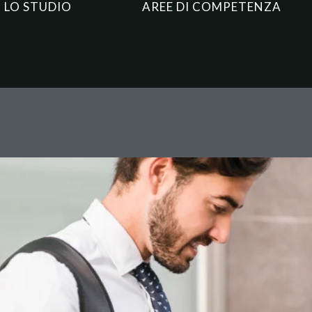
LO STUDIO
AREE DI COMPETENZA
clusi online: il semplice “flag”