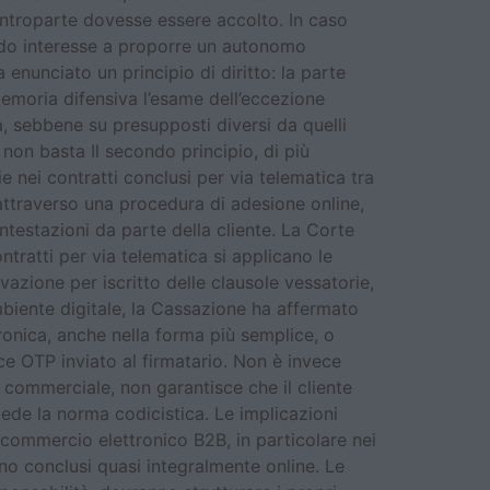
controparte dovesse essere accolto. In caso
endo interesse a proporre un autonomo
enunciato un principio di diritto: la parte
 memoria difensiva l’esame dell’eccezione
, sebbene su presupposti diversi da quelli
” non basta Il secondo principio, di più
 nei contratti conclusi per via telematica tra
 attraverso una procedura di adesione online,
ntestazioni da parte della cliente. La Corte
ntratti per via telematica si applicano le
vazione per iscritto delle clausole vessatorie,
mbiente digitale, la Cassazione ha affermato
ronica, anche nella forma più semplice, o
e OTP inviato al firmatario. Non è invece
 commerciale, non garantisce che il cliente
ede la norma codicistica. Le implicazioni
l commercio elettronico B2B, in particolare nei
ono conclusi quasi integralmente online. Le