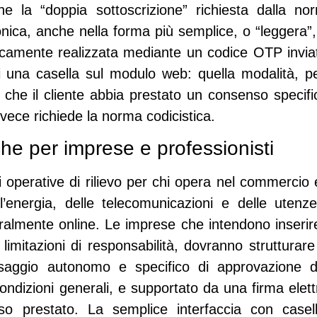
e la “doppia sottoscrizione” richiesta dalla n
ronica, anche nella forma più semplice, o “leggera”
camente realizzata mediante un codice OTP inviat
i una casella sul modulo web: quella modalità, pe
che il cliente abbia prestato un consenso specifi
vece richiede la norma codicistica.
che per imprese e professionisti
i operative di rilievo per chi opera nel commercio e
l’energia, delle telecomunicazioni e delle utenz
ralmente online. Le imprese che intendono inserire
 limitazioni di responsabilità, dovranno strutturar
aggio autonomo e specifico di approvazione di t
ondizioni generali, e supportato da una firma elet
o prestato. La semplice interfaccia con case