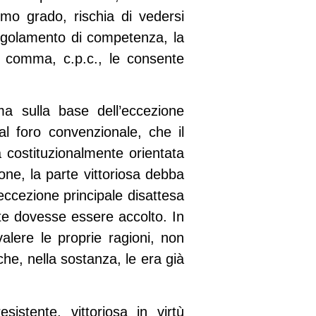
imo grado, rischia di vedersi
 regolamento di competenza, la
o comma, c.p.c., le consente
ma sulla base dell’eccezione
 al foro convenzionale, che il
 costituzionalmente orientata
zione, la parte vittoriosa debba
eccezione principale disattesa
arte dovesse essere accolto. In
alere le proprie ragioni, non
e, nella sostanza, le era già
istente, vittoriosa in virtù