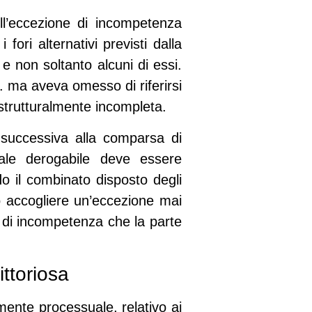
ell’eccezione di incompetenza
fori alternativi previsti dalla
 e non soltanto alcuni di essi.
c. ma aveva omesso di riferirsi
 strutturalmente incompleta.
 successiva alla comparsa di
iale derogabile deve essere
o il combinato disposto degli
o accogliere un’eccezione mai
i di incompetenza che la parte
ittoriosa
amente processuale, relativo ai