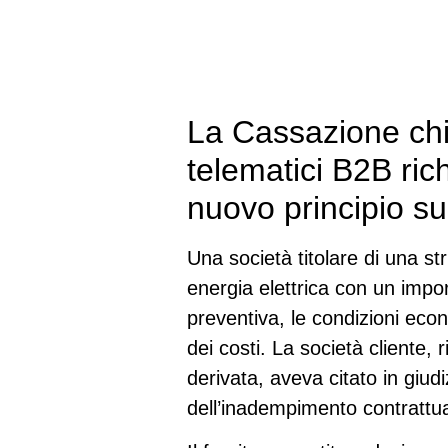
La Cassazione chia
telematici B2B ric
nuovo principio su
Una società titolare di una str
energia elettrica con un impo
preventiva, le condizioni ec
dei costi. La società cliente,
derivata, aveva citato in giudi
dell’inadempimento contrattua