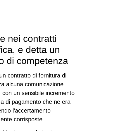
 nei contratti
ica, e detta un
nto di competenza
un contratto di fornitura di
enza alcuna comunicazione
, con un sensibile incremento
etesa di pagamento che ne era
edendo l’accertamento
mente corrisposte.