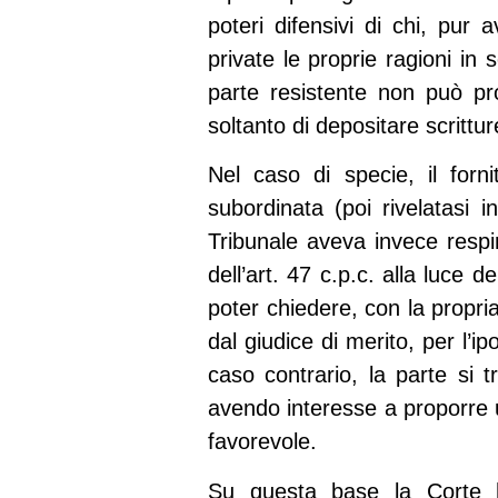
poteri difensivi di chi, pur
private le proprie ragioni in
parte resistente non può pr
soltanto di depositare scrittu
Nel caso di specie, il forn
subordinata (poi rivelatasi i
Tribunale aveva invece respi
dell’art. 47 c.p.c. alla luce d
poter chiedere, con la propri
dal giudice di merito, per l’i
caso contrario, la parte si 
avendo interesse a proporre 
favorevole.
Su questa base la Corte ha 