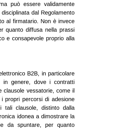
orma può essere validamente
, disciplinata dal Regolamento
o al firmatario. Non è invece
r quanto diffusa nella prassi
co e consapevole proprio alla
lettronico B2B, in particolare
e in genere, dove i contratti
 clausole vessatorie, come il
e i propri percorsi di adesione
ali clausole, distinto dalla
tronica idonea a dimostrare la
lle da spuntare, per quanto