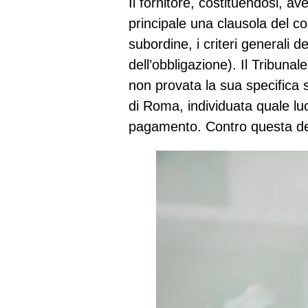
Il fornitore, costituendosi, av
principale una clausola del c
subordine, i criteri generali de
dell’obbligazione). Il Tribunal
non provata la sua specifica
di Roma, individuata quale lu
pagamento. Contro questa dec