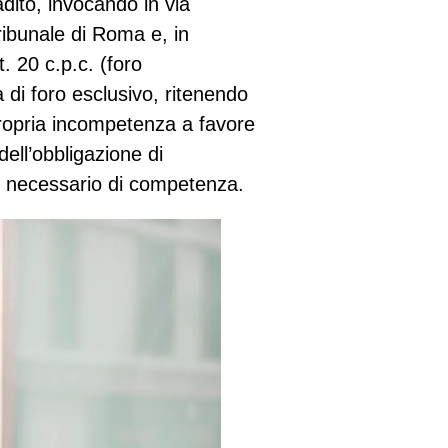
adito, invocando in via
ribunale di Roma e, in
t. 20 c.p.c. (foro
a di foro esclusivo, ritenendo
propria incompetenza a favore
ell’obbligazione di
o necessario di competenza.