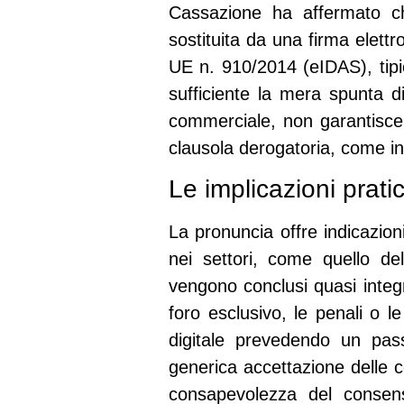
Cassazione ha affermato ch
sostituita da una firma elett
UE n. 910/2014 (eIDAS), tipi
sufficiente la mera spunta d
commerciale, non garantisce 
clausola derogatoria, come in
Le implicazioni prati
La pronuncia offre indicazion
nei settori, come quello del
vengono conclusi quasi integ
foro esclusivo, le penali o le
digitale prevedendo un pass
generica accettazione delle c
consapevolezza del consens