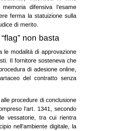
a memoria difensiva l’esame
re ferma la statuizione sulla
udice di merito.
 “flag” non basta
da le modalità di approvazione
sti. Il fornitore sosteneva che
 procedura di adesione online,
cartaceo del contratto senza
 alle procedure di conclusione
i compreso l’art. 1341, secondo
e vessatorie, tra cui rientra
pio nell’ambiente digitale, la