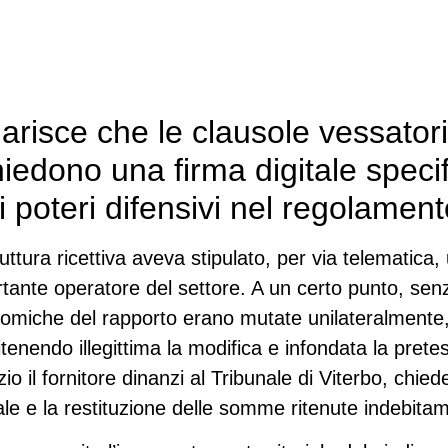
risce che le clausole vessatorie
hiedono una firma digitale specif
i poteri difensivi nel regolame
uttura ricettiva aveva stipulato, per via telematica, 
rtante operatore del settore. A un certo punto, s
onomiche del rapporto erano mutate unilateralmente
 ritenendo illegittima la modifica e infondata la pr
zio il fornitore dinanzi al Tribunale di Viterbo, chi
le e la restituzione delle somme ritenute indebita