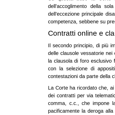
dell’accoglimento della so
dell’eccezione principale di
competenza, sebbene su presupp
Contratti online e cl
Il secondo principio, di più 
delle clausole vessatorie nei 
la clausola di foro esclusivo
con la selezione di apposit
contestazioni da parte della c
La Corte ha ricordato che, ai
dei contratti per via telemati
comma, c.c., che impone la s
pacificamente la deroga alla 