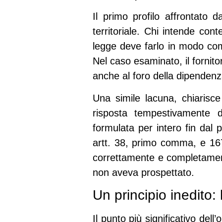
Il primo profilo affrontato 
territoriale. Chi intende cont
legge deve farlo in modo compl
Nel caso esaminato, il fornito
anche al foro della dipendenza
Una simile lacuna, chiarisc
risposta tempestivamente d
formulata per intero fin dal
artt. 38, primo comma, e 167
correttamente e completamente
non aveva prospettato.
Un principio inedito: 
Il punto più significativo del