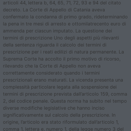
articoli 44, lettera b, 64, 65, 71, 72, 93 e 94 del citato
decreto. La Corte di Appello di Catania aveva
confermato la condanna di primo grado, rideterminando
la pena in tre mesi di arresto e ottomilatrecento euro di
ammenda per ciascun imputato. La questione dei
termini di prescrizione Uno degli aspetti più rilevanti
della sentenza riguarda il calcolo dei termini di
prescrizione per i reati edilizi di natura permanente. La
Suprema Corte ha accolto il primo motivo di ricorso,
rilevando che la Corte di Appello non aveva
correttamente considerato quando i termini
prescrizionali erano maturati. La vicenda presenta una
complessità particolare legata alla sospensione dei
termini di prescrizione prevista dall’articolo 159, comma
2, del codice penale. Questa norma ha subito nel tempo
diverse modifiche legislative che hanno inciso
significativamente sul calcolo della prescrizione. In
origine, l’articolo era stato riformulato dall’articolo 1,
comma 1, lettera e, numero 1, della legge numero 3 del