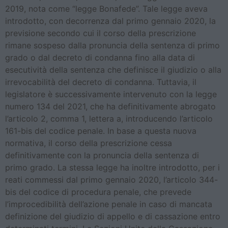
2019, nota come “legge Bonafede”. Tale legge aveva
introdotto, con decorrenza dal primo gennaio 2020, la
previsione secondo cui il corso della prescrizione
rimane sospeso dalla pronuncia della sentenza di primo
grado o dal decreto di condanna fino alla data di
esecutività della sentenza che definisce il giudizio o alla
irrevocabilità del decreto di condanna. Tuttavia, il
legislatore è successivamente intervenuto con la legge
numero 134 del 2021, che ha definitivamente abrogato
l’articolo 2, comma 1, lettera a, introducendo l’articolo
161-bis del codice penale. In base a questa nuova
normativa, il corso della prescrizione cessa
definitivamente con la pronuncia della sentenza di
primo grado. La stessa legge ha inoltre introdotto, per i
reati commessi dal primo gennaio 2020, l’articolo 344-
bis del codice di procedura penale, che prevede
l’improcedibilità dell’azione penale in caso di mancata
definizione del giudizio di appello e di cassazione entro