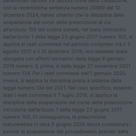
determinati termini. Le Sezioni Unite della Cassazione,
con la recentissima sentenza numero 20989 del 12
dicembre 2024, hanno chiarito che la disciplina della
sospensione del corso della prescrizione di cui
all’articolo 159 del codice penale, nel testo introdotto
dall’articolo 1 della legge 23 giugno 2017 numero 103, si
applica ai reati commessi nel periodo compreso tra il 3
agosto 2017 e il 31 dicembre 2019, non essendo stata
abrogata con effetti retroattivi dalla legge 9 gennaio
2019 numero 3, prima, e dalla legge 27 novembre 2021
numero 134. Per i reati commessi dall’1 gennaio 2020,
invece, si applica la disciplina posta a sistema dalla
legge numero 134 del 2021. Nel caso specifico, essendo
stati i reati commessi il 7 luglio 2018, si applica la
disciplina della sospensione del corso della prescrizione
introdotta dall’articolo 1 della legge 23 giugno 2017
numero 103. Di conseguenza, la prescrizione
maturerebbe in data 5 giugno 2026 senza considerare i
periodi di sospensione del procedimento previsti dalla