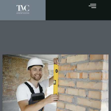
Costruzioni in zona sismica:
quando la prescrizione
salva dai reati edilizi