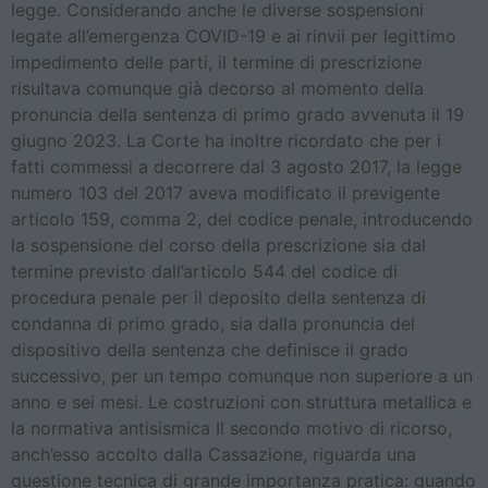
legge. Considerando anche le diverse sospensioni
legate all’emergenza COVID-19 e ai rinvii per legittimo
impedimento delle parti, il termine di prescrizione
risultava comunque già decorso al momento della
pronuncia della sentenza di primo grado avvenuta il 19
giugno 2023. La Corte ha inoltre ricordato che per i
fatti commessi a decorrere dal 3 agosto 2017, la legge
numero 103 del 2017 aveva modificato il previgente
articolo 159, comma 2, del codice penale, introducendo
la sospensione del corso della prescrizione sia dal
termine previsto dall’articolo 544 del codice di
procedura penale per il deposito della sentenza di
condanna di primo grado, sia dalla pronuncia del
dispositivo della sentenza che definisce il grado
successivo, per un tempo comunque non superiore a un
anno e sei mesi. Le costruzioni con struttura metallica e
la normativa antisismica Il secondo motivo di ricorso,
anch’esso accolto dalla Cassazione, riguarda una
questione tecnica di grande importanza pratica: quando