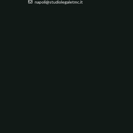
napoli@studiolegaletmc.it