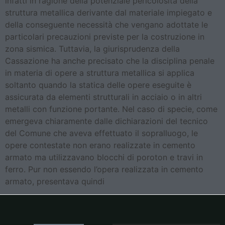
infatti in ragione della potenziale pericolosità della
struttura metallica derivante dal materiale impiegato e
della conseguente necessità che vengano adottate le
particolari precauzioni previste per la costruzione in
zona sismica. Tuttavia, la giurisprudenza della
Cassazione ha anche precisato che la disciplina penale
in materia di opere a struttura metallica si applica
soltanto quando la statica delle opere eseguite è
assicurata da elementi strutturali in acciaio o in altri
metalli con funzione portante. Nel caso di specie, come
emergeva chiaramente dalle dichiarazioni del tecnico
del Comune che aveva effettuato il sopralluogo, le
opere contestate non erano realizzate in cemento
armato ma utilizzavano blocchi di poroton e travi in
ferro. Pur non essendo l’opera realizzata in cemento
armato, presentava quindi