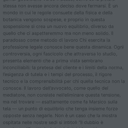
stessa non avesse ancora deciso dove fermarsi. È un
mondo in cui le regole consuete della fisica e della
botanica vengono sospese, e proprio in questa
sospensione si crea un nuovo equilibrio, diverso da
quello che ci aspetteremmo ma non meno solido. Il
paradosso come metodo di lavoro Chi esercita la
professione legale conosce bene questa dinamica. Ogni
controversia, ogni fascicolo che attraversa lo studio,
presenta elementi che a prima vista sembrano
inconciliabili: la pretesa del cliente e i limiti della norma,
l’esigenza di tutela e i tempi del processo, il rigore
tecnico e la comprensibilità per chi quella tecnica non la
conosce. Il lavoro dell’avvocato, come quello del
mediatore, non consiste nell’eliminare questa tensione,
ma nel trovare — esattamente come fa Marsico sulla
tela — un punto di equilibrio che tenga insieme forze
opposte senza negarle. Non è un caso che la mostra
ospitata nelle nostre sedi si intitoli “Il dubbio è