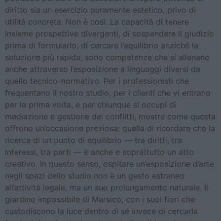
diritto sia un esercizio puramente estetico, privo di
utilità concreta. Non è così. La capacità di tenere
insieme prospettive divergenti, di sospendere il giudizio
prima di formularlo, di cercare l’equilibrio anziché la
soluzione più rapida, sono competenze che si allenano
anche attraverso l’esposizione a linguaggi diversi da
quello tecnico-normativo. Per i professionisti che
frequentano il nostro studio, per i clienti che vi entrano
per la prima volta, e per chiunque si occupi di
mediazione e gestione dei conflitti, mostre come questa
offrono un’occasione preziosa: quella di ricordare che la
ricerca di un punto di equilibrio — tra diritti, tra
interessi, tra parti — è anche e soprattutto un atto
creativo. In questo senso, ospitare un’esposizione d’arte
negli spazi dello studio non è un gesto estraneo
all’attività legale, ma un suo prolungamento naturale. Il
giardino impossibile di Marsico, con i suoi fiori che
custodiscono la luce dentro di sé invece di cercarla