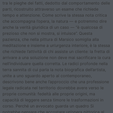
tra le pieghe dei fatti, dedotto dal comportamento delle
parti, ricostruito attraverso un esame che richiede
tempo e attenzione. Come scrive la stessa nota critica
che accompagna l’opera, la natura — e potremmo dire
anche la verità giuridica di un caso — “è qualcosa di
prezioso che non si mostra, si intuisce”. Questa
pazienza, che nella pittura di Marsico somiglia alla
meditazione e insieme a un’urgenza interiore, è la stessa
che richiede l’attività di chi assiste un cliente: la fretta di
arrivare a una soluzione non deve mai sacrificare la cura
nell’individuare quella corretta. Le radici profonde nella
terra sannita di cui parla la nota biografica dell’artista,
unite a uno sguardo aperto al contemporaneo,
descrivono bene anche l’approccio che una professione
legale radicata nel territorio dovrebbe avere verso le
proprie comunità: fedeltà alle proprie origini, ma
capacità di leggere senza timore le trasformazioni in
corso. Perché un avvocato guarda un quadro Si
potrebbe pensare che accostare un’opera pittorica al