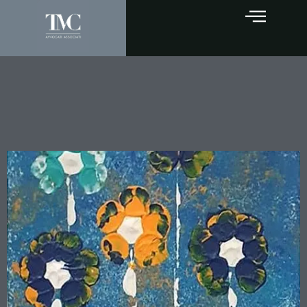
Il giardino impossibile di
Vincenzo Marsico: quando
l’equilibrio diventa regola