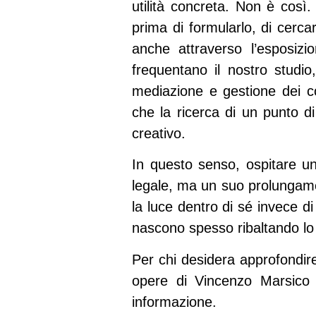
utilità concreta. Non è così.
prima di formularlo, di cerca
anche attraverso l’esposizi
frequentano il nostro studio
mediazione e gestione dei co
che la ricerca di un punto di 
creativo.
In questo senso, ospitare un’
legale, ma un suo prolungamen
la luce dentro di sé invece di
nascono spesso ribaltando lo 
Per chi desidera approfondire 
opere di Vincenzo Marsico 
informazione.