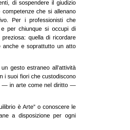
nti, di sospendere il giudizio
ono competenze che si allenano
vo. Per i professionisti che
, e per chiunque si occupi di
preziosa: quella di ricordare
— è anche e soprattutto un atto
un gesto estraneo all’attività
 i suoi fiori che custodiscono
de — in arte come nel diritto —
uilibrio è Arte” o conoscere le
ane a disposizione per ogni