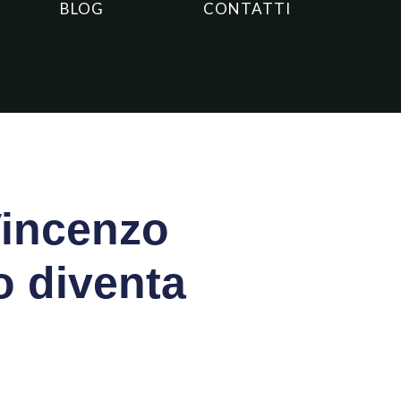
BLOG
CONTATTI
Vincenzo
o diventa