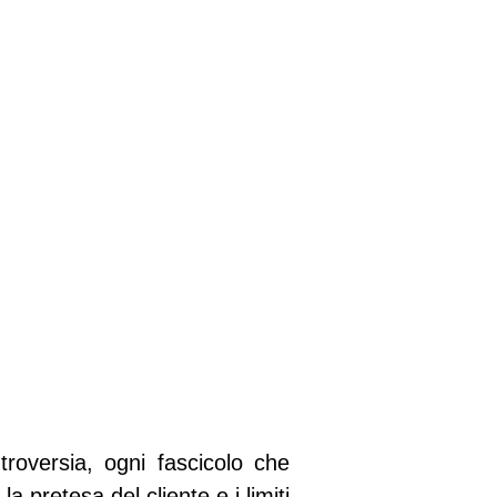
roversia, ogni fascicolo che
a pretesa del cliente e i limiti