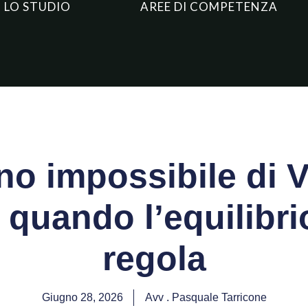
LO STUDIO
AREE DI COMPETENZA
dino impossibile di 
 quando l’equilibri
regola
Giugno 28, 2026
Avv . Pasquale Tarricone