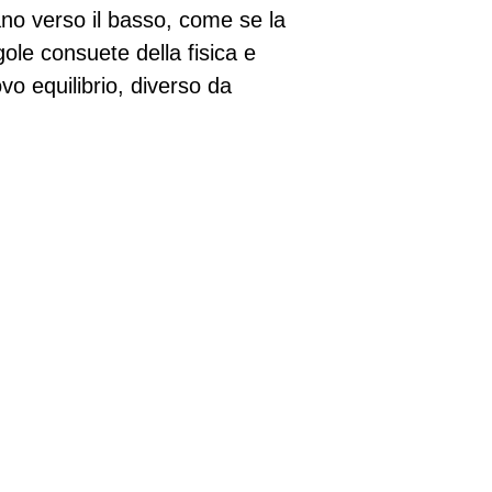
lano verso il basso, come se la
ole consuete della fisica e
o equilibrio, diverso da