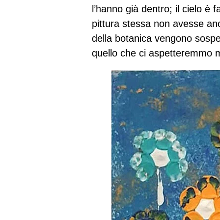
l’hanno già dentro; il cielo è
pittura stessa non avesse anc
della botanica vengono sospes
quello che ci aspetteremmo 