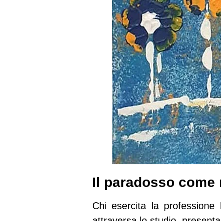
Il paradosso come 
Chi esercita la professione
attraversa lo studio, presenta 