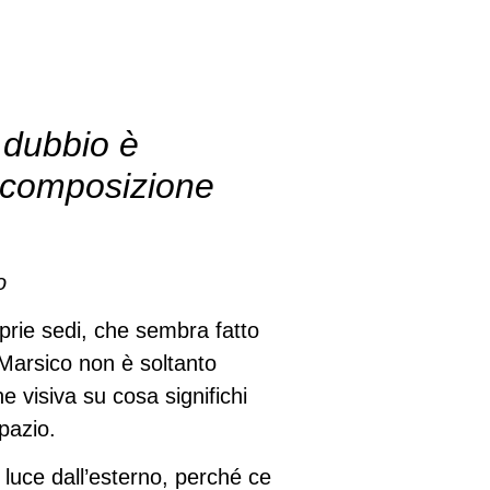
l dubbio è
la composizione
o
roprie sedi, che sembra fatto
o Marsico non è soltanto
e visiva su cosa significhi
pazio.
 luce dall’esterno, perché ce