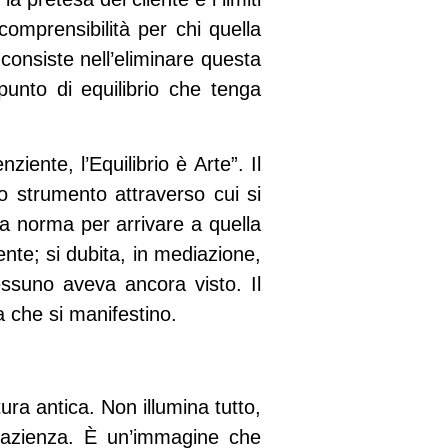
comprensibilità per chi quella
consiste nell’eliminare questa
nto di equilibrio che tenga
iente, l’Equilibrio è Arte”. Il
o strumento attraverso cui si
na norma per arrivare a quella
tente; si dubita, in mediazione,
essuno aveva ancora visto. Il
ma che si manifestino.
ura antica. Non illumina tutto,
pazienza. È un’immagine che