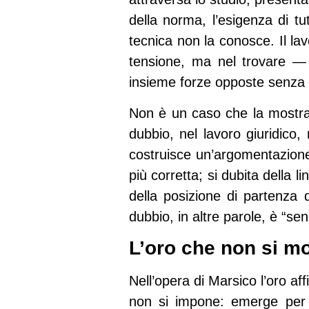
della norma, l’esigenza di tu
tecnica non la conosce. Il la
tensione, ma nel trovare —
insieme forze opposte senza 
Non è un caso che la mostra os
dubbio, nel lavoro giuridico
costruisce un’argomentazione 
più corretta; si dubita della l
della posizione di partenza 
dubbio, in altre parole, è “sen
L’oro che non si mo
Nell’opera di Marsico l’oro af
non si impone: emerge per 