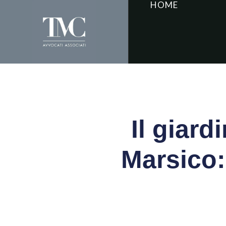
HOME
Il giar
Marsico: