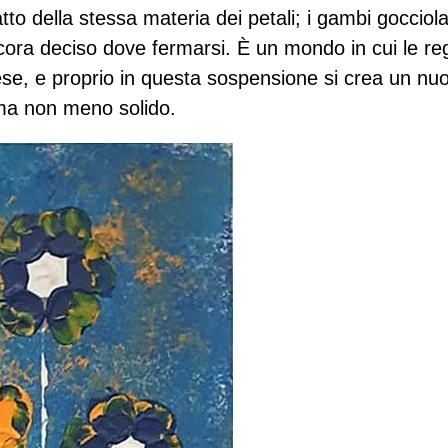
 fatto della stessa materia dei petali; i gambi goccio
ora deciso dove fermarsi. È un mondo in cui le reg
e, e proprio in questa sospensione si crea un nuov
ma non meno solido.