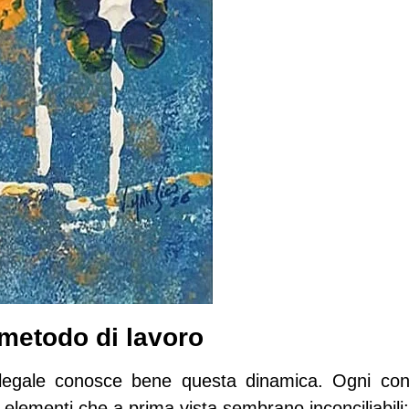
metodo di lavoro
 legale conosce bene questa dinamica. Ogni cont
elementi che a prima vista sembrano inconciliabili: l