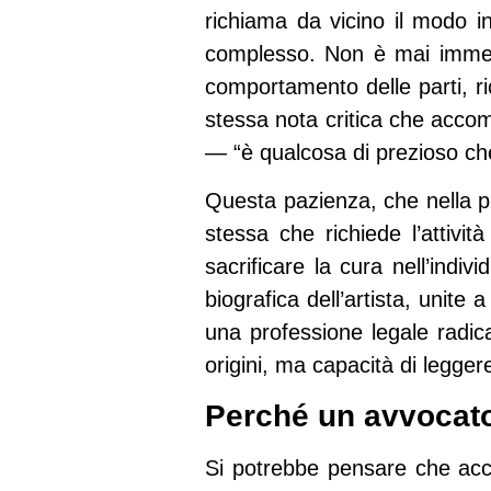
richiama da vicino il modo in 
complesso. Non è mai immedia
comportamento delle parti, r
stessa nota critica che accom
— “è qualcosa di prezioso che
Questa pazienza, che nella pi
stessa che richiede l’attivit
sacrificare la cura nell’indiv
biografica dell’artista, uni
una professione legale radica
origini, ma capacità di legger
Perché un avvocat
Si potrebbe pensare che accos