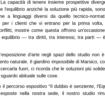
 La capacità di tenere insieme prospettive diverge
re l’equilibrio anziché la soluzione più rapida, s
one a linguaggi diversi da quello tecnico-normati
, per i clienti che vi entrano per la prima volta
nflitti, mostre come questa offrono un’occasione 
equilibrio — tra diritti, tra interessi, tra parti 
esposizione d’arte negli spazi dello studio non è 
to naturale. Il giardino impossibile di Marsico, con
 cercarla fuori, ci ricorda che le soluzioni più soli
sguardo abituale sulle cose.
il percorso espositivo “Il dubbio è senziente, l’Eq
esposte nella nostra sede, il nostro studio rim