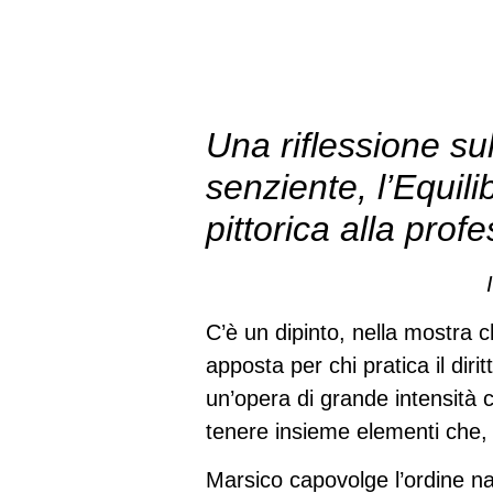
Una riflessione su
senziente, l’Equili
pittorica alla prof
C’è un dipinto, nella mostra c
apposta per chi pratica il diri
un’opera di grande intensità c
tenere insieme elementi che,
Marsico capovolge l’ordine nat