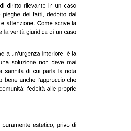
di diritto rilevante in un caso
pieghe dei fatti, dedotto dal
 e attenzione. Come scrive la
la verità giuridica di un caso
e a un’urgenza interiore, è la
e a una soluzione non deve mai
ra sannita di cui parla la nota
no bene anche l’approccio che
comunità: fedeltà alle proprie
o puramente estetico, privo di