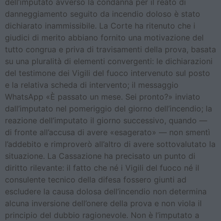
dell’imputato avverso la condanna per il reato di
danneggiamento seguito da incendio doloso è stato
dichiarato inammissibile. La Corte ha ritenuto che i
giudici di merito abbiano fornito una motivazione del
tutto congrua e priva di travisamenti della prova, basata
su una pluralità di elementi convergenti: le dichiarazioni
del testimone dei Vigili del fuoco intervenuto sul posto
e la relativa scheda di intervento; il messaggio
WhatsApp «È passato un mese. Sei pronto?» inviato
dall’imputato nel pomeriggio del giorno dell’incendio; la
reazione dell’imputato il giorno successivo, quando —
di fronte all’accusa di avere «esagerato» — non smentì
l’addebito e rimproverò all’altro di avere sottovalutato la
situazione. La Cassazione ha precisato un punto di
diritto rilevante: il fatto che né i Vigili del fuoco né il
consulente tecnico della difesa fossero giunti ad
escludere la causa dolosa dell’incendio non determina
alcuna inversione dell’onere della prova e non viola il
principio del dubbio ragionevole. Non è l’imputato a