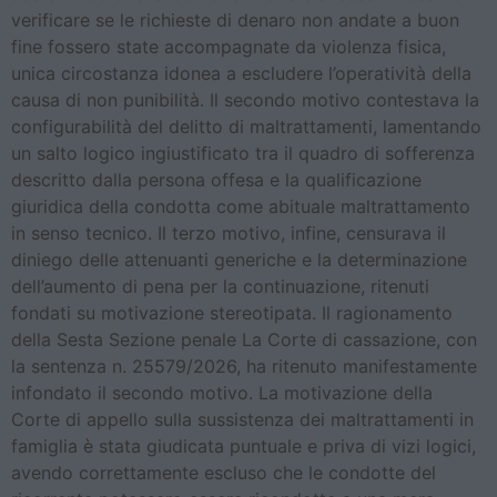
verificare se le richieste di denaro non andate a buon
fine fossero state accompagnate da violenza fisica,
unica circostanza idonea a escludere l’operatività della
causa di non punibilità. Il secondo motivo contestava la
configurabilità del delitto di maltrattamenti, lamentando
un salto logico ingiustificato tra il quadro di sofferenza
descritto dalla persona offesa e la qualificazione
giuridica della condotta come abituale maltrattamento
in senso tecnico. Il terzo motivo, infine, censurava il
diniego delle attenuanti generiche e la determinazione
dell’aumento di pena per la continuazione, ritenuti
fondati su motivazione stereotipata. Il ragionamento
della Sesta Sezione penale La Corte di cassazione, con
la sentenza n. 25579/2026, ha ritenuto manifestamente
infondato il secondo motivo. La motivazione della
Corte di appello sulla sussistenza dei maltrattamenti in
famiglia è stata giudicata puntuale e priva di vizi logici,
avendo correttamente escluso che le condotte del