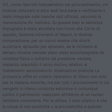
01), come riportati testualmente nel provvedimento; chi
intenda utilizzarli in altre sedi farà bene a verificarne il
testo integrale sulle banche dati ufficiali, secondo la
numerazione Rv. indicata. Su queste basi la sentenza
impugnata è stata annullata con rinvio alla Corte di
appello, Sezione minorenni di Napoli, in diversa
composizione, per un nuovo esame che dovrà
accertare, episodio per episodio, se le richieste di
denaro rimaste inevase siano state accompagnate da
violenza fisica o soltanto da pressione verbale,
restando assorbito il terzo motivo relativo al
trattamento sanzionatorio. Implicazioni pratiche La
pronuncia offre un criterio operativo di rilievo non solo
per la materia minorile, ma per tutti i procedimenti in cui
vengano in rilievo condotte estorsive o comunque
contro il patrimonio realizzate all’interno di un nucleo
familiare convivente. Per la difesa, il dato pratico è che
la causa di non punibilità o la procedibilità a querela