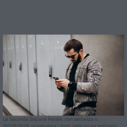
Cassazione annulla e rinvia
su usura, stalking e
qualificazione del fatto
La Seconda Sezione Penale, con sentenza n.
19338/2026, ricostruisce i limiti della prova indiziaria