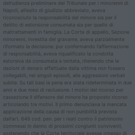
dell’udienza preliminare del Tribunale per i minorenni di
Napoli, all’esito di giudizio abbreviato, aveva
riconosciuto la responsabilità del minore sia per il
delitto di estorsione consumata sia per quello di
maltrattamenti in famiglia. La Corte di appello, Sezione
minorenni, investita del gravame, aveva parzialmente
riformato la decisione: pur confermando l’affermazione
di responsabilità, aveva riqualificato la condotta
estorsiva da consumata a tentata, ritenendo che le
dazioni di denaro effettuate dalla vittima non fossero
collegabili, nei singoli episodi, alle aggressioni verbali
subite. Su tali basi la pena era stata rideterminata in due
anni e due mesi di reclusione. I motivi del ricorso per
cassazione Il difensore del minore ha proposto ricorso
articolando tre motivi. Il primo denunciava la mancata
applicazione della causa di non punibilità prevista
dall’art. 649 cod. pen. per i reati contro il patrimonio
commessi in danno di prossimi congiunti conviventi,
sostenendo che la Corte territoriale avesse omesso di