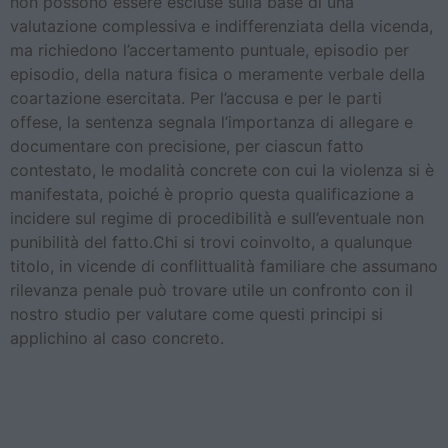
non possono essere escluse sulla base di una
valutazione complessiva e indifferenziata della vicenda,
ma richiedono l’accertamento puntuale, episodio per
episodio, della natura fisica o meramente verbale della
coartazione esercitata. Per l’accusa e per le parti
offese, la sentenza segnala l’importanza di allegare e
documentare con precisione, per ciascun fatto
contestato, le modalità concrete con cui la violenza si è
manifestata, poiché è proprio questa qualificazione a
incidere sul regime di procedibilità e sull’eventuale non
punibilità del fatto.Chi si trovi coinvolto, a qualunque
titolo, in vicende di conflittualità familiare che assumano
rilevanza penale può trovare utile un confronto con il
nostro studio per valutare come questi principi si
applichino al caso concreto.
Messaggi WhatsApp come
prova di estorsione: la