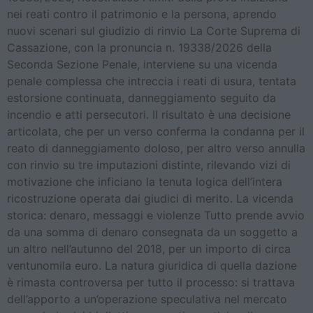
nei reati contro il patrimonio e la persona, aprendo
nuovi scenari sul giudizio di rinvio La Corte Suprema di
Cassazione, con la pronuncia n. 19338/2026 della
Seconda Sezione Penale, interviene su una vicenda
penale complessa che intreccia i reati di usura, tentata
estorsione continuata, danneggiamento seguito da
incendio e atti persecutori. Il risultato è una decisione
articolata, che per un verso conferma la condanna per il
reato di danneggiamento doloso, per altro verso annulla
con rinvio su tre imputazioni distinte, rilevando vizi di
motivazione che inficiano la tenuta logica dell’intera
ricostruzione operata dai giudici di merito. La vicenda
storica: denaro, messaggi e violenze Tutto prende avvio
da una somma di denaro consegnata da un soggetto a
un altro nell’autunno del 2018, per un importo di circa
ventunomila euro. La natura giuridica di quella dazione
è rimasta controversa per tutto il processo: si trattava
dell’apporto a un’operazione speculativa nel mercato