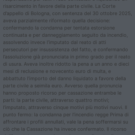
risarcimento in favore della parte civile. La Corte
d’appello di Bologna, con sentenza del 30 ottobre 2025,
aveva parzialmente riformato quella decisione:
confermando la condanna per tentata estorsione
continuata e per danneggiamento seguito da incendio,
assolvendo invece l’imputato dal reato di atti
persecutori per insussistenza del fatto, e confermando
l’assoluzione già pronunciata in primo grado per il reato
di usura. Aveva inoltre ridotto la pena a un anno e dieci
mesi di reclusione e novecento euro di multa, e
abbattuto l’importo del danno liquidato a favore della
parte civile a seimila euro. Avverso quella pronuncia
hanno proposto ricorso per cassazione entrambe le
parti: la parte civile, attraverso quattro motivi;
l’imputato, attraverso cinque motivi più motivi nuovi. Il
punto fermo: la condanna per l’incendio regge Prima di
affrontare i profili annullati, vale la pena soffermarsi su
ciò che la Cassazione ha invece confermato. Il ricorso