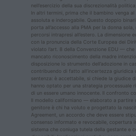
nell’esercizio della sua discrezionalità politica
In altri termini, prima che il bambino venga al
assoluta e inderogabile. Questo doppio binario
porta all’accesso alla PMA per la donna sola
percorsi intrapresi all’estero. La dimensione
con la pronuncia della Corte Europea dei Dirit
violato l’art. 8 della Convenzione EDU — che tut
mancato riconoscimento della madre intenziona
disposizione lo strumento dell’adozione in casi
contribuendo di fatto all’incertezza giuridica 
sentenza: è accettabile, si chiede la giudice 
hanno optato per una strategia processuale rive
di un essere umano innocente. Il confronto con 
Il modello californiano — elaborato a partire
genitore è chi ha voluto e progettato la nasci
Agreement, un accordo che deve essere stipula
consenso informato e revocabile, copertura in
sistema che coniuga tutela della gestante e c