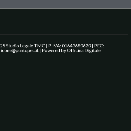
25 Studio Legale TMC | P. IVA: 01643680620 | PEC:
ricone@puntopec.it | Powered by
Officina Digitale