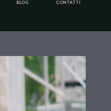
BLOG
CONTATTI
 minore: l’Italia al