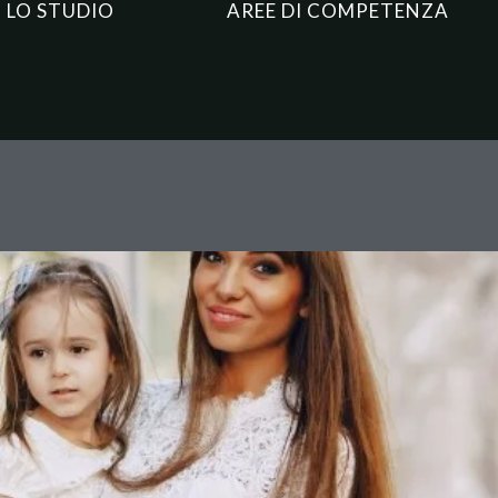
LO STUDIO
AREE DI COMPETENZA
a reato universale e diritti del