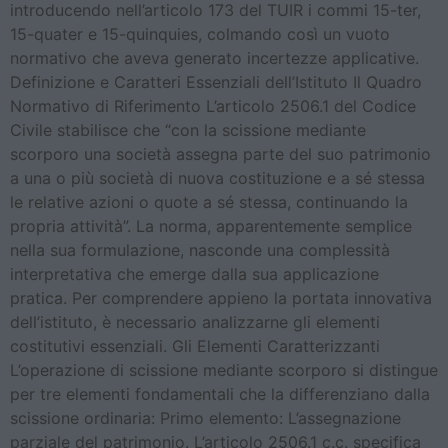
introducendo nell’articolo 173 del TUIR i commi 15-ter,
15-quater e 15-quinquies, colmando così un vuoto
normativo che aveva generato incertezze applicative.
Definizione e Caratteri Essenziali dell’Istituto Il Quadro
Normativo di Riferimento L’articolo 2506.1 del Codice
Civile stabilisce che “con la scissione mediante
scorporo una società assegna parte del suo patrimonio
a una o più società di nuova costituzione e a sé stessa
le relative azioni o quote a sé stessa, continuando la
propria attività”. La norma, apparentemente semplice
nella sua formulazione, nasconde una complessità
interpretativa che emerge dalla sua applicazione
pratica. Per comprendere appieno la portata innovativa
dell’istituto, è necessario analizzarne gli elementi
costitutivi essenziali. Gli Elementi Caratterizzanti
L’operazione di scissione mediante scorporo si distingue
per tre elementi fondamentali che la differenziano dalla
scissione ordinaria: Primo elemento: L’assegnazione
parziale del patrimonio. L’articolo 2506.1 c.c. specifica