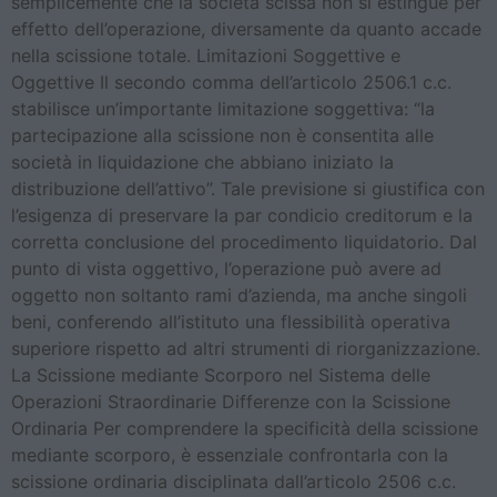
semplicemente che la società scissa non si estingue per
effetto dell’operazione, diversamente da quanto accade
nella scissione totale. Limitazioni Soggettive e
Oggettive Il secondo comma dell’articolo 2506.1 c.c.
stabilisce un’importante limitazione soggettiva: “la
partecipazione alla scissione non è consentita alle
società in liquidazione che abbiano iniziato la
distribuzione dell’attivo”. Tale previsione si giustifica con
l’esigenza di preservare la par condicio creditorum e la
corretta conclusione del procedimento liquidatorio. Dal
punto di vista oggettivo, l’operazione può avere ad
oggetto non soltanto rami d’azienda, ma anche singoli
beni, conferendo all’istituto una flessibilità operativa
superiore rispetto ad altri strumenti di riorganizzazione.
La Scissione mediante Scorporo nel Sistema delle
Operazioni Straordinarie Differenze con la Scissione
Ordinaria Per comprendere la specificità della scissione
mediante scorporo, è essenziale confrontarla con la
scissione ordinaria disciplinata dall’articolo 2506 c.c.