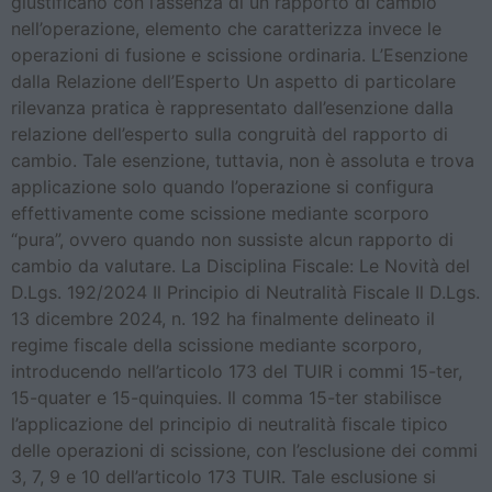
giustificano con l’assenza di un rapporto di cambio
nell’operazione, elemento che caratterizza invece le
operazioni di fusione e scissione ordinaria. L’Esenzione
dalla Relazione dell’Esperto Un aspetto di particolare
rilevanza pratica è rappresentato dall’esenzione dalla
relazione dell’esperto sulla congruità del rapporto di
cambio. Tale esenzione, tuttavia, non è assoluta e trova
applicazione solo quando l’operazione si configura
effettivamente come scissione mediante scorporo
“pura”, ovvero quando non sussiste alcun rapporto di
cambio da valutare. La Disciplina Fiscale: Le Novità del
D.Lgs. 192/2024 Il Principio di Neutralità Fiscale Il D.Lgs.
13 dicembre 2024, n. 192 ha finalmente delineato il
regime fiscale della scissione mediante scorporo,
introducendo nell’articolo 173 del TUIR i commi 15-ter,
15-quater e 15-quinquies. Il comma 15-ter stabilisce
l’applicazione del principio di neutralità fiscale tipico
delle operazioni di scissione, con l’esclusione dei commi
3, 7, 9 e 10 dell’articolo 173 TUIR. Tale esclusione si