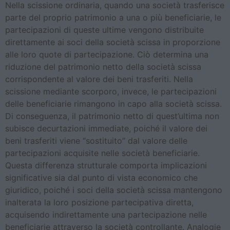
Nella scissione ordinaria, quando una società trasferisce
parte del proprio patrimonio a una o più beneficiarie, le
partecipazioni di queste ultime vengono distribuite
direttamente ai soci della società scissa in proporzione
alle loro quote di partecipazione. Ciò determina una
riduzione del patrimonio netto della società scissa
corrispondente al valore dei beni trasferiti. Nella
scissione mediante scorporo, invece, le partecipazioni
delle beneficiarie rimangono in capo alla società scissa.
Di conseguenza, il patrimonio netto di quest’ultima non
subisce decurtazioni immediate, poiché il valore dei
beni trasferiti viene “sostituito” dal valore delle
partecipazioni acquisite nelle società beneficiarie.
Questa differenza strutturale comporta implicazioni
significative sia dal punto di vista economico che
giuridico, poiché i soci della società scissa mantengono
inalterata la loro posizione partecipativa diretta,
acquisendo indirettamente una partecipazione nelle
beneficiarie attraverso la società controllante. Analogie