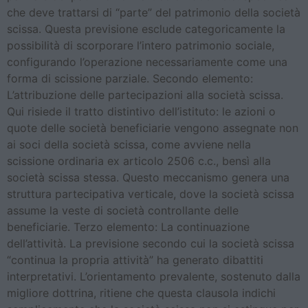
che deve trattarsi di “parte” del patrimonio della società
scissa. Questa previsione esclude categoricamente la
possibilità di scorporare l’intero patrimonio sociale,
configurando l’operazione necessariamente come una
forma di scissione parziale. Secondo elemento:
L’attribuzione delle partecipazioni alla società scissa.
Qui risiede il tratto distintivo dell’istituto: le azioni o
quote delle società beneficiarie vengono assegnate non
ai soci della società scissa, come avviene nella
scissione ordinaria ex articolo 2506 c.c., bensì alla
società scissa stessa. Questo meccanismo genera una
struttura partecipativa verticale, dove la società scissa
assume la veste di società controllante delle
beneficiarie. Terzo elemento: La continuazione
dell’attività. La previsione secondo cui la società scissa
“continua la propria attività” ha generato dibattiti
interpretativi. L’orientamento prevalente, sostenuto dalla
migliore dottrina, ritiene che questa clausola indichi