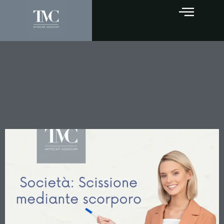
La Scissione mediante
Scorporo: Guida Completa
al Nuovo Istituto del Diritto
Societario